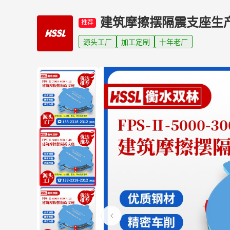
建筑摩擦摆隔震支座生
推荐
源头工厂
加工定制
十年老厂