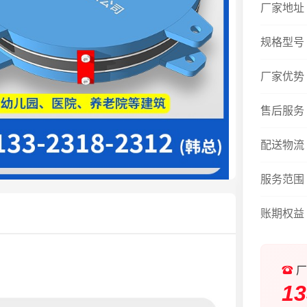
厂家地址
规格型号
厂家优势
售后服务
配送物流
服务范围
账期权益
厂
13