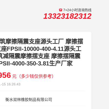
7×24小时咨询热线
13323182312
筑摩擦隔震支座源头工厂 摩擦摆
FPSII-10000-400-4.11源头工
筑减隔震摩擦摆支座 摩擦摆隔震
SII-4000-350-3.81生产厂家
956
元（多少钱仅供参考）
-15 16:26:43
衡水双林橡胶制品有限公司