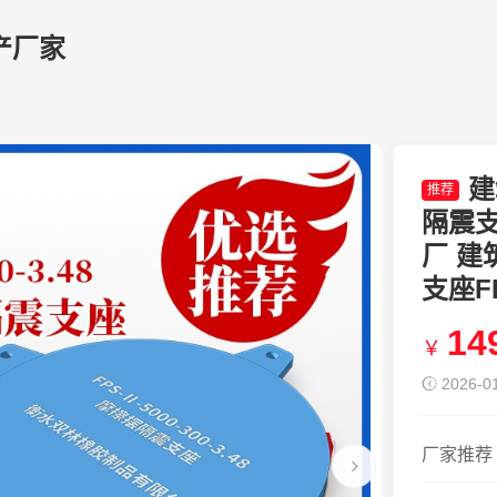
产厂家
建
推荐
隔震支座
厂 建
支座FP
14
￥
2026-01
厂家推荐