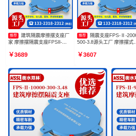
建筑隔震摩擦摆支座厂
隔震支座FPS-Ⅱ-2000
推荐
推荐
家 摩擦摆隔震支座FPSII-
500-3.8源头工厂 摩擦摆式
8000-350-3.81 摩擦摆隔震支
隔震支座生产厂家 摩擦摆
￥3689
￥3607
座FPSII-4000-350-3.81厂家
支座FPSII-6000-400-4.11 
摩擦摆建筑隔震支座
擦摆隔震支座FPSII-5000-
300-3.48厂家