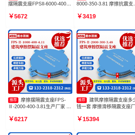
摆隔震支座FPSII-6000-400-
8000-350-3.81 摩擦抗震支
4.11 摩擦摆隔震支座FPSII-
源头工厂 摩擦隔震支座源
￥5672
￥3419
7000-400-4.11生产厂家 建筑
厂 FPS隔震支座
摩擦摆减隔震支座源头工厂
摩擦摆隔震支座FPS-
建筑摩擦隔震支座多
推荐
推荐
Ⅱ-2000-400-3.81生产厂家 建
钱一套 摩擦滑移隔震支座
筑摩擦摆支座生产厂家 摩擦摆
摩擦摆隔震支座FPSII-1000
￥6217
￥15394
减隔震支座FJZQZ9000GD厂
400-4.11 摩擦隔震支座生
家 摩擦摆减隔震球型支座源头
家
工厂