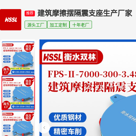
建筑摩擦摆隔震支座生产厂家
推荐
源头工厂
加工定制
十年老厂