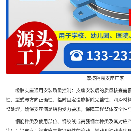
摩擦隔震支座厂家
橡胶支座通用安装质量控制：支座安装后的质量核查需
性、型式与方向正确性、临时固定设施拆除完整性、润滑材
整处理，确保支座满足结构受力要求，保障工程整体安全性
钢筋种类及使用部位、钢绞线或高强钢丝种类及其对应
等）；钢支座：钢支座是靠钢部件的滚动、摇动和滑动来实