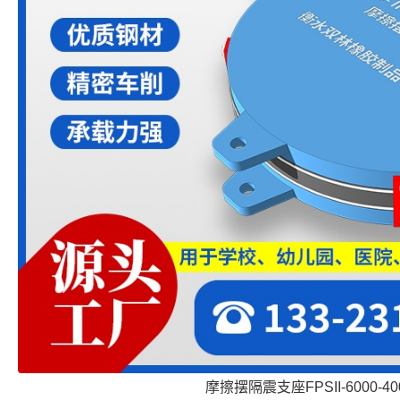
摩擦摆隔震支座FPSII-6000-400