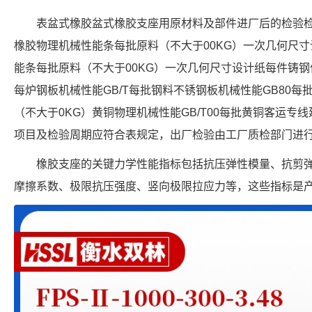
表盆式橡胶盆式橡胶支座用原材料及部件进厂后的检验
橡胶物理机械性能条每批原料（不大于00KG）一次几何尺
能条每批原料（不大于00KG）一次几何尺寸设计纸每件铸钢件
每炉钢板机械性能GB/T每批钢料不锈钢板机械性能GB80每批
（不大于0KG）黄铜物理机械性能GB/T00每批黄铜客运
项目及检验周期应符合表规定，出厂检验由工厂质检部门进
橡胶支座的关键力学性能指标包括抗压弹性模量、抗剪
摩擦系数、极限抗压强度、竖向极限拉应力等，这些指标是