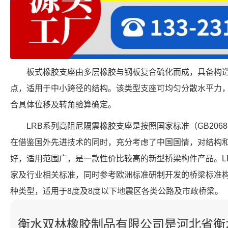
板式橡胶支座由多层橡胶与钢板复合硫化而成，具备构
点，适用于中小跨径的结构。该类型支座可均匀分散水平力
合具体位移及转角验算确定。
LRB系列高阻尼隔震橡胶支座是按照国家标准（GB206
在借鉴国外先进技术的同时，充分考虑了中国国情，对结构
好，适用范围广，是一款性价比较高的新型桥梁构件产品。L
家及行业相关标准，同时参考欧洲标准研制开发的桥梁标准
种类型，适用于8度及8度以下地震区各类公路及市政桥梁。
衡水双林橡胶制品有限公司是河北省衡