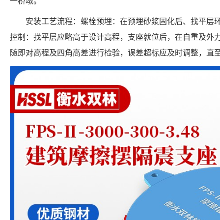
一桥墩。
安装工艺流程：螺栓预埋：在预埋砂浆固化后、找平层
控制：找平层应略高于设计高程，支座就位后，在自重及外
随即对高程及四角高差进行检验，误差超标应及时调整，直