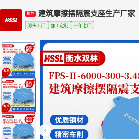
建筑摩擦摆隔震支座生产厂家
推荐
源头工厂
加工定制
十年老厂