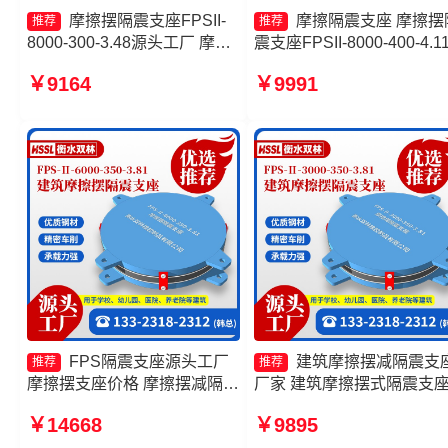
摩擦摆隔震支座FPSII-
摩擦隔震支座 摩擦摆
推荐
推荐
8000-300-3.48源头工厂 摩擦
震支座FPSII-8000-400-4.1
摆隔震支座FPS-Ⅱ-8000-200
生产厂家 摩擦摆隔震支座
￥9164
￥9991
生产厂家 摩擦摆隔震支座
FPSII-7000-300-3.48 FPS
FPSII-4000-350-3.81 摩擦摆
筑摩擦摆支座
隔震支座FPSII-6000-350-
3.81厂家
FPS隔震支座源头工厂
建筑摩擦摆减隔震支
推荐
推荐
摩擦摆支座价格 摩擦摆减隔震
厂家 建筑摩擦摆式隔震支
球型支座生产厂家 摩擦摆隔震
产厂家 摩擦摆式隔震支座
￥14668
￥9895
支座FPSII-5000-400-4.11源
摩擦摆支座JZQZ-15000多