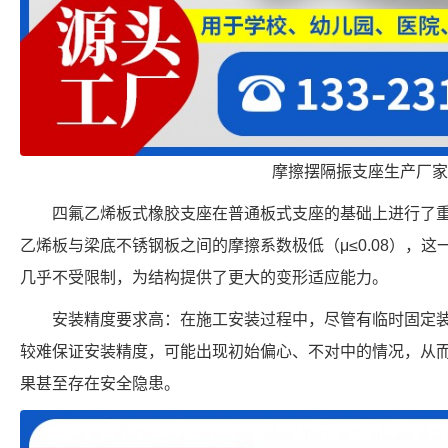
摩擦摆隔振支座生产厂家
四氟乙烯板式橡胶支座在普通板式支座的基础上进行了
乙烯板与梁底不锈钢板之间的摩擦系数极低（μ≤0.08），
几乎不受限制，为结构提供了更大的变形适应能力。
安装精度要求高：在施工安装过程中，尽管有临时固定
较难保证安装精度，可能出现初始偏心、不对中的情况，从
果甚至存在安全隐患。