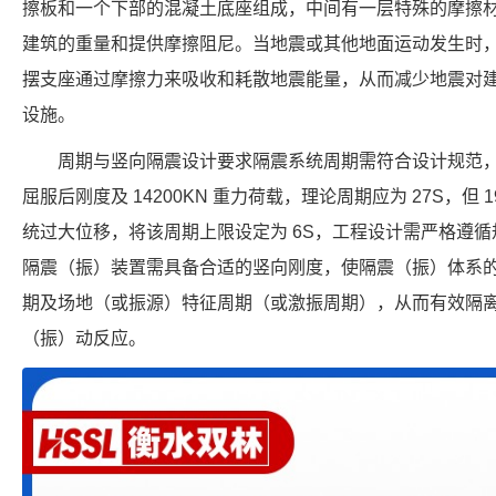
擦板和一个下部的混凝土底座组成，中间有一层特殊的摩擦
建筑的重量和提供摩擦阻尼。当地震或其他地面运动发生时
摆支座通过摩擦力来吸收和耗散地震能量，从而减少地震对
设施。
周期与竖向隔震设计要求隔震系统周期需符合设计规范，例如
屈服后刚度及 14200KN 重力荷载，理论周期应为 27S，但 1
统过大位移，将该周期上限设定为 6S，工程设计需严格遵
隔震（振）装置需具备合适的竖向刚度，使隔震（振）体系
期及场地（或振源）特征周期（或激振周期），从而有效隔
（振）动反应。