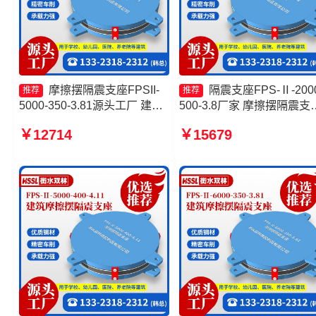
摩擦摆隔震支座FPSII-
隔震支座FPS-Ⅱ-2000
推荐
推荐
5000-350-3.81源头工厂 建筑
500-3.8厂家 摩擦摆隔震支
摩擦摆建筑隔震支座生产厂家
FPSII-4000-300-3.48厂家 
￥12714
￥15679
隔震支座FPS-Ⅱ-2000-500-
擦摆隔震支座FPSII-4000-
3.8 摩擦摆隔震支座FPSII-
300-3.48厂家 摩擦摆隔震
6000-400-4.11
FPSII-1000-350-3.81生产
家