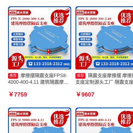
头工厂
钱
摩擦摆隔震支座FPSII-
隔震支座摩擦摆 摩擦
推荐
推荐
4000-400-4.11 建筑隔震摩擦
支座定制源头工厂 隔震支
摆支座厂家 摩擦摆隔震支座
擦摆 摩擦摆减隔震支座
￥7759
￥9607
FPSII-10000-300-3.48源头工
厂 摩擦摆隔震支座FBD源头
工厂