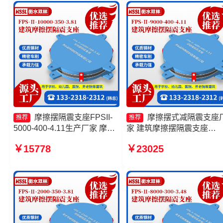
摩擦摆隔震支座FPSII-
摩擦摆式减隔震支座
推荐
推荐
5000-400-4.11生产厂家 摩擦
家 建筑摩擦摆隔震支座
滑移隔震支座 摩擦摆隔震支座
FPS3A源头工厂 建筑摩擦
￥15778
￥23025
FPSII-10000-400-4.11生产厂
式隔震支座 摩擦摆隔震支
家 建筑摩擦摆支座厂家
FPSII-7000-400-4.11生产
家