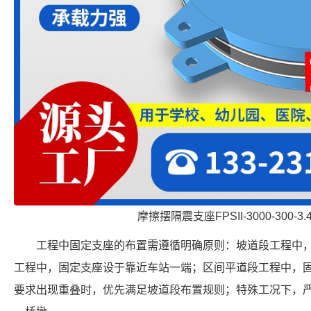
摩擦摆隔震支座FPSII-3000-300-3
工程中固定支座的布置需遵循明确原则：坡道段工程中
工程中，固定支座设于靠近车站一端；区间平道段工程中，
要求出现重叠时，优先满足坡道段布置规则；特殊工况下，