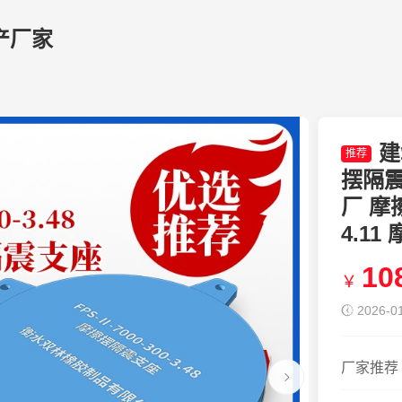
产厂家
建
推荐
摆隔震支
厂 摩擦
4.1
10
￥
2026-01
厂家推荐