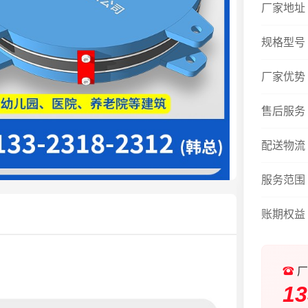
厂家地址
规格型号
厂家优势
售后服务
配送物流
服务范围
账期权益
厂
13