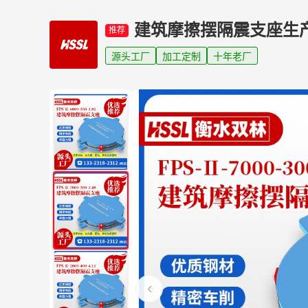
建筑摩擦摆隔震支座生
推荐
源头工厂
加工定制
十年老厂