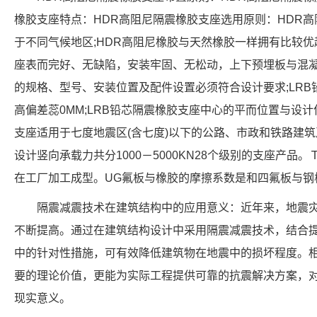
橡胶支座特点：HDR高阻尼隔震橡胶支座选用原则：HDR
于不同气候地区;HDR高阻尼橡胶与天然橡胶一样拥有比较优
座表而完好、无缺陷，安装牢固、无松动，上下预埋板与混凝
的规格、型号、安装位置及配件设置必须符合设计要求;LR
高偏差蕊0MM;LRB铅芯隔震橡胶支座中心的平而位置与设计
支座适用于七度地震区(含七度)以下的公路、市政和铁路建筑
设计竖向承载力共分1000－5000KN28个级别的支座产
在工厂加工成型。UG氟板与橡胶的摩擦系数是和四氟板与钢
隔震减震技术在建筑结构中的应用意义：近年来，地震
不断提高。通过在建筑结构设计中采用隔震减震技术，结合
中的针对性措施，可有效降低建筑物在地震中的损坏程度。
要的理论价值，更能为实际工程提供可靠的抗震解决方案，
现实意义。