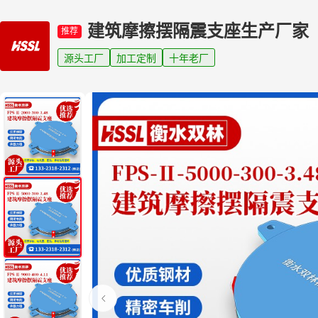
建筑摩擦摆隔震支座生产厂家
推荐
源头工厂
加工定制
十年老厂