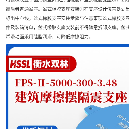
震后者普通盆座。盆式橡胶支座安装①在支座设计位置处划
标出中心线。盆式橡胶支座安装步骤与注意事项盆式橡胶支
件及装箱清单，盆式橡胶支座安装前不得随意拆卸支座。盆
烯滑动面采用硅脂润滑，可降低摩擦阻力。