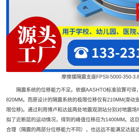
摩擦摆隔震支座FPSII-5000-350-3
隔震系统的位移能力不足。依据AASHTO标准验算可
820MM。而原设计的隔震系统的极限位移仅有210MM(滑动支
限位移)。通过利用博卢和达兹两处地震观测站分别对地震场
拟了近断层的运动情况，得到的峰值位移应为1400MM。这
合理（隔震的两部分位移能力不同），也远远不能满足达兹