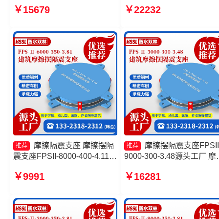
FPSII-4000-300-3.48厂家 摩
球型支座 摩擦摆隔震支座
￥15679
￥22232
擦摆隔震支座FPSII-4000-
FPS-Ⅱ-8000-200源头工厂
300-3.48厂家 摩擦摆隔震支座
FPS隔震支座生产厂家
FPSII-1000-350-3.81生产厂
家
摩擦隔震支座 摩擦摆隔
摩擦摆隔震支座FPSII
推荐
推荐
震支座FPSII-8000-400-4.11
9000-300-3.48源头工厂 摩
生产厂家 摩擦摆隔震支座
摆隔震支座FPSII-9000-300
￥9991
￥16281
FPSII-7000-300-3.48 FPS建
3.48厂家 摩擦摆隔震支座F
筑摩擦摆支座
生产厂家 摩擦支座生产厂