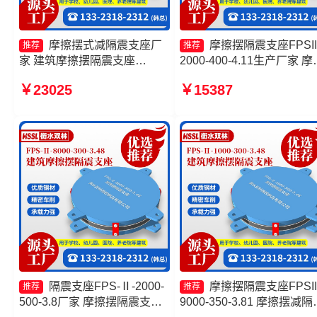
摩擦摆式减隔震支座厂
摩擦摆隔震支座FPSII
推荐
推荐
家 建筑摩擦摆隔震支座
2000-400-4.11生产厂家 摩
FPS3A源头工厂 建筑摩擦摆
复摆隔震支座厂家 摩擦摆
￥23025
￥15387
式隔震支座 摩擦摆隔震支座
支座FPSII-9000-400-4.11 
FPSII-7000-400-4.11生产厂
擦摆隔震支座FPS-Ⅱ-8000
家
200
隔震支座FPS-Ⅱ-2000-
摩擦摆隔震支座FPSII
推荐
推荐
500-3.8厂家 摩擦摆隔震支座
9000-350-3.81 摩擦摆减隔