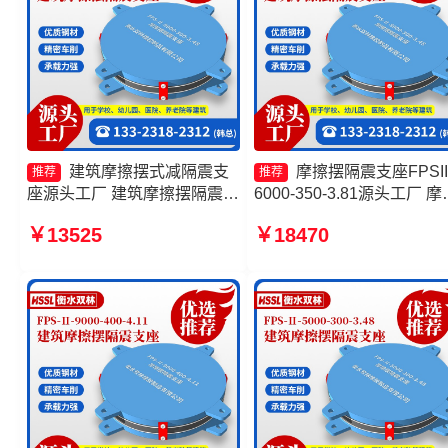
建筑摩擦摆式减隔震支
摩擦摆隔震支座FPSII
推荐
推荐
座源头工厂 建筑摩擦摆隔震支
6000-350-3.81源头工厂 摩
座生产厂家 FPS建筑摩擦摆支
摆隔震支座FPSII-3000-300
￥13525
￥18470
座生产厂家 摩擦隔震支座生产
3.48源头工厂 10000KN摩
厂家
摆隔震支座厂家 摩擦摆支
制厂家