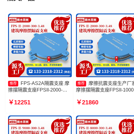
FPS-AS2A隔震支座 摩
摩擦抗震支座生产厂
推荐
推荐
擦摆隔震支座FPSII-2000-
摩擦摆隔震支座FPSII-1000
350-3.81源头工厂 摩擦摆隔震
300-3.48源头工厂 摩擦摆
￥12251
￥21860
支座FPSII-5000-350-3.81源
支座FPSII-10000-300-3.4
头工厂 摩擦摆式减隔震支座源
产厂家 摩擦摆减隔震型支
头工厂
格