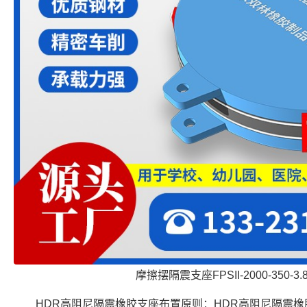
摩擦摆隔震支座FPSII-2000-350-3
HDR高阻尼隔震橡胶支座布置原则：HDR高阻尼隔震橡