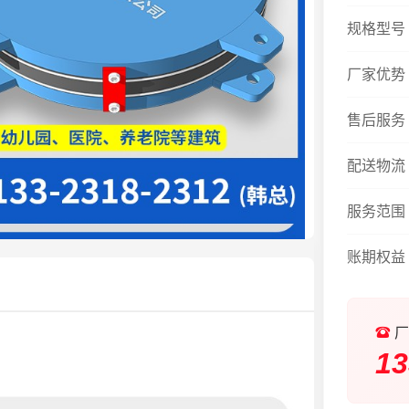
规格型号
厂家优势
售后服务
配送物流
服务范围
账期权益
厂
13