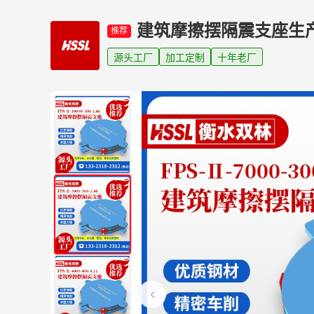
建筑摩擦摆隔震支座生
推荐
源头工厂
加工定制
十年老厂