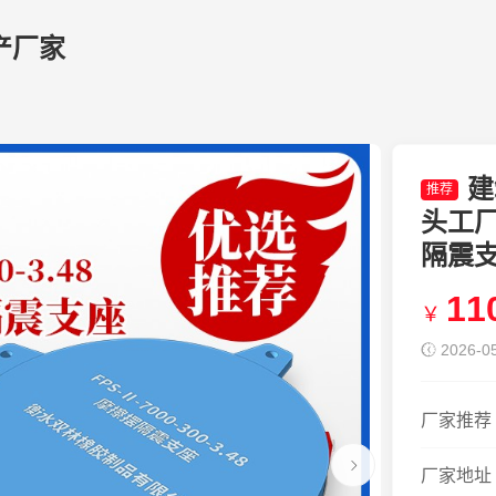
产厂家
建
推荐
头工厂
隔震
11
￥
2026-05
厂家推荐
厂家地址