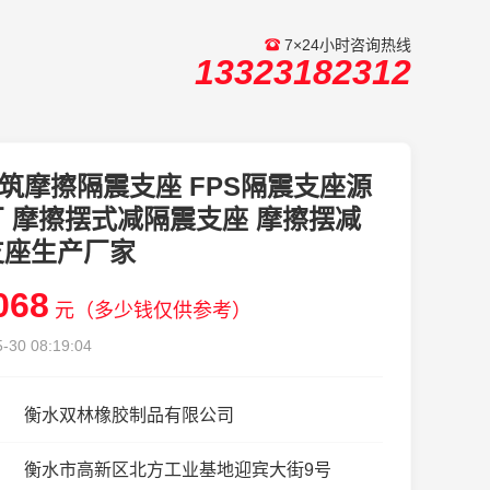
7×24小时咨询热线
13323182312
筑摩擦隔震支座 FPS隔震支座源
 摩擦摆式减隔震支座 摩擦摆减
支座生产厂家
068
元（多少钱仅供参考）
-30 08:19:04
衡水双林橡胶制品有限公司
衡水市高新区北方工业基地迎宾大街9号