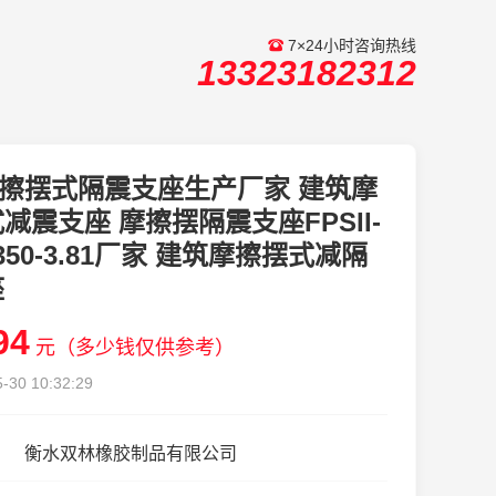
7×24小时咨询热线
13323182312
擦摆式隔震支座生产厂家 建筑摩
减震支座 摩擦摆隔震支座FPSII-
-350-3.81厂家 建筑摩擦摆式减隔
座
94
元（多少钱仅供参考）
-30 10:32:29
衡水双林橡胶制品有限公司