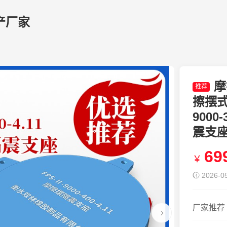
产厂家
摩
推荐
擦摆式
9000
震支
69
￥
2026-05
厂家推荐