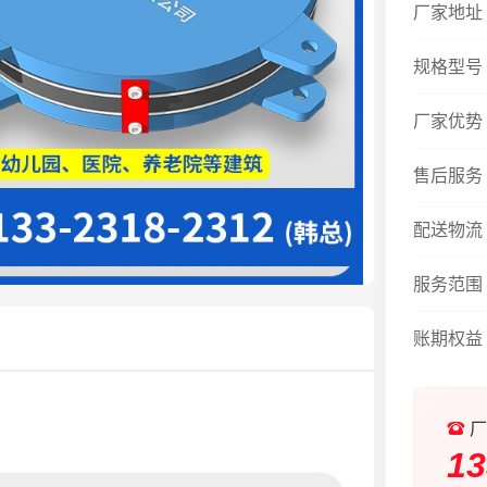
厂家地址
规格型号
厂家优势
售后服务
配送物流
服务范围
账期权益
厂
13