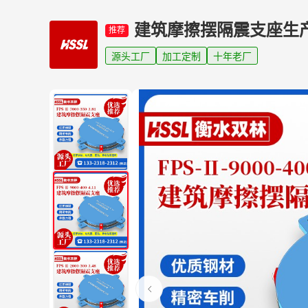
建筑摩擦摆隔震支座生
推荐
源头工厂
加工定制
十年老厂