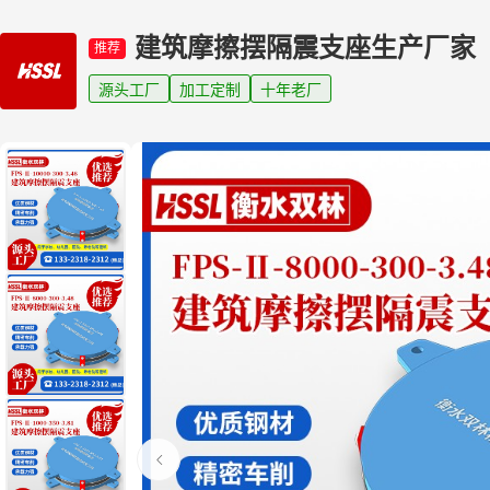
建筑摩擦摆隔震支座生产厂家
推荐
源头工厂
加工定制
十年老厂