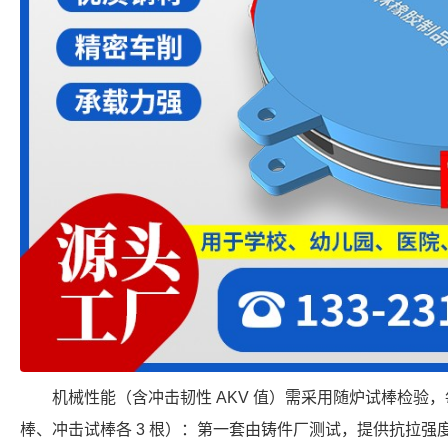
机械性能（含冲击韧性 AKV 值）需采用随炉试棒检验
棒、冲击试棒各 3 根）：第一套由铸件厂测试，提供抗拉强度