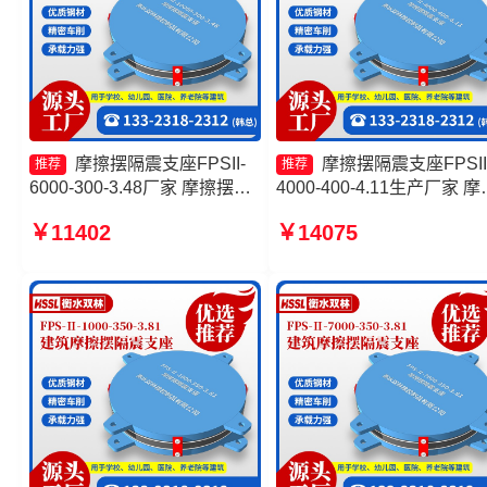
摩擦摆隔震支座FPSII-
摩擦摆隔震支座FPSII
推荐
推荐
6000-300-3.48厂家 摩擦摆隔
4000-400-4.11生产厂家 摩
震支座FPSII-9000-350-3.81
隔震支座生产厂家 摩擦摆
￥11402
￥14075
建筑摩擦摆支座 10000KN摩
支座FPSII-4000-300-3.48 
擦摆隔震支座
擦摆隔震支座FPSII-4000-
400-4.11源头工厂