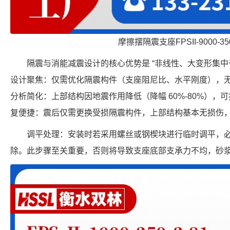
摩擦摆隔震支座FPSII-9000-350
隔震与消能减震设计的核心优势是 “非线性、大变形集中
设计聚焦：仅需优化隔震构件（支座阻尼比、水平刚度），
分析简化：上部结构因地震作用降低（降幅 60%-80%）
复便捷：震后仅需更换受损隔震构件，上部结构基本无损伤
调平处理：安装时若采用螺丝或钢楔块进行临时调平，
除。此步骤至关重要，否则将导致支座底部支承力不均，砂