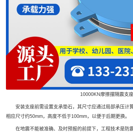
10000KN摩擦摆隔震支
安装支座前需设置支承垫石，其尺寸应通过局部承压计
相应尺寸约50mm，高度不低于100mm，以便于后期更换。
在地震不能被准确、及时预报的前提下，工程技术是防