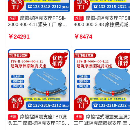
摩擦摆隔震支座FPSII-
摩擦摆隔震支座FPSII
推荐
推荐
2000-400-4.11源头工厂 摩擦
4000-300-3.48 摩擦摆式减
摆隔震支座FPSII-9000-300-
支座厂家 摩擦摆隔震支座
￥24291
￥8474
3.48 摩擦摆减隔震球型支座
FPSII-6000-300-3.48生产
摩擦摆支座定制厂家
家 建筑摩擦摆隔震支座(FPS
摩擦摆隔震支座FBD源
摩擦摆式隔震支座源
推荐
推荐
头工厂 摩擦摆隔震支座FPS-
工厂 减隔震摩擦摆支座 摩
Ⅱ-8000-200生产厂家 摩擦摆
摆隔震支座FPSII-9000-400