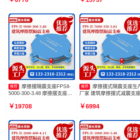
支座FPSII-5000-400-4.11源
4.11源头工厂 摩擦摆隔震
头工厂 10000KN摩擦摆隔震
FPSII-5000-400-4.11生产
支座
家 摩擦摆建筑隔震支座厂
摩擦摆隔震支座FPSII-
摩擦摆式隔震支座生
推荐
推荐
5000-300-3.48 摩擦摆支座源
厂家 建筑摩擦摆式减震支
头工厂 建筑摩擦摆隔隔震支座
摩擦摆隔震支座FPSII-9000
￥19708
￥6994
生产厂家 摩擦摆隔震支座
350-3.81厂家 建筑摩擦摆
FPSII-8000-300-3.48
隔震支座