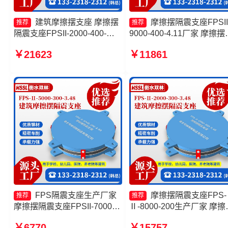
建筑摩擦摆支座 摩擦摆
摩擦摆隔震支座FPSII
推荐
推荐
隔震支座FPSII-2000-400-
9000-400-4.11厂家 摩擦摆
4.11生产厂家 摩擦摆减隔震球
座定制 建筑摩擦摆式隔震
￥21623
￥11861
型支座生产厂家 摩擦摆支座
生产厂家 摩擦摆式减隔震
FPS-II-15000
源头工厂
FPS隔震支座生产厂家
摩擦摆隔震支座FPS-
推荐
推荐
摩擦摆隔震支座FPSII-7000-
Ⅱ-8000-200生产厂家 摩擦
300-3.48源头工厂 摩擦摆隔震
隔震支座FPSII-3000-400-
￥6770
￥15757