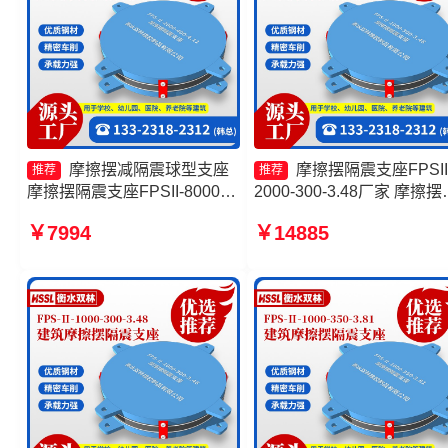
摩擦摆减隔震球型支座
摩擦摆隔震支座FPSII
推荐
推荐
摩擦摆隔震支座FPSII-8000-
2000-300-3.48厂家 摩擦摆
300-3.48 摩擦滑移隔震支座
震支座FPSII-4000-400-4.1
￥7994
￥14885
摩擦摆隔震支座FPSII-7000-
摩擦摆隔震支座FPSII-4000
300-3.48
300-3.48厂家 摩擦摆减隔
支座价格