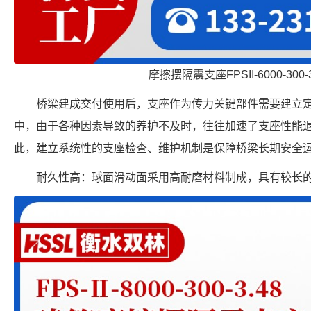
摩擦摆隔震支座FPSII-6000-300-
桥梁建成交付使用后，支座作为传力关键部件需要建立
中，由于各种因素导致的养护不及时，往往加速了支座性能
此，建立系统性的支座检查、维护机制是保障桥梁长期安全
耐久性高：球面滑动面采用高耐磨材料制成，具有较长