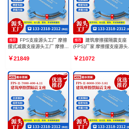
FPS支座源头工厂 摩擦
建筑摩擦摆隔震支座
推荐
推荐
摆式减震支座源头工厂 摩擦摆
(FPS)厂家 摩擦摆支座源头
式减隔震支座生产厂家 摩擦摆
厂 摩擦摆隔震支座FPSII-
￥21849
￥21072
式隔震支座生产厂家
2000-400-4.11厂家 摩擦抗
支座生产厂家