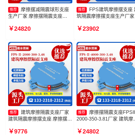
摩擦摆减隔震球形支座
FPS建筑摩擦摆支座 
推荐
推荐
生产厂家 摩擦摆隔震支座
筑隔震摩擦摆支座生产厂家
FPSII-10000-400-4.11厂家 摩
擦摆隔震支座FPSII-2000-
￥24820
￥23902
擦支座源头工厂 摩擦摆隔震支
350-3.81 摩擦摆隔震支座
座FPSII-10000-350-3.81
FPSII-7000-300-3.48厂家
建筑摩擦隔震支座厂家
摩擦摆隔震支座FPSII
推荐
推荐
建筑隔震摩擦摆支座 摩擦摆隔
2000-350-3.81厂家 建筑摩
震支座FPSII-2000-400-4.11
摆隔震支座 摩擦摆支座FPS
￥9776
￥24802
源头工厂 摩擦摆隔震支座
II-15000生产厂家 摩擦摆