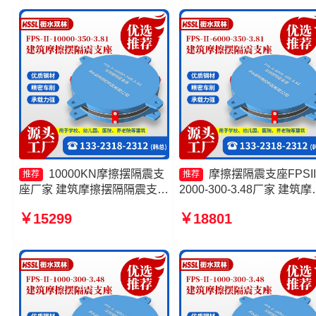
10000KN摩擦摆隔震支
摩擦摆隔震支座FPSII
推荐
推荐
座厂家 建筑摩擦摆隔隔震支座
2000-300-3.48厂家 建筑摩
源头工厂 建筑摩擦摆减隔震支
摆式减震支座厂家 摩擦隔
￥15299
￥18801
座厂家 摩擦摆支座定制厂家
座生产厂家 摩擦滑移隔震
厂家