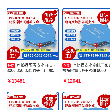
FPSII-5000-400-4.11厂家
隔震支座源头工厂
摩擦摆隔震支座FPSII-
摩擦摆支座定制厂家 
推荐
推荐
8000-350-3.81源头工厂 摩擦
擦摆隔震支座FPSII-6000-
摆减隔震支座 摩擦摆隔震支座
350-3.81厂家 建筑隔震摩
￥13481
￥12041
FPSII-7000-300-3.48源头工
支座生产厂家 摩擦摆隔震
厂 摩擦摆隔震支座FPSII-
FPSII-10000-300-3.48厂家
5000-300-3.48