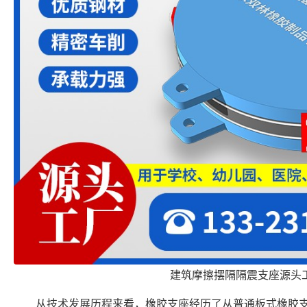
建筑摩擦摆隔隔震支座源头
从技术发展历程来看，橡胶支座经历了从普通板式橡胶