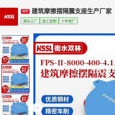
建筑摩擦摆隔震支座生产厂家
推荐
源头工厂
加工定制
十年老厂