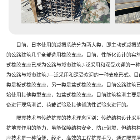
目前，日本使用的减振系统分为两大类，即主动式减振
的公路建筑几乎全部选用橡胶支座。目前，性能化设计的实
式橡胶支座已成为公路与城市建筑J-泛采用和深受欢迎的一
为公路与城市建筑J—泛采用和深受欢迎的一种支座形式。目
类是板式橡胶支座，另一类是盆式橡胶支座。目前公路建筑
始使用其他类型支座，如盆式橡胶支座。目前建筑检测主要
备进行现场测试、荷载试验及其他辅助性试验来进行的。
隔震技术与传统抗震的技术理念区别：传统结构设计采用 
抗地震作用的能力，虽能保障结构安全、防止倒塌，但结构
座技术是一种简便、经济、高效的工程抗震手段，通过隔震