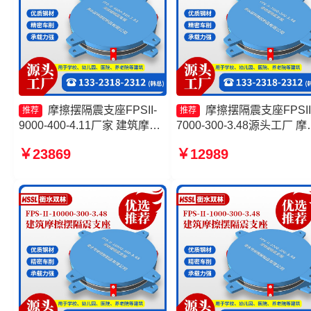
摩擦摆隔震支座FPSII-
摩擦摆隔震支座FPSII
推荐
推荐
9000-400-4.11厂家 建筑摩擦
7000-300-3.48源头工厂 摩
隔震支座 摩擦摆隔震支座
摆支座定制生产厂家 摩擦
￥23869
￥12989
FPSII-6000-350-3.81生产厂
震支座FPSII-8000-350-3.8
家 摩擦式隔震支座
生产厂家 FPS建筑摩擦摆
厂家