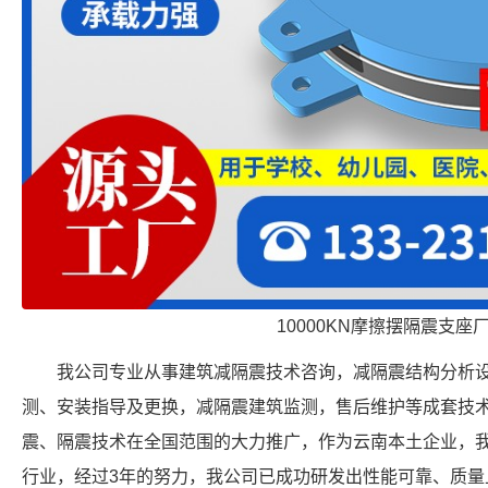
10000KN摩擦摆隔震支座
我公司专业从事建筑减隔震技术咨询，减隔震结构分析
测、安装指导及更换，减隔震建筑监测，售后维护等成套技
震、隔震技术在全国范围的大力推广，作为云南本土企业，我
行业，经过3年的努力，我公司已成功研发出性能可靠、质量