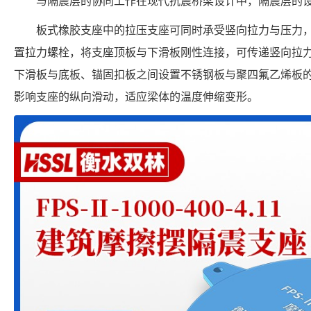
与隔震层的协同工作在现代抗震桥梁设计中，隔震层的
板式橡胶支座中的拉压支座可同时承受竖向拉力与压力
置拉力螺栓，将支座顶板与下滑板刚性连接，可传递竖向拉
下滑板与底板、锚固扣板之间设置不锈钢板与聚四氟乙烯板
影响支座的纵向滑动，适应梁体的温度伸缩变形。