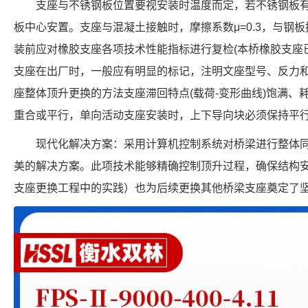
支座与不锈钢板位置要视安装时温度而定，若不锈钢板
板中心安置。支座与混凝土接触时，摩擦系数μ=0.3，与钢板
装前应对橡胶支座各项技术性能指标进行复检(本桥橡胶支座
支座在出厂时，一般应有明显的标记，注明文座型号、反力
座整体顶升更换的方法支座滞回特点(载荷-变形曲线)饱满、
重合或平行，单向活动支座安装时，上下导向块必须保持平行
现代化解决方案：采用计算机控制系统对桥梁进行整体
美的解决方案。此项技术能够精确控制顶升过程，确保结构
支座更换工程中的实践）也为后续更换其他桥梁支座奠定了