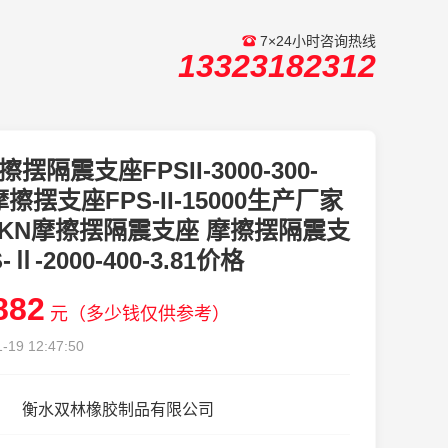
7×24小时咨询热线
13323182312
擦摆隔震支座FPSII-3000-300-
 摩擦摆支座FPS-II-15000生产厂家
00KN摩擦摆隔震支座 摩擦摆隔震支
-Ⅱ-2000-400-3.81价格
882
元（多少钱仅供参考）
-19 12:47:50
衡水双林橡胶制品有限公司