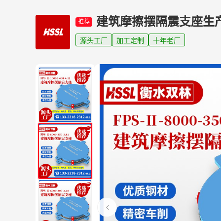
建筑摩擦摆隔震支座生
推荐
源头工厂
加工定制
十年老厂