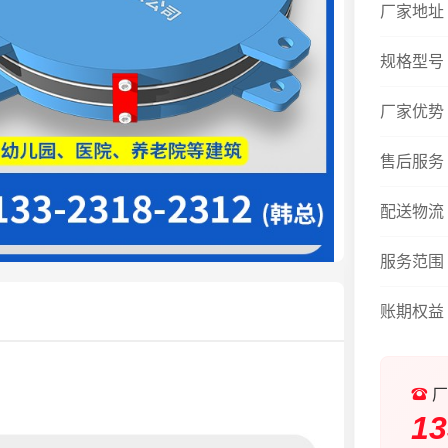
厂家地址
规格型号
厂家优势
售后服务
配送物流
服务范围
账期权益
厂
13