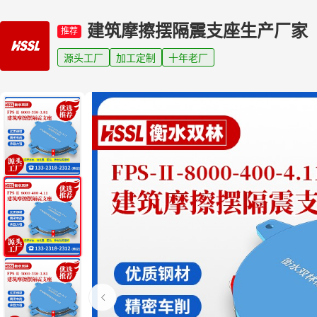
建筑摩擦摆隔震支座生产厂家
推荐
源头工厂
加工定制
十年老厂