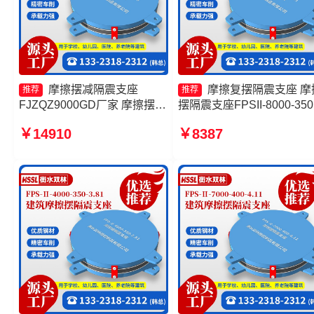
摩擦摆减隔震支座
摩擦复摆隔震支座 摩
推荐
推荐
FJZQZ9000GD厂家 摩擦摆隔
摆隔震支座FPSII-8000-350
震支座FPSII-8000-400-4.11
3.81源头工厂 摩擦摆式减
￥14910
￥8387
源头工厂 摩擦摆隔震支座
座生产厂家 摩擦摆隔震支
FPSII-3000-300-3.48源头工
FPSII-2000-350-3.81
厂 摩擦抗震支座生产厂家