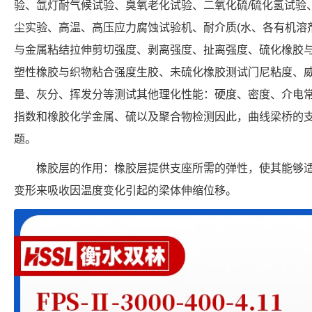
验、氙灯耐气候试验、臭氧老化试验、二氧化硫/硫化氢试验
尘实验、高温、高压应力腐蚀试验机、耐介质(水、各有机溶
与金属粘结拉伸剪切强度、剥离强度、扯离强度、硫化橡胶
塑性橡胶与织物粘合强度生胶、未硫化橡胶测试门尼粘度、
量、灰分、挥发分等测试其他理化性能：硬度、密度、介电
指数和橡胶化学金属、硫以及聚合物检测因此，曲线梁桥的支
题。
橡胶层的作用：橡胶层提供支座所需的弹性，使其能够
变形来吸收因温度变化引起的梁体伸缩位移。