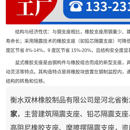
结构与经济性优：与钢支座相比，橡胶支座用钢量少、
寿命长；采用隔震技术的橡胶支座（如铅芯隔震支座）可降低工程
度区节省 8%-14%，9 度区节省 15%-20%，且结构安全度
盆式橡胶支座是由钢构件与橡胶组合而成的新型支座，
动灵活等特点。其构造特点是将橡胶块放置在钢制盆腔内，
结构的转角和位移。
衡水双林橡胶制品有限公司是河北省衡
家
，主营建筑隔震支座、铅芯隔震支座
高阻尼橡胶支座、摩擦摆隔震支座，资