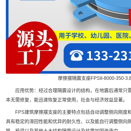
摩擦摆隔震支座FPSII-8000-350-3
应用优势：经过合理隔震设计的结构，在地震后通常只
本无需修复，能迅速恢复正常使用，社会与经济效益显著。
FPS建筑摩擦摆支座的主要特点包括自动调整侧向刚度
具有稳定的滞回性能和优异的耐久性、以及能自行调整侧向
筑、桥梁以及其他土木结构隔震设计及抗震加固改造中。