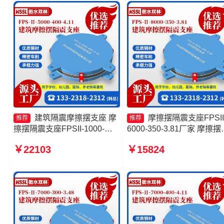
座生产厂家
建筑隔震摩擦摆支座 摩
摩擦摆隔震支座FPSII
推荐
推荐
擦摆隔震支座FPSII-1000-
6000-350-3.81厂家 摩擦摆
300-3.48 建筑摩擦摆建筑隔震
震支座FPSII-1000-300-3.4
￥22103
￥15824
支座生产厂家 摩擦摆隔震支座
建筑减隔震摩擦摆支座 FP
FPSII-9000-350-3.81
擦摆支座