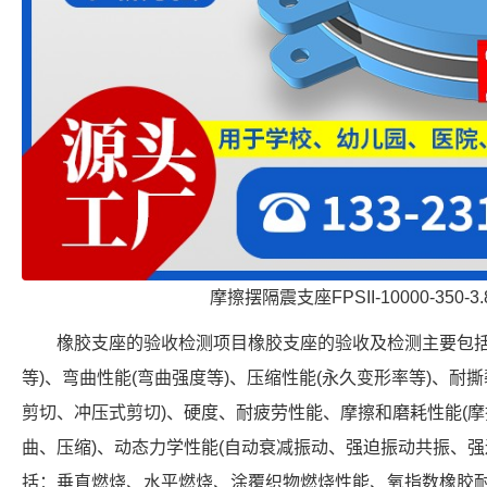
摩擦摆隔震支座FPSII-10000-350-
橡胶支座的验收检测项目橡胶支座的验收及检测主要包括
等)、弯曲性能(弯曲强度等)、压缩性能(永久变形率等)、耐
剪切、冲压式剪切)、硬度、耐疲劳性能、摩擦和磨耗性能(摩
曲、压缩)、动态力学性能(自动衰减振动、强迫振动共振、强
括：垂直燃烧、水平燃烧、涂覆织物燃烧性能、氧指数橡胶耐