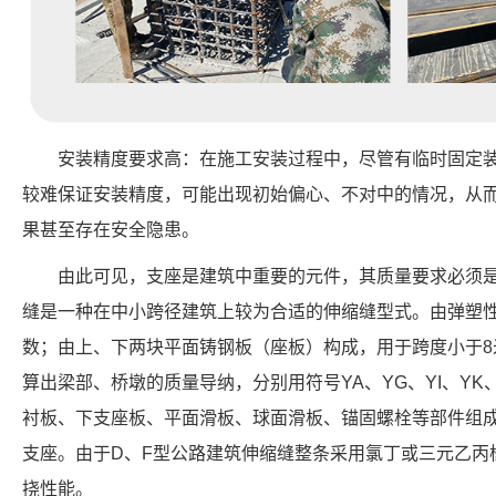
安装精度要求高：在施工安装过程中，尽管有临时固定
较难保证安装精度，可能出现初始偏心、不对中的情况，从
果甚至存在安全隐患。
由此可见，支座是建筑中重要的元件，其质量要求必须
缝是一种在中小跨径建筑上较为合适的伸缩缝型式。由弹塑
数；由上、下两块平面铸钢板（座板）构成，用于跨度小于8
算出梁部、桥墩的质量导纳，分别用符号YA、YG、YI、Y
衬板、下支座板、平面滑板、球面滑板、锚固螺栓等部件组
支座。由于D、F型公路建筑伸缩缝整条采用氯丁或三元乙丙
挠性能。