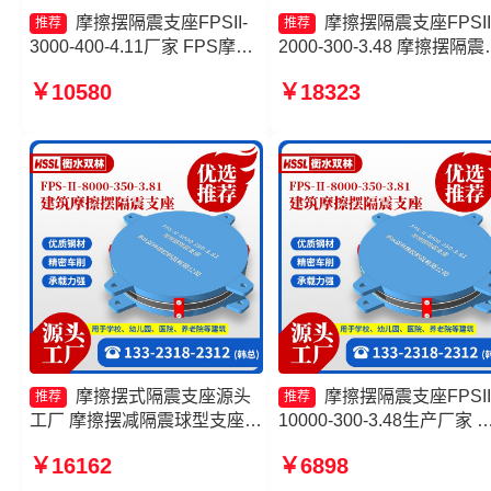
摩擦摆隔震支座FPSII-
摩擦摆隔震支座FPSII
推荐
推荐
3000-400-4.11厂家 FPS摩擦
2000-300-3.48 摩擦摆隔震
摆支座源头工厂 摩擦摆隔震支
座FPSII-9000-300-3.48 摩
￥10580
￥18323
座FPSII-5000-400-4.11生产
摆支座FPS-II-15000厂家 
厂家 建筑摩擦摆隔震支座
摆隔震支座生产厂家
(FPS)生产厂家
摩擦摆式隔震支座源头
摩擦摆隔震支座FPSII
推荐
推荐
工厂 摩擦摆减隔震球型支座
10000-300-3.48生产厂家 
摩擦摆隔震支座FPSII-1000-
擦摆隔震支座FPSII-4000-
￥16162
￥6898
400-4.11源头工厂 摩擦摆隔震
350-3.81生产厂家 摩擦摆