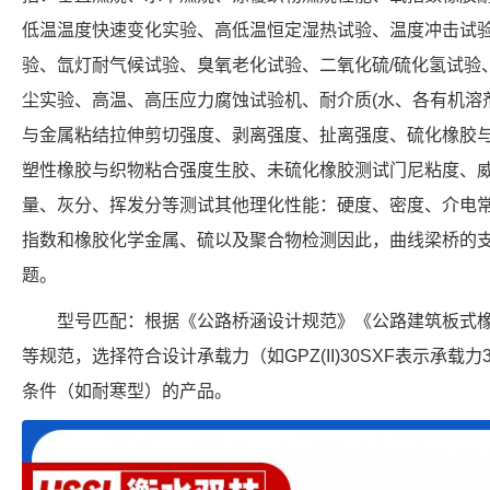
低温温度快速变化实验、高低温恒定湿热试验、温度冲击试
验、氙灯耐气候试验、臭氧老化试验、二氧化硫/硫化氢试验
尘实验、高温、高压应力腐蚀试验机、耐介质(水、各有机溶
与金属粘结拉伸剪切强度、剥离强度、扯离强度、硫化橡胶
塑性橡胶与织物粘合强度生胶、未硫化橡胶测试门尼粘度、
量、灰分、挥发分等测试其他理化性能：硬度、密度、介电
指数和橡胶化学金属、硫以及聚合物检测因此，曲线梁桥的支
题。
型号匹配：根据《公路桥涵设计规范》《公路建筑板式橡胶支
等规范，选择符合设计承载力（如GPZ(II)30SXF表示承载
条件（如耐寒型）的产品。