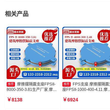
相关产品
摩擦摆隔震支座FPSII-
FPS支座 摩擦摆隔震
推荐
推荐
8000-350-3.81生产厂家 摩擦
座FPSII-1000-400-4.11 摩
摆隔震支座FPSII-10000-350-
摆隔震支座FPSII-9000-400
￥8138
￥6924
3.81生产厂家 摩擦摆支座
4.11厂家 FPS-AS2A隔震
FPS-II-15000 摩擦滑移隔震支
源头工厂