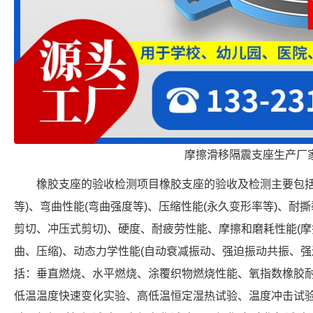
摩擦滑移隔震支座生产厂
橡胶支座的验收检测项目橡胶支座的验收及检测主要包括
等)、弯曲性能(弯曲强度等)、压缩性能(永久变形率等)、耐
剪切、冲压式剪切)、硬度、耐疲劳性能、摩擦和磨耗性能(摩
曲、压缩)、动态力学性能(自动衰减振动、强迫振动共振、强
括：垂直燃烧、水平燃烧、涂覆织物燃烧性能、氧指数橡胶耐
低温温度快速变化实验、高低温恒定湿热试验、温度冲击试