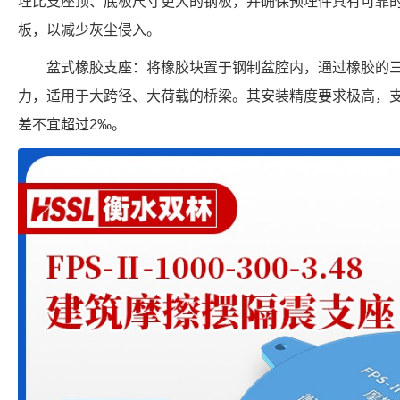
埋比支座顶、底板尺寸更大的钢板，并确保预埋件具有可靠
板，以减少灰尘侵入。
盆式橡胶支座：将橡胶块置于钢制盆腔内，通过橡胶的
力，适用于大跨径、大荷载的桥梁。其安装精度要求极高，
差不宜超过2‰。