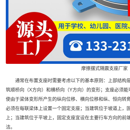
摩擦摆式隔震支座厂家
通常在布置支座时需要考虑以下的基本原则：上部结构
筑顺桥向（X方向）和横桥向（Y方向）的变形；支座必须能
使由于梁体变形所产生的纵向位移、横向位移和纵、恒向转
必须在每联梁体上设置一个固定支座；当建筑位于坡道上，
上；当建筑位于平坡上，固定支座宜设在主要行车方向的前
洁。