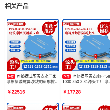
相关产品
摩擦摆式隔震支座厂家
摩擦摆隔震支座FPSII
推荐
推荐
摩擦摆减隔震球型支座 摩擦摆
1000-350-3.81源头工厂 摩
隔震支座FPS-Ⅱ-2000-400-
摆式橡胶隔震支座厂家 建
￥22516
￥17728
3.81生产厂家 摩擦摆隔震支座
擦隔震支座生产厂家一套 
FPSII-1000-300-3.48生产厂
摆隔震支座FPSII-4000-350
家
3.81生产厂家