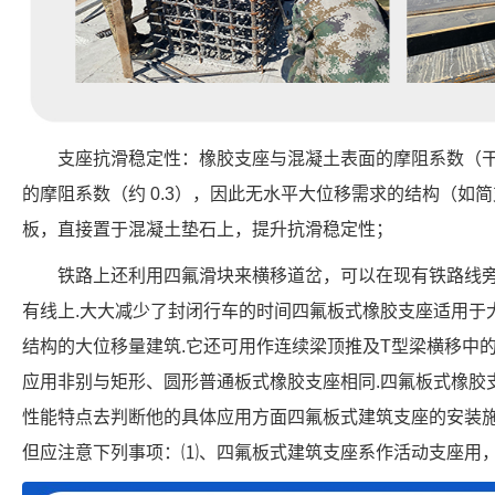
支座抗滑稳定性：橡胶支座与混凝土表面的摩阻系数（干燥
的摩阻系数（约 0.3），因此无水平大位移需求的结构（如
板，直接置于混凝土垫石上，提升抗滑稳定性；
铁路上还利用四氟滑块来横移道岔，可以在现有铁路线
有线上.大大减少了封闭行车的时间四氟板式橡胶支座适用于
结构的大位移量建筑.它还可用作连续梁顶推及T型梁横移中
应用非别与矩形、圆形普通板式橡胶支座相同.四氟板式橡胶
性能特点去判断他的具体应用方面四氟板式建筑支座的安装
但应注意下列事项：⑴、四氟板式建筑支座系作活动支座用