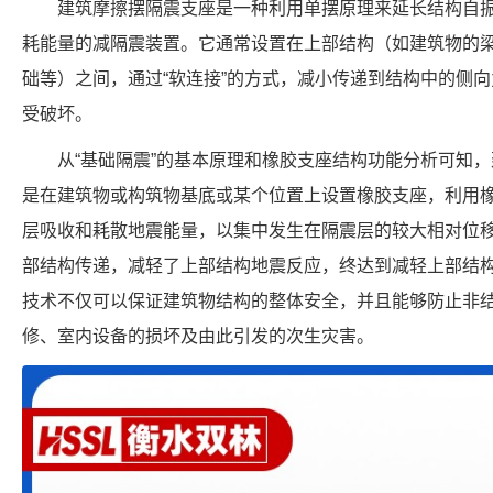
建筑摩擦摆隔震支座是一种利用单摆原理来延长结构自
耗能量的减隔震装置。它通常设置在上部结构（如建筑物的
础等）之间，通过“软连接”的方式，减小传递到结构中的侧
受破坏。
从“基础隔震”的基本原理和橡胶支座结构功能分析可知
是在建筑物或构筑物基底或某个位置上设置橡胶支座，利用
层吸收和耗散地震能量，以集中发生在隔震层的较大相对位
部结构传递，减轻了上部结构地震反应，终达到减轻上部结
技术不仅可以保证建筑物结构的整体安全，并且能够防止非
修、室内设备的损坏及由此引发的次生灾害。