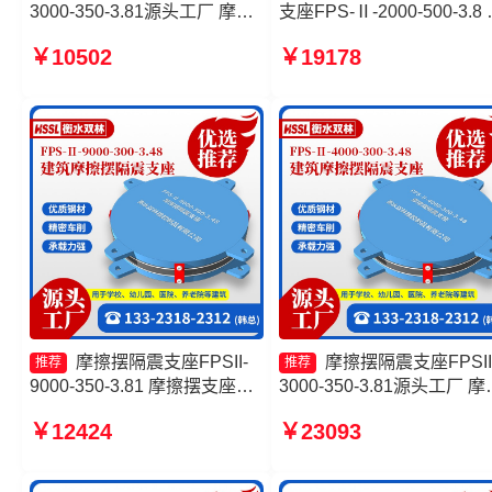
3000-350-3.81源头工厂 摩擦
支座FPS-Ⅱ-2000-500-3.8
摆隔震支座FPSII-2000-350-
筑摩擦摆式减隔震支座源头
￥10502
￥19178
3.81源头工厂 摩擦摆隔震支座
厂 建筑摩擦隔震支座生产
FPSII-1000-350-3.81生产厂
一套源头工厂
家 建筑摩擦隔震支座生产厂家
一套
摩擦摆隔震支座FPSII-
摩擦摆隔震支座FPSII
推荐
推荐
9000-350-3.81 摩擦摆支座源
3000-350-3.81源头工厂 摩
头工厂 摩擦摆隔震支座FPSII-
摆支座FPS-II-15000厂家 
￥12424
￥23093
7000-400-4.11生产厂家 建筑
摩擦摆隔震支座 摩擦摆隔
摩擦摆隔震支座(FPS)
座FPSII-6000-400-4.11厂