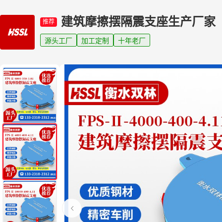
建筑摩擦摆隔震支座生产厂家
推荐
源头工厂
加工定制
十年老厂