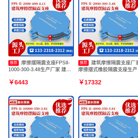
摩擦摆隔震支座FPSII-
建筑摩擦隔震支座厂
推荐
推荐
1000-300-3.48生产厂家 建筑
摩擦摆式橡胶隔震支座生产
摩擦隔震支座厂家 摩擦摆隔震
家 摩擦摆隔震支座FPSII-
￥6443
￥17332
支座FPSII-8000-300-3.48生
8000-300-3.48源头工厂 摩
产厂家 摩擦摆减隔震球型支座
摆隔震支座FPSII-8000-400
4.11厂家