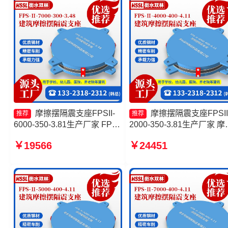
摩擦摆隔震支座FPSII-
摩擦摆隔震支座FPSII
推荐
推荐
6000-350-3.81生产厂家 FPS-
2000-350-3.81生产厂家 摩
AS2A隔震支座源头工厂 摩擦
摆支座定制生产厂家 隔震
￥19566
￥24451
摆隔震支座FPSII-9000-350-
FPS-Ⅱ-2000-500-3.8源头
3.81生产厂家 摩擦摆隔震支座
厂 摩擦摆隔震支座FPSII-
报价
1000-300-3.48源头工厂