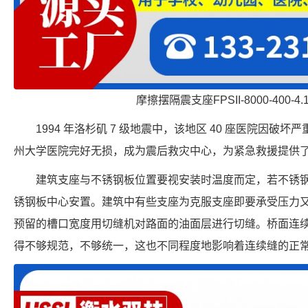
摩擦摆隔震支座FPSII-8000-400-4
1994 年洛杉矶 7 级地震中，该地区 40 座医院因
州大学医院完好无损，成为震后救灾中心，为紧急救援提供
建筑支座与不锈钢板位置要视安装时温度而定，若不锈
锈钢板中心安置。建筑中有些支座为克服支座即要承受压力
预留的槽口宽度用切缝机对路面的油面层进行切缝。桥面连
得不够规范，不够统一，这也不同程度地影响着连续缝的正