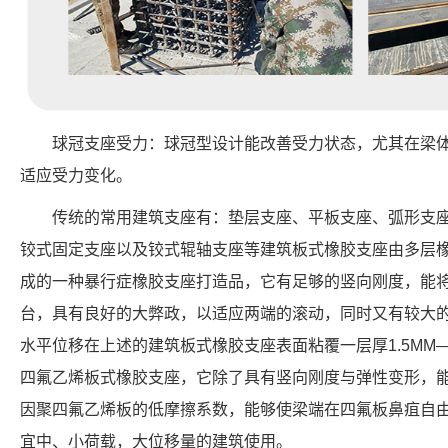
球冠支座受力：球冠型设计能改善受力状态，尤其在梁
适应受力变化。
传统的常用建筑支座有：垫层支座、平板支座、弧形支
铰式固定支座以及铰式辊轴支座等建筑板式橡胶支座由多层
成的一种暴行症橡胶支座打造品，它有足够的竖向刚度，能
台，具有良好的大弊政，以适应两端的滚动，同时又有较大
水平位移在上述的建筑板式橡胶支座表面粘覆一层厚1.5MM
四氟乙烯板式橡胶支座，它除了具有竖向刚度与弹性变形，
因聚四氟乙烯板的低摩擦系数，能够使梁端在四氟板鼻疽自
宜中、小荷载，大位移量的建筑使用。