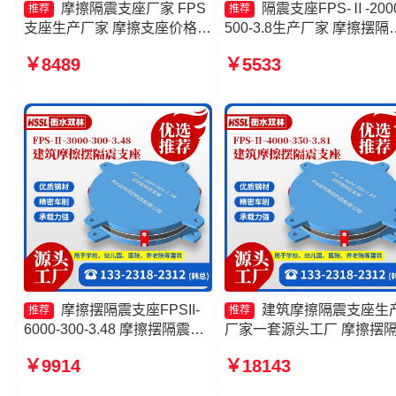
摩擦隔震支座厂家 FPS
隔震支座FPS-Ⅱ-2000
推荐
推荐
支座生产厂家 摩擦支座价格
500-3.8生产厂家 摩擦摆隔
摩擦摆隔震支座FPSII-8000-
支座FPS-Ⅱ-8000-200 摩
￥8489
￥5533
300-3.48生产厂家
减隔震型支座源头工厂 摩
隔震支座多少钱
摩擦摆隔震支座FPSII-
建筑摩擦隔震支座生
推荐
推荐
6000-300-3.48 摩擦摆隔震支
厂家一套源头工厂 摩擦摆
座FPSII-10000-350-3.81厂家
支座FPSII-10000-350-3.8
￥9914
￥18143
摩擦摆隔震支座FPSII-6000-
家 摩擦式隔震支座源头工
400-4.11源头工厂 摩擦摆支座
摩擦摆隔震支座FPSII-3000