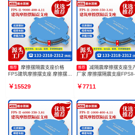
摩擦摆隔震支座价格
减隔震摩擦摆支座生
推荐
推荐
FPS建筑摩擦摆支座 摩擦摆隔
厂家 摩擦摆隔震支座FPSII-
震支座FPSII-7000-350-3.81
10000-350-3.81源头工厂 
￥15529
￥7711
源头工厂 摩擦滑移隔震支座生
擦摆隔震支座FPSII-2000-
产厂家
400-4.11厂家 摩擦摆隔震
FPSII-2000-300-3.48