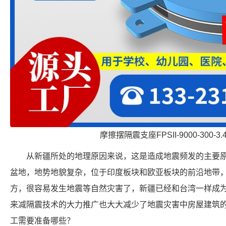
摩擦摆隔震支座FPSII-9000-300-3
从新疆所处的地理原因来说，这是造成地震频发的主要
盆地，地势地貌复杂，位于印度板块和欧亚板块的前沿地带
方，很容易发生地震等自然灾害了，新疆已经和台湾一样成
来减隔震技术的大力推广也大大减少了地震灾害中房屋建筑
工需要准备哪些？