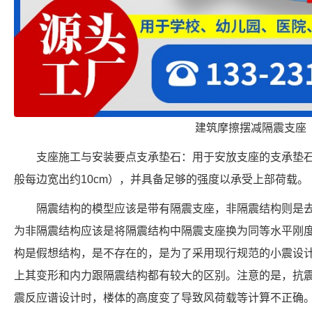
建筑摩擦摆减隔震支座
支座施工与安装要点支承垫石：用于安放支座的支承垫
般每边宽出约10cm），并具备足够的强度以承受上部荷载。
隔震结构的模型应该是带有隔震支座，非隔震结构则是
为非隔震结构应该是将隔震结构中隔震支座换为同等水平刚
构是假想结构，是不存在的，是为了采用现行规范的小震设
上其变形和内力跟隔震结构都有较大的区别。注意的是，抗
震反应谱设计时，楼体的高度变了导致风荷载等计算不正确