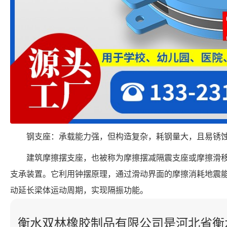
钢支座：承载能力强，但构造复杂，耗钢量大，且易锈
建筑摩擦摆支座，也被称为摩擦摆减隔震支座或摩擦滑
支承装置。它利用钟摆原理，通过滑动界面的摩擦消耗地震
动延长梁体运动周期，实现隔振功能。
衡水双林橡胶制品有限公司是河北省衡