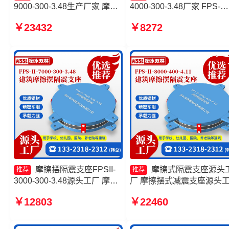
9000-300-3.48生产厂家 摩擦
4000-300-3.48厂家 FPS-
摆隔震支座FPSII-8000-400-
AS2A隔震支座厂家 摩擦摆
￥23432
￥8272
4.11源头工厂 建筑摩擦摆减隔
震支座FPSII-6000-300-3.4
震支座 摩擦摆球型减隔震支座
摩擦摆隔震支座FPSII-1000
源头工厂
300-3.48厂家
摩擦摆隔震支座FPSII-
摩擦式隔震支座源头
推荐
推荐
3000-300-3.48源头工厂 摩擦
厂 摩擦摆式减震支座源头
摆隔震支座FPSII-3000-300-
摩擦摆隔震支座生产厂家 
￥12803
￥22460
3.48 摩擦摆支座JZQZ-15000
摩擦摆式减隔震支座厂家
生产厂家 摩擦摆隔震支座
FPSII-1000-300-3.48厂家