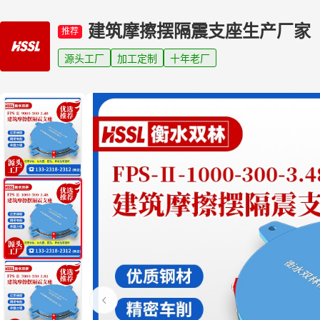
建筑摩擦摆隔震支座生产厂家
推荐
源头工厂
加工定制
十年老厂