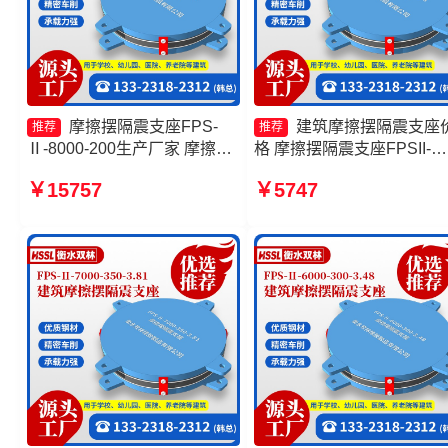
摩擦摆隔震支座FPS-
建筑摩擦摆隔震支座
推荐
推荐
Ⅱ-8000-200生产厂家 摩擦摆
格 摩擦摆隔震支座FPSII-
隔震支座FPSII-3000-400-
1000-300-3.48生产厂家 建
￥15757
￥5747
4.11源头工厂 摩擦摆隔震支座
摩擦隔震支座生产厂家一套
FPSII-5000-400-4.11生产厂
产厂家 摩擦摆隔震支座FPSI
家 摩擦摆建筑隔震支座厂家
8000-350-3.81生产厂家