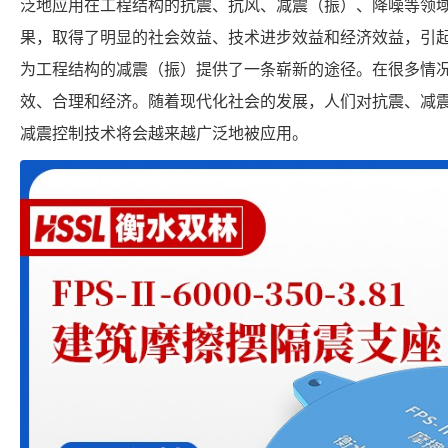
泛地应用在工程结构的抗震、抗风、减震（振）、降噪等领
果，取得了明显的社会效益、技术进步效益和经济效益，引
为工程结构的减震（振）提供了一条崭新的途径。在很多情
效、合理和经济。随着现代化社会的发展，人们对抗震、减
减震控制技术将会越来越广泛地被应用。