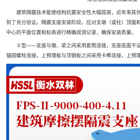
建筑隔震技术能使结构抗震安全性大幅提高，近年来其
到了充分验证。隔震支座安装阶段，应对支墩（或柱）顶面
中心的平面位置和标高进行精确观测记录，确保安装质量。
Ⅱ型——支座与墩、梁之间采用套筒连接，支座底面不
锚固螺栓连接，上预埋板与顶钢板之间采用卡榫连接，上预