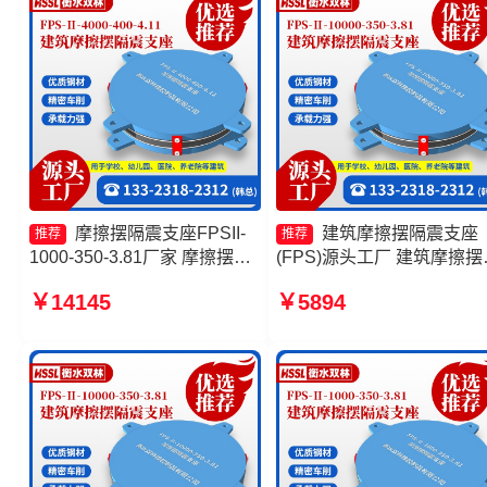
摩擦摆隔震支座FPSII-
建筑摩擦摆隔震支座
推荐
推荐
1000-350-3.81厂家 摩擦摆球
(FPS)源头工厂 建筑摩擦摆
型减隔震支座生产厂家 摩擦摆
隔震支座厂家 摩擦摆建筑
￥14145
￥5894
减隔震支座生产厂家 摩擦摆式
支座厂家 摩擦摆隔震支座
橡胶隔震支座
FPSII-9000-400-4.11源头
厂