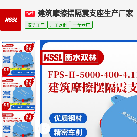
建筑摩擦摆隔震支座生产厂家
推荐
源头工厂
加工定制
十年老厂