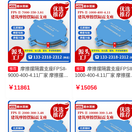
400-4.11源头工厂
FPSII-10000-350-3.81源
厂
摩擦摆隔震支座FPSII-
摩擦摆隔震支座FPSII
推荐
推荐
9000-400-4.11厂家 摩擦摆支
1000-400-4.11厂家 摩擦摆
座定制 建筑摩擦摆式隔震支座
震支座FPSII-3000-350-3.8
￥11861
￥15056
生产厂家 摩擦摆式减隔震支座
生产厂家 建筑摩擦摆式减
源头工厂
座 建筑摩擦摆建筑隔震支
家