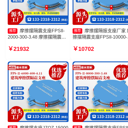
摩擦摆隔震支座FPSII-
摩擦摆隔振支座厂家 
推荐
推荐
2000-300-3.48 摩擦摆隔震支
擦摆隔震支座FPSII-10000-
座FPSII-2000-350-3.81生产
400-4.11源头工厂 摩擦复
￥21932
￥10702
厂家 摩擦隔震支座源头工厂
震支座 建筑摩擦隔震支座
摩擦摆隔震支座FPSII-2000-
工厂
400-4.11源头工厂
摩擦摆支座JZQZ-15000
摩擦摆隔震支座FPSII