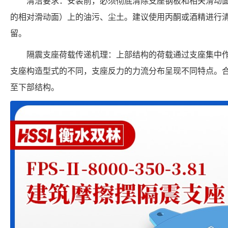
清洁要求：安装前，必须彻底清除支座钢板和相关滑动
的相对滑动面）上的油污、尘土。建议使用丙酮或酒精进行
留。
隔震支座荷载传递机理：上部结构的荷载通过支座集中
支座构造型式的不同，支座反力的力流分布呈现不同特点。
至下部结构。