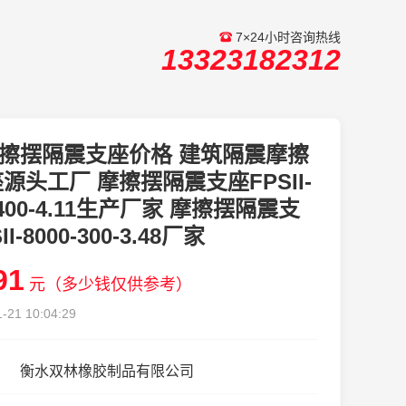
7×24小时咨询热线
13323182312
擦摆隔震支座价格 建筑隔震摩擦
源头工厂 摩擦摆隔震支座FPSII-
-400-4.11生产厂家 摩擦摆隔震支
I-8000-300-3.48厂家
91
元（多少钱仅供参考）
-21 10:04:29
衡水双林橡胶制品有限公司