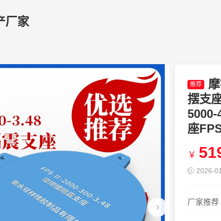
产厂家
摩
推荐
摆支座
5000
座FPSI
51
￥
2026-01
厂家推荐