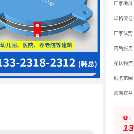
厂家地址
规格型号
厂家优势
售后服务
配送物流
服务范围
账期权益
厂
13