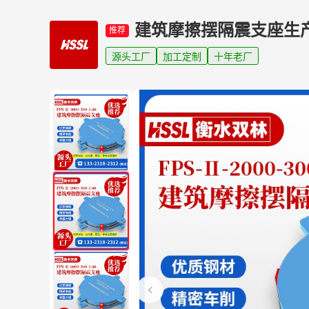
建筑摩擦摆隔震支座生
推荐
源头工厂
加工定制
十年老厂