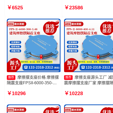
FPSII-6000-350-3.81厂家 摩
筑摩擦摆减隔震支座源头工
￥6525
￥23586
擦摆隔震支座FPSII-3000-
摩擦摆支座价格 摩擦摆支
350-3.81源头工厂 摩擦摆隔震
FPS-II-15000厂家
支座FPSII-5000-400-4.11源
头工厂
摩擦摆支座价格 摩擦摆
摩擦支座源头工厂 减
推荐
推荐
隔震支座FPSII-6000-350-
震摩擦摆支座厂家 摩擦摆
3.81源头工厂 建筑隔震摩擦摆
支座FPSII-2000-400-4.11 
￥10296
￥10228
支座源头工厂 摩擦摆支座
擦摆减隔震支座
FPS-II-15000厂家
FJZQZ9000GD源头工厂