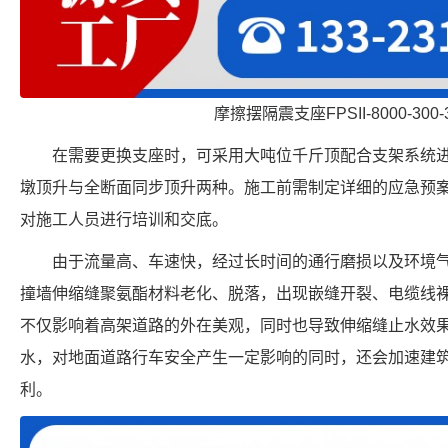
摩擦摆隔震支座FPSII-8000-300-
在需要更换支座时，可采用大吨位千斤顶配合支架系统
墩顶升与全断面同步顶升两种。施工前需制定详细的应急预
对施工人员进行培训和交底。
由于流量高、车速快，经过长时间的通行磨损以及环境
撞墙伸缩缝聚氨酯材料老化、脱落，出现嵌缝开裂、电缆线
不仅影响着高架道路的外在美观，同时也导致伸缩缝止水效
水，对地面道路行车安全产生一定影响的同时，还会加速建
利。