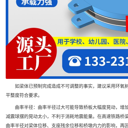
如梁体已预制完成造成不可调整的事实，建议采用环氧
平整度符合要求。
曲率半径：曲率半径过大可能导致桥板大幅度晃动，增
减震球摆的晃动太小，不利于消耗地震能量。在高速铁路桥
曲率半径对梁体位移、支座残余位移和桥墩内力的影响，再