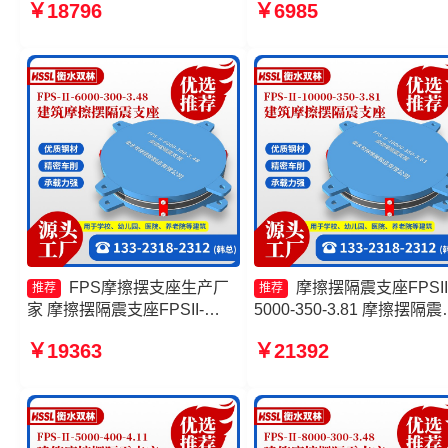
￥18796
￥6985
式隔震支座 摩擦摆支座厂家
摩擦摆支座 摩擦摆隔震支
FPSII-5000-300-3.48厂家
FPS摩擦摆支座生产厂
摩擦摆隔震支座FPSII
推荐
推荐
家 摩擦摆隔震支座FPSII-
5000-350-3.81 摩擦摆隔震
10000-300-3.48源头工厂 摩
座FPSII-8000-350-3.81源
￥19363
￥21392
擦摆隔震支座FPSII-5000-
工厂 摩擦摆隔震支座FPSII-
400-4.11 摩擦复摆隔震支座
9000-300-3.48 摩擦摆支座
制源头工厂