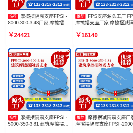
摩擦摆隔震支座FPSII-
FPS支座源头工厂 FP
推荐
推荐
8000-300-3.48厂家 摩擦摆隔
摩擦摆支座厂家 摩擦摆减
震支座FPSII-8000-300-3.48
支座生产厂家 摩擦摆隔震
￥24421
￥16140
厂家 建筑摩擦摆减隔震支座
FPSII-9000-350-3.81源头
摩擦摆支座-15.0ZX支座的生
厂
产厂家
摩擦摆隔震支座FPSII-
摩擦摆减隔震支座厂
推荐
推荐
5000-350-3.81 建筑摩擦摆式
摩擦摆隔震支座FPSII-2000
隔震支座源头工厂 建筑摩擦摆
350-3.81生产厂家 建筑减