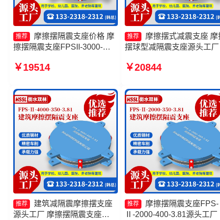
摩擦摆隔震支座价格 摩
摩擦摆式减震支座 摩
推荐
推荐
擦摆隔震支座FPSII-3000-
摆球型减隔震支座源头工厂
350-3.81 FPS摩擦摆支座源头
筑摩擦隔震支座生产厂家一
￥19514
￥20844
工厂 摩擦摆隔震支座FPSII-
生产厂家 摩擦摆隔振支座
7000-350-3.81
工厂
建筑减隔震摩擦摆支座
摩擦摆隔震支座FPS-
推荐
推荐
源头工厂 摩擦摆隔震支座
Ⅱ-2000-400-3.81源头工厂