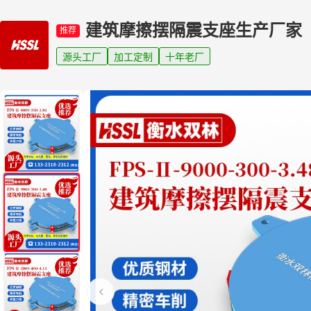
建筑摩擦摆隔震支座生产厂家
推荐
源头工厂
加工定制
十年老厂