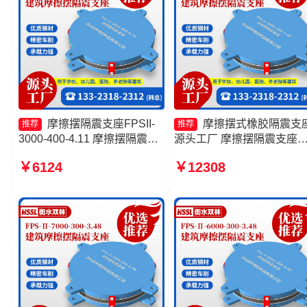
摩擦摆隔震支座FPSII-
摩擦摆式橡胶隔震支
推荐
推荐
3000-400-4.11 摩擦摆隔震支
源头工厂 摩擦摆隔震支座
座FPSII-9000-400-4.11生产
FPSII-10000-300-3.48 摩
￥6124
￥12308
厂家 摩擦滑移隔震支座源头工
隔震支座FPSII-8000-300-
厂 建筑摩擦摆支座生产厂家
3.48源头工厂 摩擦摆隔震
FPSII-5000-350-3.81厂家