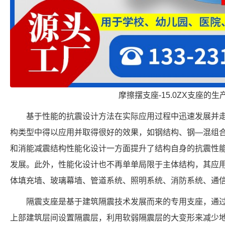
摩擦摆支座-15.0ZX支座的生
基于性能的抗震设计方法在实际应用过程中迅速发展并
构类型中得以应用并取得很好的效果，如钢结构、钢—混组
和消能减震结构性能化设计一方面提升了结构自身的抗震性
发展。此外，性能化设计也不再单单局限于主体结构，其应
体填充墙、玻璃幕墙、管道系统、照明系统、消防系统、通
隔震支座是基于建筑隔震技术发展而来的专用支座，通
上部建筑层间设置隔震层，利用软弱隔震层的大变形来减少