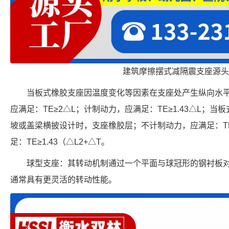
建筑摩擦摆式减隔震支座源头
当板式橡胶支座因温度变化等因素在支座处产生纵向水
应满足：TE≥2△L；计制动力，应满足：TE≥1.43△L；
坡或盖梁横披设计时，支座橡胶层；不计制动力，应满足：TE
足：TE≥1.43（△L2+△T。
球型支座：其转动机制通过一个平面与球冠形的钢衬板
通常具有更灵活的转动性能。