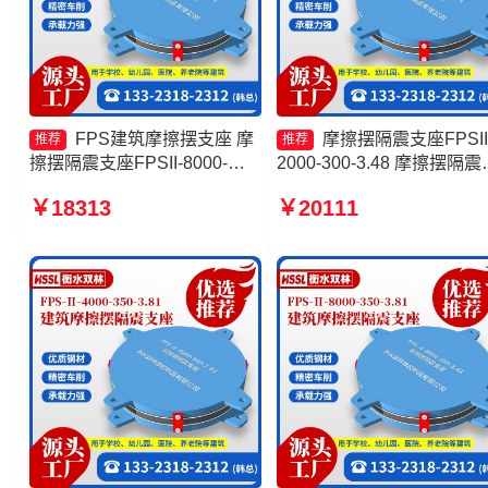
FPS建筑摩擦摆支座 摩
摩擦摆隔震支座FPSII
推荐
推荐
擦摆隔震支座FPSII-8000-
2000-300-3.48 摩擦摆隔震
350-3.81生产厂家 摩擦摆减隔
座FPSII-3000-400-4.11源
￥18313
￥20111
震支座FJZQZ9000GD 摩擦摆
工厂 摩擦摆隔震支座FPSII-
支座定制源头工厂
3000-400-4.11生产厂家 摩
摆隔震支座FPSII-5000-350
3.81厂家