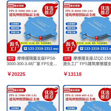
摩擦摆隔震支座FPSII-
摩擦摆支座JZQZ-150
推荐
推荐
3000-300-3.48厂家 FPS支座
源头工厂 FPS建筑摩擦摆
摩擦摆隔震支座FPS-Ⅱ-2000-
生产厂家 摩擦摆减隔震支
￥20225
￥13118
400-3.81生产厂家 摩擦摆减隔
头工厂 摩擦摆隔震支座FPSI
震型支座价格
8000-350-3.81源头工厂