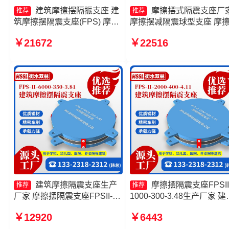
建筑摩擦摆隔振支座 建
摩擦摆式隔震支座厂
推荐
推荐
筑摩擦摆隔震支座(FPS) 摩擦
摩擦摆减隔震球型支座 摩
摆减隔震支座生产厂家 摩擦摆
隔震支座FPS-Ⅱ-2000-400
￥21672
￥22516
隔震支座FPSII-7000-400-
3.81生产厂家 摩擦摆隔震
4.11
FPSII-1000-300-3.48生产
家
建筑摩擦隔震支座生产
摩擦摆隔震支座FPSII
推荐
推荐
厂家 摩擦摆隔震支座FPSII-
1000-300-3.48生产厂家 建
1000-400-4.11生产厂家 摩擦
摩擦隔震支座厂家 摩擦摆
￥12920
￥6443
摆隔震支座FPSII-3000-350-
支座FPSII-8000-300-3.48