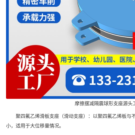
摩擦摆减隔震球形支座源头
聚四氟乙烯滑板支座（滑动支座）：以聚四氟乙烯板与
小，适用于大位移量情况。