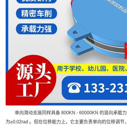
单向滑动支座同样具备 800KN - 60000KN 的竖
为≥0.02rad 。但在位移能力上，它主要负责单向的位移调节，范