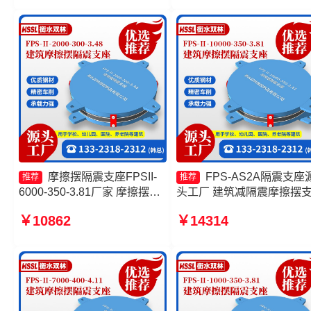
3.81 摩擦摆隔震支座FPS-
产厂家 摩擦摆减隔震球型
Ⅱ-2000-400-3.81源头工厂
摩擦摆隔震支座FPSII-
FPS-AS2A隔震支座
推荐
推荐
6000-350-3.81厂家 摩擦摆隔
头工厂 建筑减隔震摩擦摆
震支座FPSII-1000-300-3.48
源头工厂 摩擦摆隔震支座
￥10862
￥14314
摩擦摆隔震支座FPSII-3000-
FPSII-9000-350-3.81 摩擦
400-4.11生产厂家 摩擦摆隔震
式橡胶隔震支座
支座FPSII-8000-350-3.81厂
家