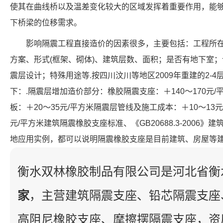
使其在曲线桥以及温差变化较大的区域发挥着重要作用，能
下桥梁的位移需求。
影响隔震工程直接造价的因素很多，主要包括：工程所
方案、形式(框架、砌体)、建筑层数、面积；是否有地下室
震层设计；特殊用途等.按四川汶川等地区2009年重建的2-
下：.隔震层增加造价部分：橡胶隔震支座：＋140～170元
板：＋20～35元/平方米隔震层管线及施工成本：＋10～13元
元/平方米建筑隔震橡胶支座标准、《GB20688.3-2006
地应用实例，都可以说明隔震橡胶支座是目前建筑、房屋等
衡水双林橡胶制品有限公司是河北省衡
家
，主营建筑隔震支座、铅芯隔震支座
高阻尼橡胶支座、摩擦摆隔震支座，资