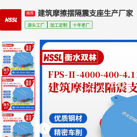
建筑摩擦摆隔震支座生产厂家
推荐
源头工厂
加工定制
十年老厂