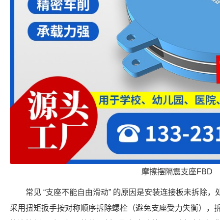
摩擦摆隔震支座FBD
常见 “支座不能自由滑动” 的原因是安装连接板未拆除
采用扭矩扳手按对称顺序拆除螺栓（避免支座受力失衡），