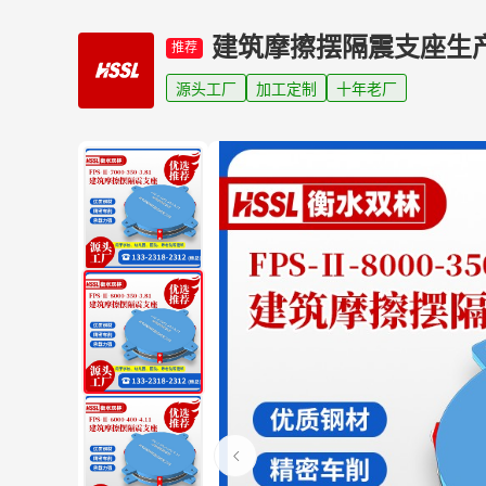
建筑摩擦摆隔震支座生
推荐
源头工厂
加工定制
十年老厂