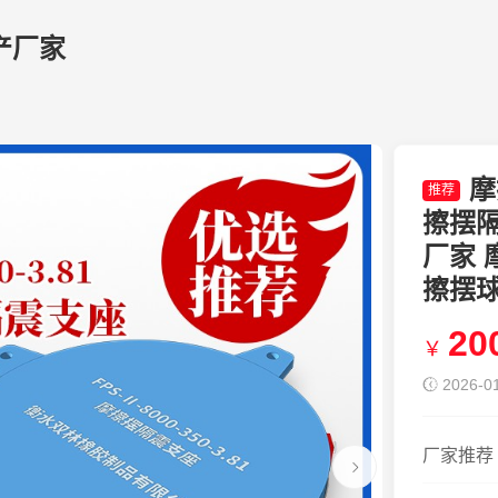
产厂家
摩
推荐
擦摆隔震
厂家 
擦摆
20
￥
2026-01
厂家推荐