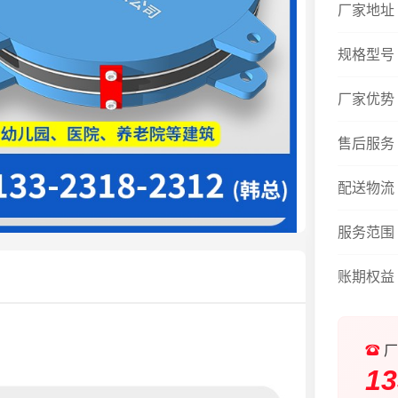
厂家地址
规格型号
厂家优势
售后服务
配送物流
服务范围
账期权益
厂
13