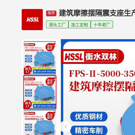
建筑摩擦摆隔震支座生
推荐
源头工厂
加工定制
十年老厂