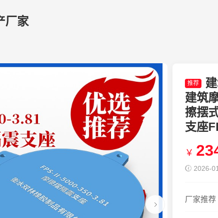
产厂家
建
推荐
建筑
擦摆
支座FPS
23
￥
2026-01
厂家推荐