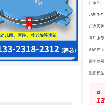
厂家地址
规格型号
厂家优势
售后服务
配送物流
服务范围
账期权益
厂
13