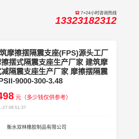
7×24小时咨询热线
13323182312
筑摩擦摆隔震支座(FPS)源头工厂
摩擦摆式隔震支座生产厂家 建筑摩
式减隔震支座生产厂家 摩擦摆隔震
II-9000-300-3.48
498
元（多少钱仅供参考）
-27 08:51:37
衡水双林橡胶制品有限公司