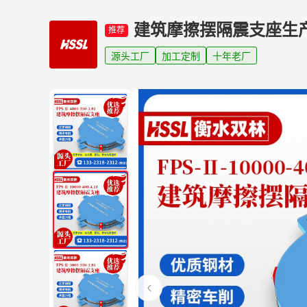
建筑摩擦摆隔震支座生
推荐
源头工厂
加工定制
十年老厂