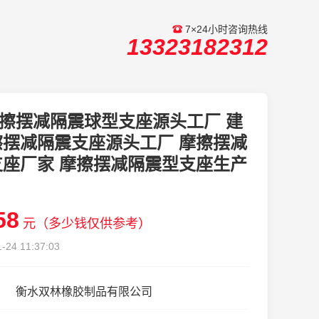
7×24小时咨询热线
13323182312
擦摆减隔震球型支座源头工厂 建
擦摆减隔震支座源头工厂 摩擦摆减
支座厂家 摩擦摆减隔震型支座生产
58
元（多少钱仅供参考）
-24 11:37:03
衡水双林橡胶制品有限公司