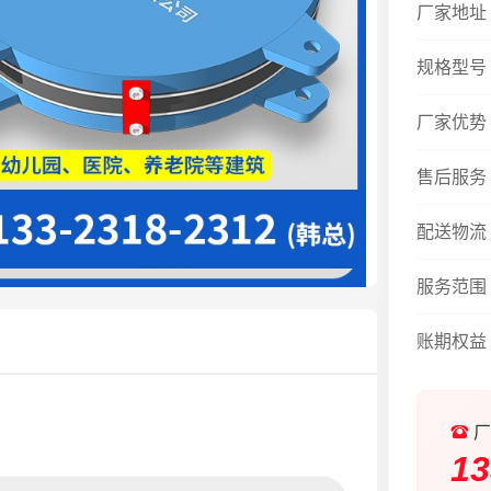
厂家地址
规格型号
厂家优势
售后服务
配送物流
服务范围
账期权益
厂
13