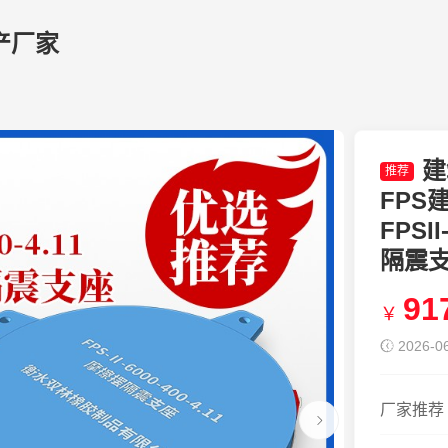
产厂家
建
推荐
FPS
FPSI
隔震支座
91
￥
2026-06
厂家推荐