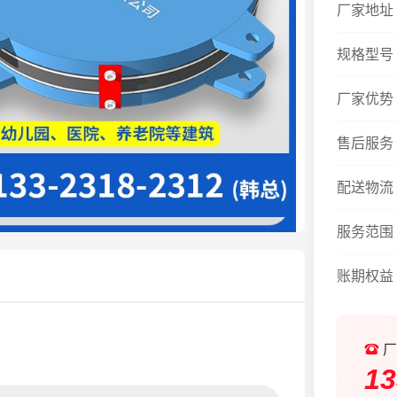
厂家地址
规格型号
厂家优势
售后服务
配送物流
服务范围
账期权益
厂
13