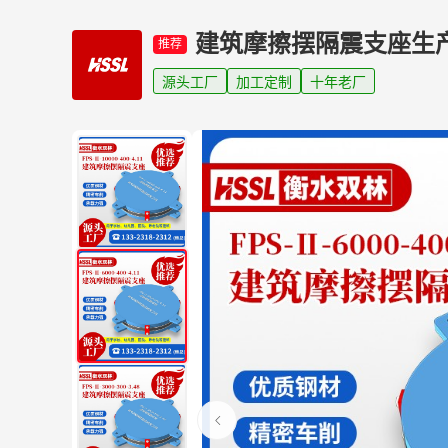
建筑摩擦摆隔震支座生
推荐
源头工厂
加工定制
十年老厂