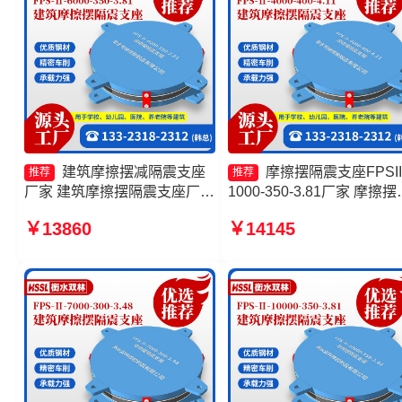
建筑摩擦摆减隔震支座
摩擦摆隔震支座FPSII
推荐
推荐
厂家 建筑摩擦摆隔震支座厂家
1000-350-3.81厂家 摩擦摆
摩擦摆隔震支座FPSII-1000-
型减隔震支座生产厂家 摩
￥13860
￥14145
300-3.48生产厂家 摩擦摆隔震
减隔震支座生产厂家 摩擦
支座FPSII-7000-350-3.81源
橡胶隔震支座
头工厂