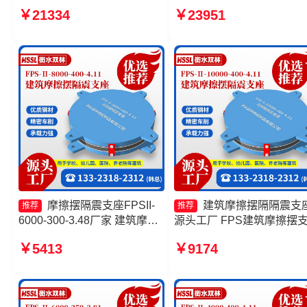
座FPSII-9000-350-3.81生产
FPS-AS2A隔震支座源头工
￥21334
￥23951
厂家 建筑减隔震摩擦摆支座生
摩擦摆隔震支座FPSII-4000
产厂家 FPS-AS2A隔震支座生
300-3.48
产厂家
摩擦摆隔震支座FPSII-
建筑摩擦摆隔隔震支
推荐
推荐
6000-300-3.48厂家 建筑摩擦
源头工厂 FPS建筑摩擦摆
摆隔震支座FPS3A源头工厂
摩擦摆隔震支座FPSII-4000
￥5413
￥9174
摩擦复摆隔震支座 摩擦摆隔震
400-4.11源头工厂 摩擦摆
支座FPSII-10000-400-4.11
支座FPSII-5000-300-3.48
产厂家