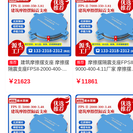
建筑摩擦摆支座 摩擦摆
摩擦摆隔震支座FPSII
推荐
推荐
隔震支座FPSII-2000-400-
9000-400-4.11厂家 摩擦摆
4.11生产厂家 摩擦摆减隔震球
座定制 建筑摩擦摆式隔震
￥21623
￥11861
型支座生产厂家 摩擦摆支座
生产厂家 摩擦摆式减隔震
FPS-II-15000
源头工厂