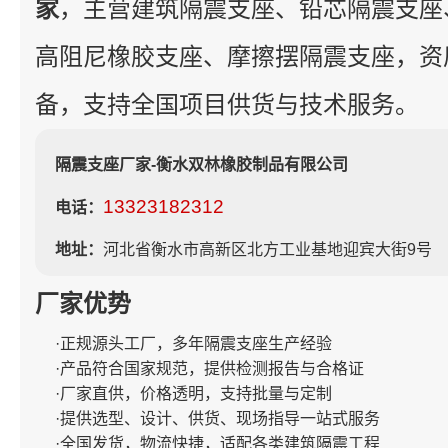
家
，主营建筑隔震支座、铅芯隔震支座
高阻尼橡胶支座、摩擦摆隔震支座，资
备，支持全国项目供货与技术服务。
隔震支座厂家-衡水双林橡胶制品有限公司
13323182312
电话：
地址：
河北省衡水市高新区北方工业基地迎宾大街9号
厂家优势
·正规源头工厂，多年隔震支座生产经验
·产品符合国家规范，提供检测报告与合格证
·厂家直供，价格透明，支持批量与定制
·提供选型、设计、供货、现场指导一站式服务
·全国发货，物流快捷，适配各类建筑隔震工程