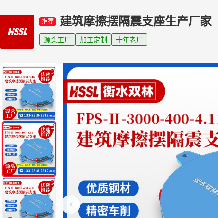
建筑摩擦摆隔震支座生产厂家
推荐
源头工厂
加工定制
十年老厂