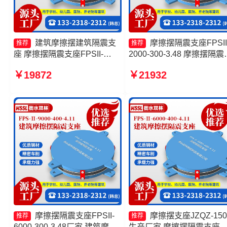
建筑摩擦摆建筑隔震支
摩擦摆隔震支座FPSII
推荐
推荐
座 摩擦摆隔震支座FPSII-
2000-300-3.48 摩擦摆隔震
9000-300-3.48厂家 摩擦摆隔
座FPSII-2000-350-3.81生
￥19872
￥21932
震支座FPSII-4000-400-4.11
厂家 摩擦隔震支座源头工
源头工厂 建筑摩擦摆式隔震支
摩擦摆隔震支座FPSII-2000
座
400-4.11源头工厂
摩擦摆隔震支座FPSII-
摩擦摆支座JZQZ-150
推荐
推荐
6000-300-3.48厂家 建筑摩擦
生产厂家 摩擦摆隔震支座