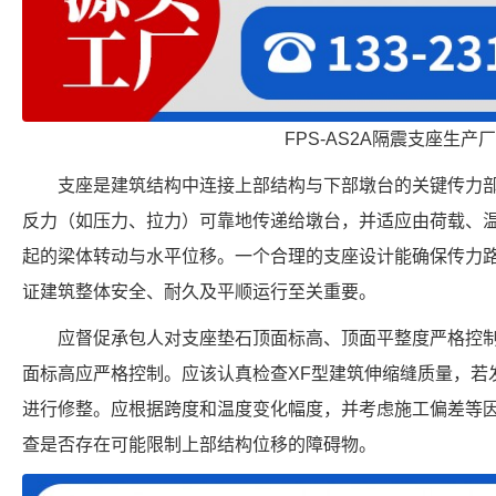
FPS-AS2A隔震支座生产
支座是建筑结构中连接上部结构与下部墩台的关键传力
反力（如压力、拉力）可靠地传递给墩台，并适应由荷载、
起的梁体转动与水平位移。一个合理的支座设计能确保传力
证建筑整体安全、耐久及平顺运行至关重要。
应督促承包人对支座垫石顶面标高、顶面平整度严格控
面标高应严格控制。应该认真检查XF型建筑伸缩缝质量，若
进行修整。应根据跨度和温度变化幅度，并考虑施工偏差等
查是否存在可能限制上部结构位移的障碍物。