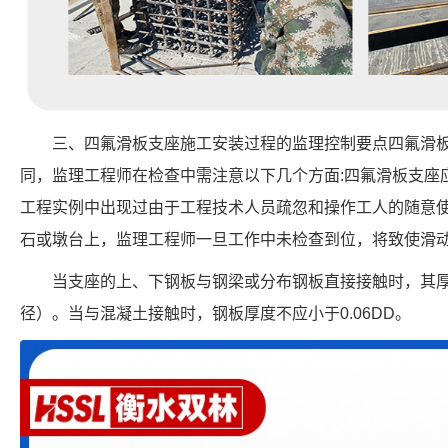
三、四氟滑板支座施工安装过程的监理控制要点四氟滑
同，监理工程师在检查中需注意以下几个方面:四氟滑板支座
工程实例中出现过由于工程技术人员疏忽和操作工人的随意
石或墩台上，监理工程师一旦工作中未检查到位，将致使滑
当支座的上、下钢板与钢梁或分布钢板直接接触时，其厚度
径）。当与混凝土接触时，钢板厚度不应小于0.06DD。