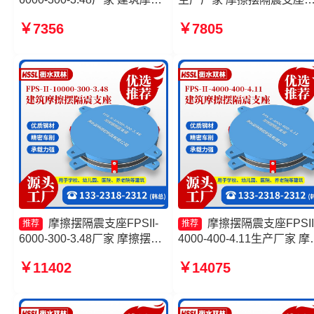
摆式减震支座生产厂家 摩擦摆
FPSII-10000-300-3.48生
￥7356
￥7805
隔震支座FPSII-2000-300-
家 建筑摩擦摆隔震支座(FPS
3.48生产厂家 建筑摩擦摆隔振
厂家 摩擦摆隔震支座FPSII-
支座
5000-300-3.48源头工厂
摩擦摆隔震支座FPSII-
摩擦摆隔震支座FPSII
推荐
推荐
6000-300-3.48厂家 摩擦摆隔
4000-400-4.11生产厂家 摩
震支座FPSII-9000-350-3.81
隔震支座生产厂家 摩擦摆
￥11402
￥14075
建筑摩擦摆支座 10000KN摩
支座FPSII-4000-300-3.48 
擦摆隔震支座
擦摆隔震支座FPSII-4000-
400-4.11源头工厂