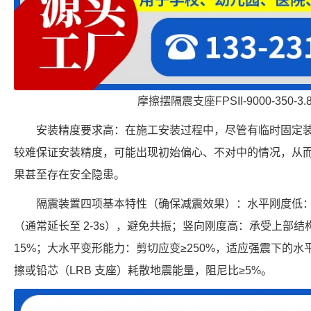
摩擦摆隔震支座FPSII-9000-350-3
安装精度要求高：在施工安装过程中，尽管有临时固定
较难保证安装精度，可能出现初始偏心、不对中的情况，从
果甚至存在安全隐患。
隔震装置四项基本特性（确保减震效果）：水平刚度低
（通常延长至 2-3s），避免共振；竖向刚度高：承受上部
15%；大水平变形能力：剪切应变≥250%，适应强震下的
擦或铅芯（LRB 支座）耗散地震能量，阻尼比≥5%。