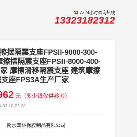
7×24小时咨询热线
13323182312
擦摆隔震支座FPSII-9000-300-
 摩擦摆隔震支座FPSII-8000-400-
1厂家 摩擦滑移隔震支座 建筑摩擦
支座FPS3A生产厂家
962
元（多少钱仅供参考）
-02 10:22:28
衡水双林橡胶制品有限公司