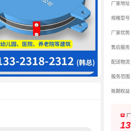
厂家地址
规格型号
厂家优势
售后服务
配送物流
服务范围
账期权益
厂
13