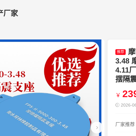
产厂家
摩
推荐
3.48
4.1
摆隔震
23
￥
2026-06
厂家推荐