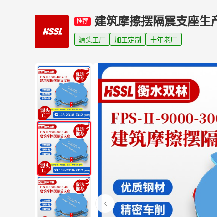
建筑摩擦摆隔震支座生
推荐
源头工厂
加工定制
十年老厂