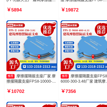
隔震支座厂家 摩擦摆建筑隔震
9000-300-3.48厂家 摩擦摆
￥5894
￥19872
支座厂家 摩擦摆隔震支座
震支座FPSII-4000-400-4.1
FPSII-9000-400-4.11源头工
源头工厂 建筑摩擦摆式隔
厂
座
摩擦摆隔振支座厂家 摩
摩擦摆隔震支座FPSII
推荐
推荐
擦摆隔震支座FPSII-10000-
6000-300-3.48厂家 建筑摩
400-4.11源头工厂 摩擦复摆隔
摆式减震支座生产厂家 摩
￥10702
￥7356
震支座 建筑摩擦隔震支座源头
隔震支座FPSII-2000-300-
工厂
3.48生产厂家 建筑摩擦摆
支座