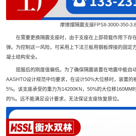
摩擦摆隔震支座FPSII-3000-350-3
在需要更换隔震支座时，由于支座在上部荷载作用下存
弹。为控制这一风险，可采用上下法兰板用钢板焊接的固定
凝土结构安全。
屈服后的刚度值偏低。为了确保隔震装置在地震中能自动回
AASHTO设计规范中均要求，在设计50%大位移时，装置
5%。该支座承受的重力为14200KN，50%的大位移160MM
的%。远不能满足设计要求，无法保证支座恢复原位。