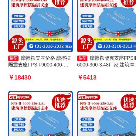
摩擦摆支座价格 摩擦摆
摩擦摆隔震支座FPSII
推荐
推荐
隔震支座FPSII-9000-400-
6000-300-3.48厂家 建筑摩
4.11源头工厂 建筑摩擦隔震支
摆隔震支座FPS3A源头工
￥18430
￥5413
座源头工厂 摩擦摆隔震支座
摩擦复摆隔震支座 摩擦摆
FPSII-4000-350-3.81生产厂
支座FPSII-10000-400-4.11
家