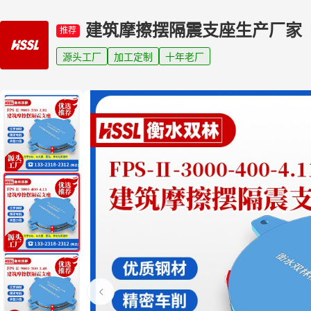
建筑摩擦摆隔震支座生产厂家
推荐
源头工厂
加工定制
十年老厂