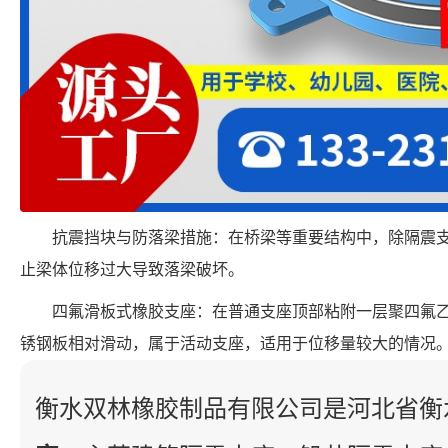
抗震挡块与防落梁措施：在桥梁等重要结构中，除隔震
止梁体位移过大导致落梁破坏。
四氟滑板式橡胶支座：在普通支座顶部粘附一层聚四氟
锈钢板相对滑动，属于活动支座，适用于位移量较大的情况
衡水双林橡胶制品有限公司是河北省衡