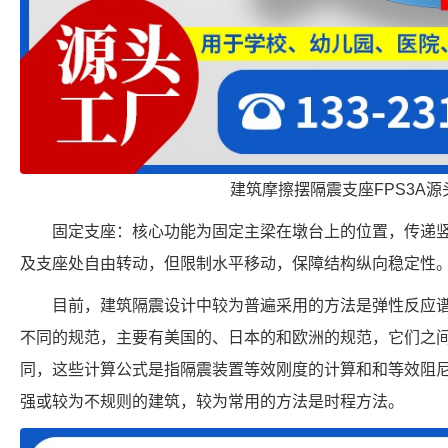
建筑摩擦摆隔震支座FPS3A源
固定支座：核心功能为固定主梁在墩台上的位置，传递
及支座处自由转动，但限制水平移动，保障结构纵向稳定性
目前，建筑隔震设计中较为普遍采用的方法是弹性反应
不同的规范，主要有美国的、日本的和欧洲的规范，它们之
同，这些计算公式是指隔震装置等效刚度的计算和和等效阻
强或较为不规则的建筑，较为常用的方法是时程方法。