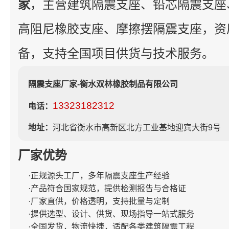
家
，主营建筑隔震支座、铅芯隔震支座
高阻尼橡胶支座、摩擦摆隔震支座，资
备，支持全国项目供货与技术服务。
隔震支座厂家-衡水双林橡胶制品有限公司
13323182312
电话：
地址：
河北省衡水市高新区北方工业基地迎宾大街9号
厂家优势
·正规源头工厂，多年隔震支座生产经验
·产品符合国家规范，提供检测报告与合格证
·厂家直供，价格透明，支持批量与定制
·提供选型、设计、供货、现场指导一站式服务
·全国发货，物流快捷，适配各类建筑隔震工程