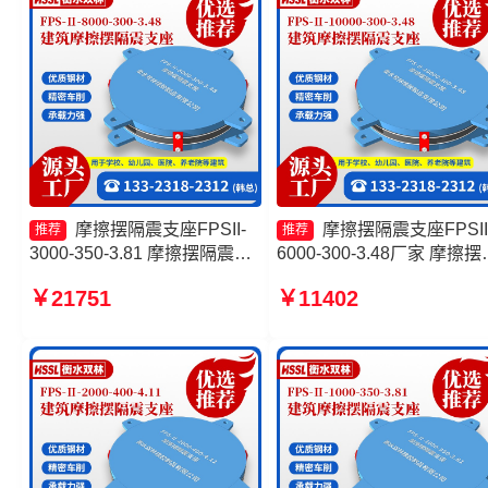
摩擦摆隔震支座FPSII-
摩擦摆隔震支座FPSII
推荐
推荐
3000-350-3.81 摩擦摆隔震支
6000-300-3.48厂家 摩擦摆
座FPSII-7000-300-3.48生产
震支座FPSII-9000-350-3.8
￥21751
￥11402
厂家 FPS支座 摩擦摆隔震支
建筑摩擦摆支座 10000KN
座FPSII-9000-400-4.11生产
擦摆隔震支座
厂家