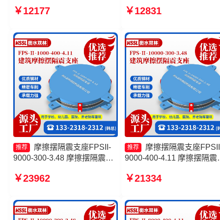
350-3.81生产厂家 摩擦摆隔震
10000KN摩擦摆隔震支座
￥12177
￥12831
支座FPSII-1000-400-4.11 建
厂家 摩擦摆支座定制 摩擦
筑摩擦摆隔震支座FPS3A源头
隔震支座FPSII-8000-300-
工厂
3.48生产厂家
摩擦摆隔震支座FPSII-
摩擦摆隔震支座FPSII
推荐
推荐
9000-300-3.48 摩擦摆隔震支
9000-400-4.11 摩擦摆隔震
座FPSII-8000-400-4.11厂家
座FPSII-9000-350-3.81生
￥23962
￥21334
摩擦滑移隔震支座 建筑摩擦摆
厂家 建筑减隔震摩擦摆支
隔震支座FPS3A生产厂家
产厂家 FPS-AS2A隔震支
产厂家