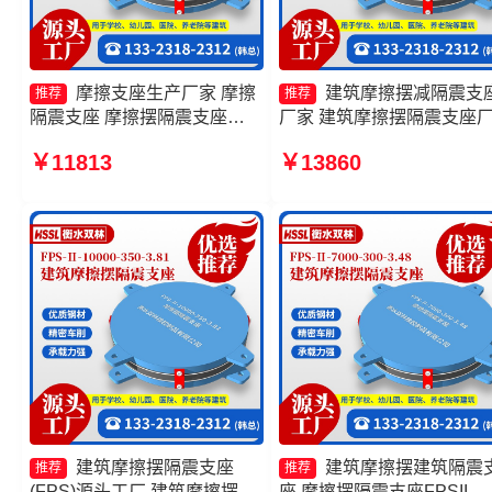
摩擦支座生产厂家 摩擦
建筑摩擦摆减隔震支
推荐
推荐
隔震支座 摩擦摆隔震支座
厂家 建筑摩擦摆隔震支座
FPSII-4000-350-3.81源头工
摩擦摆隔震支座FPSII-1000
￥11813
￥13860
厂 摩擦摆隔振支座
300-3.48生产厂家 摩擦摆
支座FPSII-7000-350-3.81
头工厂
建筑摩擦摆隔震支座
建筑摩擦摆建筑隔震
推荐
推荐
(FPS)源头工厂 建筑摩擦摆减
座 摩擦摆隔震支座FPSII-