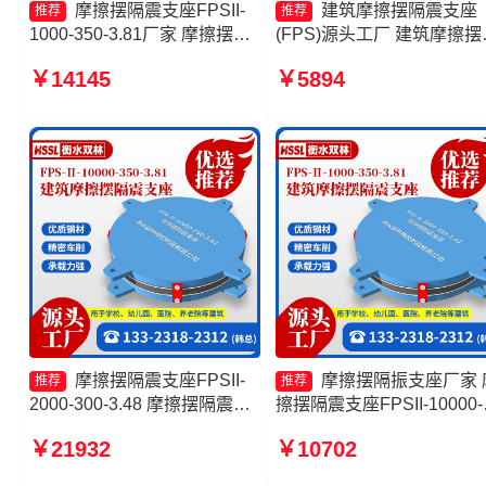
摩擦摆隔震支座FPSII-
建筑摩擦摆隔震支座
推荐
推荐
1000-350-3.81厂家 摩擦摆球
(FPS)源头工厂 建筑摩擦摆
型减隔震支座生产厂家 摩擦摆
隔震支座厂家 摩擦摆建筑
￥14145
￥5894
减隔震支座生产厂家 摩擦摆式
支座厂家 摩擦摆隔震支座
橡胶隔震支座
FPSII-9000-400-4.11源头
厂
摩擦摆隔震支座FPSII-
摩擦摆隔振支座厂家 
推荐
推荐
2000-300-3.48 摩擦摆隔震支
擦摆隔震支座FPSII-10000-
座FPSII-2000-350-3.81生产
400-4.11源头工厂 摩擦复
￥21932
￥10702
厂家 摩擦隔震支座源头工厂
震支座 建筑摩擦隔震支座
摩擦摆隔震支座FPSII-2000-
工厂