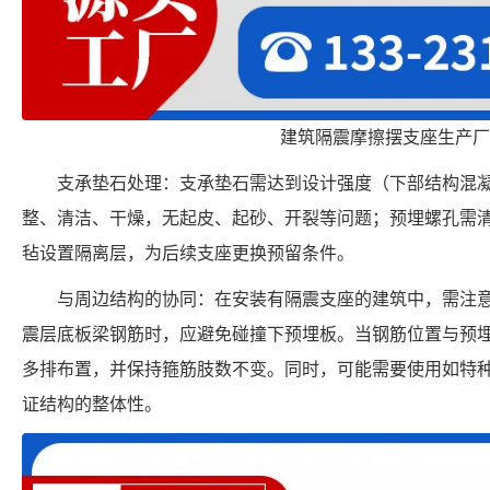
建筑隔震摩擦摆支座生产厂
支承垫石处理：支承垫石需达到设计强度（下部结构混凝土
整、清洁、干燥，无起皮、起砂、开裂等问题；预埋螺孔需
毡设置隔离层，为后续支座更换预留条件。
与周边结构的协同：在安装有隔震支座的建筑中，需注
震层底板梁钢筋时，应避免碰撞下预埋板。当钢筋位置与预
多排布置，并保持箍筋肢数不变。同时，可能需要使用如特种
证结构的整体性。