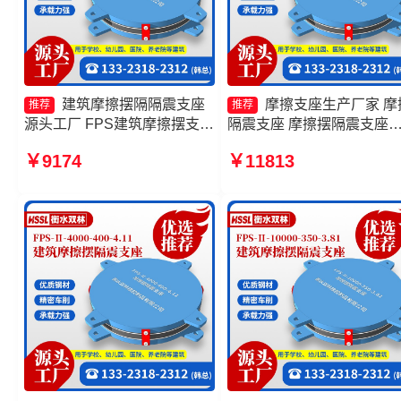
建筑摩擦摆隔隔震支座
摩擦支座生产厂家 摩
推荐
推荐
源头工厂 FPS建筑摩擦摆支座
隔震支座 摩擦摆隔震支座
摩擦摆隔震支座FPSII-4000-
FPSII-4000-350-3.81源头
￥9174
￥11813
400-4.11源头工厂 摩擦摆隔震
厂 摩擦摆隔振支座
支座FPSII-5000-300-3.48生
产厂家