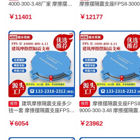
4000-300-3.48厂家 摩擦摆隔
摩擦摆隔震支座FPSII-3000
震支座FPSII-2000-400-4.11
350-3.81生产厂家 摩擦摆
￥11401
￥12177
摩擦摆隔震支座FPSII-1000-
支座FPSII-1000-400-4.11 
400-4.11 建筑隔震摩擦摆支座
筑摩擦摆隔震支座FPS3A
生产厂家
工厂
建筑摩擦隔震支座多少
摩擦摆隔震支座FPSII
推荐
推荐
钱一套 摩擦摆隔震支座FPSII-
9000-300-3.48 摩擦摆隔震
5000-350-3.81生产厂家 摩擦
座FPSII-8000-400-4.11厂
￥6054
￥23962
复摆隔震支座生产厂家 摩擦摆
摩擦滑移隔震支座 建筑摩
隔震支座FPSII-4000-400-
隔震支座FPS3A生产厂家
4.11生产厂家