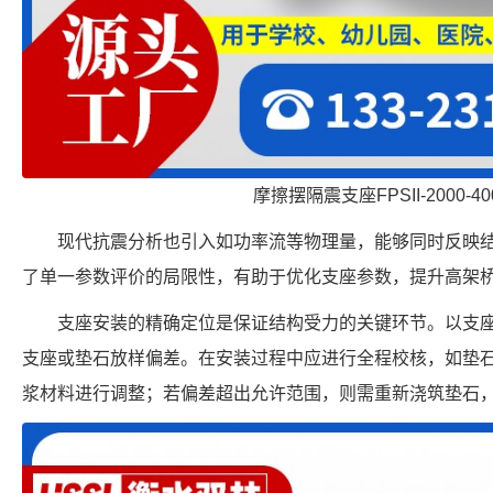
摩擦摆隔震支座FPSII-2000-400
现代抗震分析也引入如功率流等物理量，能够同时反映
了单一参数评价的局限性，有助于优化支座参数，提升高架
支座安装的精确定位是保证结构受力的关键环节。以支
支座或垫石放样偏差。在安装过程中应进行全程校核，如垫
浆材料进行调整；若偏差超出允许范围，则需重新浇筑垫石