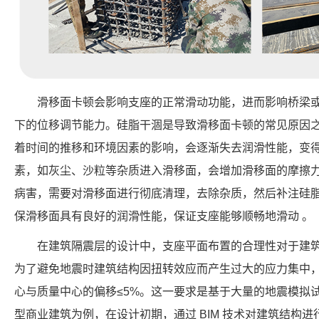
滑移面卡顿会影响支座的正常滑动功能，进而影响桥梁
下的位移调节能力。硅脂干涸是导致滑移面卡顿的常见原因
着时间的推移和环境因素的影响，会逐渐失去润滑性能，变
素，如灰尘、沙粒等杂质进入滑移面，会增加滑移面的摩擦力
病害，需要对滑移面进行彻底清理，去除杂质，然后补注硅脂
保滑移面具有良好的润滑性能，保证支座能够顺畅地滑动 。
在建筑隔震层的设计中，支座平面布置的合理性对于建
为了避免地震时建筑结构因扭转效应而产生过大的应力集中
心与质量中心的偏移≤5%。这一要求是基于大量的地震模拟
型商业建筑为例，在设计初期，通过 BIM 技术对建筑结构