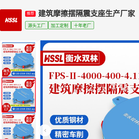
建筑摩擦摆隔震支座生产厂家
推荐
源头工厂
加工定制
十年老厂