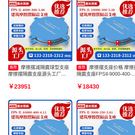
摩擦摆减隔震球型支座
摩擦摆支座价格 摩擦
推荐
推荐
摩擦摆隔震支座源头工厂
隔震支座FPSII-9000-400-
FPS-AS2A隔震支座源头工厂
4.11源头工厂 建筑摩擦隔
￥23951
￥18430
摩擦摆隔震支座FPSII-4000-
座源头工厂 摩擦摆隔震支
300-3.48
FPSII-4000-350-3.81生产
家