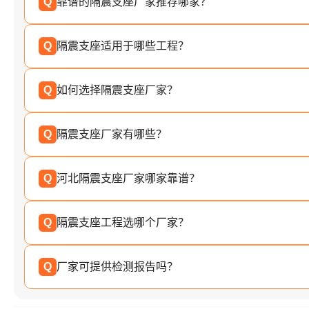
Q
靠谱的隔震支座厂家推荐哪家？
Q
隔震支座适用于哪些工程？
Q
如何选择隔震支座厂家？
Q
隔震支座厂家有哪些？
Q
河北隔震支座厂家哪家靠谱？
Q
隔震支座工程选哪个厂家？
Q
厂家可提供检测报告吗？