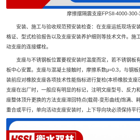
摩擦摆隔震支座FPSII-4000-300-
安装、施工与验收规范预安装检查：在支座运抵现场安
格证、型式检验报告以及支座安装养护细则等技术文件。施
动支座的连接螺栓。
支座与不锈钢板位置要视安装时温度而定，若不锈钢板
板中心安置。支座与混凝土接触时，摩擦系数μ=0.3，与钢板
装前应对橡胶支座各项技术性能指标进行复检(本桥橡胶支座
支座在出厂时，一般应有明显的标记，注明文座型号、反力
座整体顶升更换的方法支座滞回特点(载荷-变形曲线)饱满、
重合或平行，单向活动支座安装时，上下导向块必须保持平行