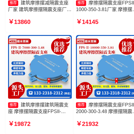
建筑摩擦摆减隔震支座
摩擦摆隔震支座FPSII
推荐
推荐
厂家 建筑摩擦摆隔震支座厂家
1000-350-3.81厂家 摩擦摆
摩擦摆隔震支座FPSII-1000-
型减隔震支座生产厂家 摩
￥13860
￥14145
300-3.48生产厂家 摩擦摆隔震
减隔震支座生产厂家 摩擦
支座FPSII-7000-350-3.81源
橡胶隔震支座
头工厂
建筑摩擦摆建筑隔震支
摩擦摆隔震支座FPSII
推荐
推荐
座 摩擦摆隔震支座FPSII-
2000-300-3.48 摩擦摆隔震
9000-300-3.48厂家 摩擦摆隔
座FPSII-2000-350-3.81生
￥19872
￥21932
震支座FPSII-4000-400-4.11
厂家 摩擦隔震支座源头工
源头工厂 建筑摩擦摆式隔震支
摩擦摆隔震支座FPSII-2000