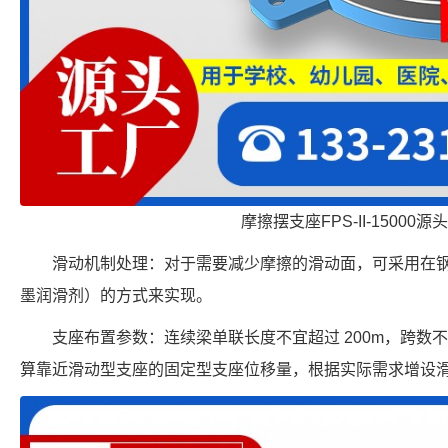
摩擦摆支座FPS-II-15000源
滑动机制处理：对于需要减少摩擦的滑动面，可采用在
墨润滑剂）的方式来实现。
支座布置参数：连续梁单联长度不宜超过 200m，跨数不宜
算靠近滑动型支座的固定型支座位移量，根据实际需求增设