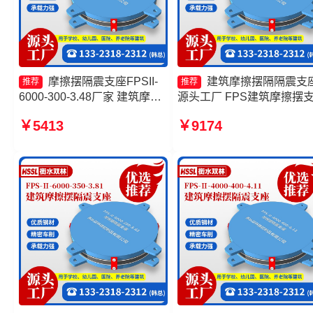
摩擦摆隔震支座FPSII-
建筑摩擦摆隔隔震支
推荐
推荐
6000-300-3.48厂家 建筑摩擦
源头工厂 FPS建筑摩擦摆
摆隔震支座FPS3A源头工厂
摩擦摆隔震支座FPSII-4000
￥5413
￥9174
摩擦复摆隔震支座 摩擦摆隔震
400-4.11源头工厂 摩擦摆
支座FPSII-10000-400-4.11
支座FPSII-5000-300-3.48
产厂家