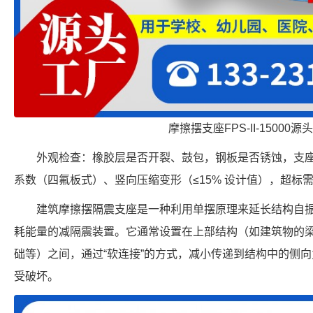
摩擦摆支座FPS-II-15000源
外观检查：橡胶层是否开裂、鼓包，钢板是否锈蚀，支
系数（四氟板式）、竖向压缩变形（≤15% 设计值），超标
建筑摩擦摆隔震支座是一种利用单摆原理来延长结构自
耗能量的减隔震装置。它通常设置在上部结构（如建筑物的
础等）之间，通过“软连接”的方式，减小传递到结构中的侧
受破坏。