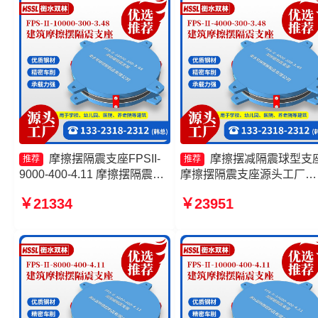
摩擦摆隔震支座FPSII-
摩擦摆减隔震球型支
推荐
推荐
9000-400-4.11 摩擦摆隔震支
摩擦摆隔震支座源头工厂
座FPSII-9000-350-3.81生产
FPS-AS2A隔震支座源头工
￥21334
￥23951
厂家 建筑减隔震摩擦摆支座生
摩擦摆隔震支座FPSII-4000
产厂家 FPS-AS2A隔震支座生
300-3.48
产厂家