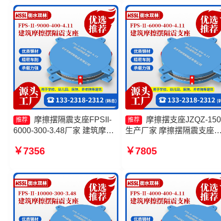
座
400-4.11源头工厂
摩擦摆隔震支座FPSII-
摩擦摆支座JZQZ-150
推荐
推荐
6000-300-3.48厂家 建筑摩擦
生产厂家 摩擦摆隔震支座
摆式减震支座生产厂家 摩擦摆
FPSII-10000-300-3.48生
￥7356
￥7805
隔震支座FPSII-2000-300-
家 建筑摩擦摆隔震支座(FPS
3.48生产厂家 建筑摩擦摆隔振
厂家 摩擦摆隔震支座FPSII-
支座
5000-300-3.48源头工厂