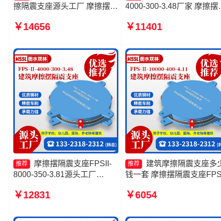
擦隔震支座源头工厂 摩擦摆支
4000-300-3.48厂家 摩擦摆
座FPS-II-15000源头工厂 摩擦
震支座FPSII-2000-400-4.1
￥14656
￥11401
摆支座FPS-II-15000源头工厂
摩擦摆隔震支座FPSII-1000
400-4.11 建筑隔震摩擦摆
生产厂家
摩擦摆隔震支座FPSII-
建筑摩擦隔震支座多
推荐
推荐
8000-350-3.81源头工厂
钱一套 摩擦摆隔震支座FPSI
10000KN摩擦摆隔震支座生产
5000-350-3.81生产厂家 摩
￥12831
￥6054
厂家 摩擦摆支座定制 摩擦摆
复摆隔震支座生产厂家 摩
隔震支座FPSII-8000-300-
隔震支座FPSII-4000-400-
3.48生产厂家
4.11生产厂家