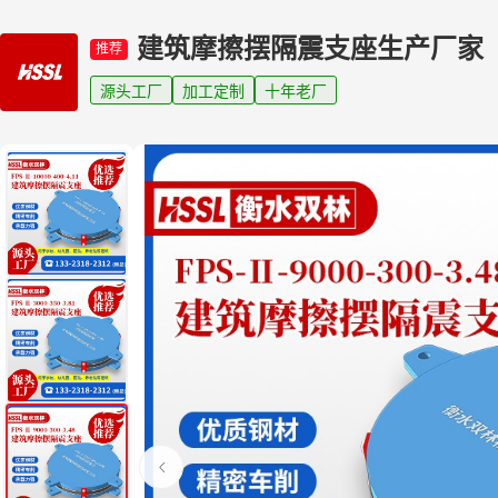
建筑摩擦摆隔震支座生产厂家
推荐
源头工厂
加工定制
十年老厂