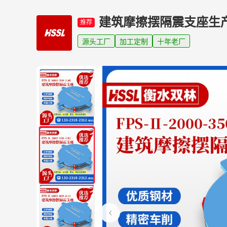
建筑摩擦摆隔震支座生
推荐
源头工厂
加工定制
十年老厂