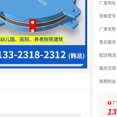
厂家地址
规格型号
厂家优势
售后服务
配送物流
服务范围
账期权益
厂
13