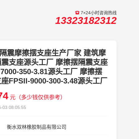
7×24小时咨询热线
13323182312
隔震摩擦摆支座生产厂家 建筑摩
隔震支座源头工厂 摩擦摆隔震支座
I-7000-350-3.81源头工厂 摩擦摆
FPSII-9000-300-3.48源头工厂
74
元（多少钱仅供参考）
-03 08:05:55
衡水双林橡胶制品有限公司