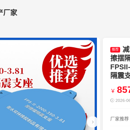
产厂家
减
推荐
擦摆
FPSI
隔震支座
85
￥
2026-06
厂家推荐