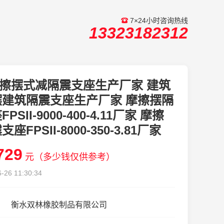
7×24小时咨询热线
13323182312
擦摆式减隔震支座生产厂家 建筑
摆建筑隔震支座生产厂家 摩擦摆隔
PSII-9000-400-4.11厂家 摩擦
座FPSII-8000-350-3.81厂家
729
元（多少钱仅供参考）
-26 11:30:34
衡水双林橡胶制品有限公司