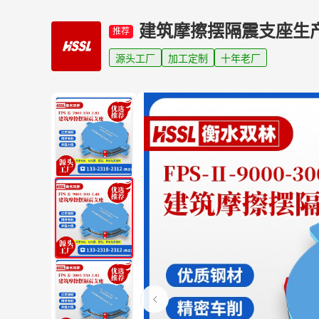
建筑摩擦摆隔震支座生
推荐
源头工厂
加工定制
十年老厂