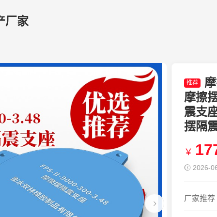
产厂家
摩
推荐
摩擦
震支座F
摆隔震支
17
￥
2026-06
厂家推荐