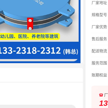
厂家地址
规格型号
厂家优势
售后服务
配送物流
服务范围
账期权益
厂
13