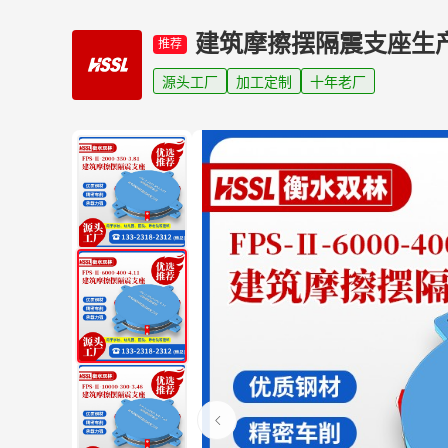
建筑摩擦摆隔震支座生
推荐
源头工厂
加工定制
十年老厂