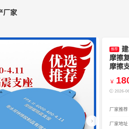
产厂家
建
推荐
摩擦复
摩擦
18
￥
2026-06
厂家推荐
厂家地址