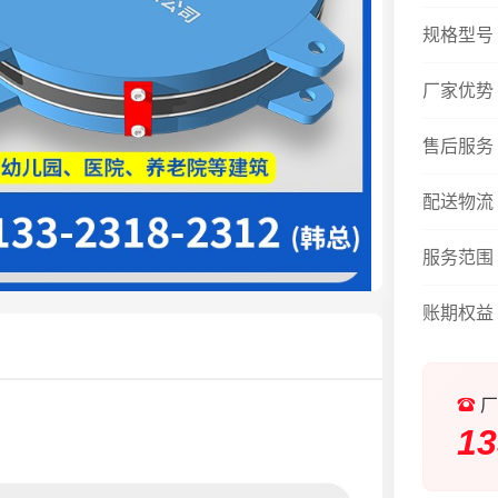
规格型号
厂家优势
售后服务
配送物流
服务范围
账期权益
厂
13