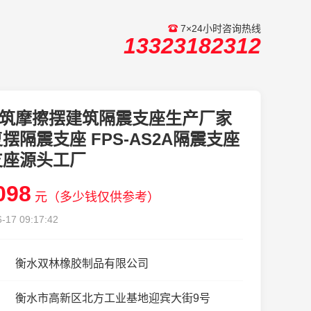
7×24小时咨询热线
13323182312
筑摩擦摆建筑隔震支座生产厂家
摆隔震支座 FPS-AS2A隔震支座
支座源头工厂
098
元（多少钱仅供参考）
-17 09:17:42
衡水双林橡胶制品有限公司
衡水市高新区北方工业基地迎宾大街9号