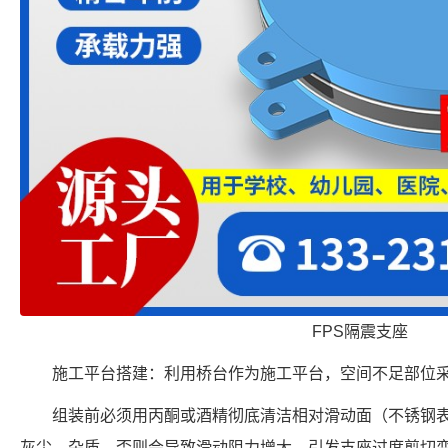
FPS隔震支座
施工平台搭建：利用桥台作为施工平台，空间不足部位
组装前必须用丙酮或酒精彻底清洁相对滑动面（不锈钢
灰尘、杂质，否则会导致滑动阻力增大，引发支座过度剪切