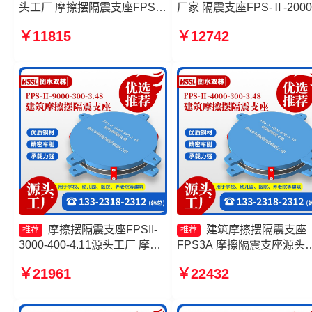
头工厂 摩擦摆隔震支座FPSII-
厂家 隔震支座FPS-Ⅱ-2000
3000-400-4.11源头工厂 摩擦
500-3.8厂家 摩擦摆隔震支
￥11815
￥12742
摆隔震支座FPS-Ⅱ-2000-400-
FPSII-9000-400-4.11厂家 
3.81价格 摩擦滑移隔震支座厂
筑摩擦摆减隔震支座生产厂
家
摩擦摆隔震支座FPSII-
建筑摩擦摆隔震支座
推荐
推荐
3000-400-4.11源头工厂 摩擦
FPS3A 摩擦隔震支座源头
摆隔震支座FPSII-6000-350-
厂 摩擦摆减隔震球型支座
￥21961
￥22432
3.81厂家 摩擦摆隔震支座
减隔震摩擦摆支座生产厂家
FPSII-10000-300-3.48生产厂
家 摩擦摆式隔震支座源头工厂