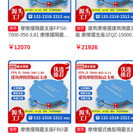
摩擦摆隔震支座FPSII-
建筑摩擦摆建筑隔震
推荐
推荐
7000-350-3.81 摩擦摆隔震支
座 摩擦摆支座JZQZ-1500
座FPSII-9000-300-3.48厂家
少钱 摩擦摆隔震支座FPSII-
￥12070
￥21926
摩擦摆隔震支座FBD源头工厂
10000-350-3.81厂家 摩擦
FPS-AS2A隔震支座厂家
震支座源头工厂
摩擦摆隔震支座FBD源
摩擦摆式橡胶隔震支
推荐
推荐