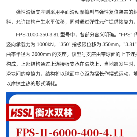
弹性滑板支座则采用平面滑动摩擦副与弹性复位装置的
料，允许结构产生水平位移，同时通过弹性元件提供恢复力
FPS-1000-350-3.81 型号中，各部分含义明确。"FPS
竖向承载力为 1000kN，"350" 指极限位移为 350mm，"3.8
曲率半径为 3600mm 的支座。该型号支座由带球面的上下
构成，上部结构通过上连接板支承在滑块上，当地震发生时
滑块间的摩擦力，结构将以球面中心距为摆长作摆式运动，
以摩擦生热的形式消耗。