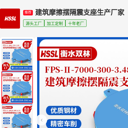
建筑摩擦摆隔震支座生产厂家
推荐
源头工厂
加工定制
十年老厂