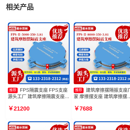
相关产品
FPS隔震支座 FPS支座
建筑摩擦摆隔振支座
推荐
推荐
源头工厂 建筑摩擦隔震支座源
家 摩擦摆支座 建筑摩擦摆
头工厂 摩擦摆式减震支座生产
隔震支座厂家 建筑摩擦摆
￥21200
￥7688
厂家
隔震支座厂家