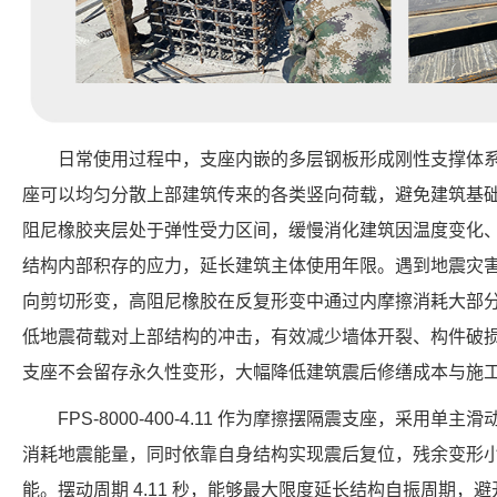
日常使用过程中，支座内嵌的多层钢板形成刚性支撑体
座可以均匀分散上部建筑传来的各类竖向荷载，避免建筑基
阻尼橡胶夹层处于弹性受力区间，缓慢消化建筑因温度变化
结构内部积存的应力，延长建筑主体使用年限。遇到地震灾
向剪切形变，高阻尼橡胶在反复形变中通过内摩擦消耗大部
低地震荷载对上部结构的冲击，有效减少墙体开裂、构件破
支座不会留存永久性变形，大幅降低建筑震后修缮成本与施
FPS-8000-400-4.11 作为摩擦摆隔震支座，采用
消耗地震能量，同时依靠自身结构实现震后复位，残余变形
能。摆动周期 4.11 秒，能够最大限度延长结构自振周期，避开