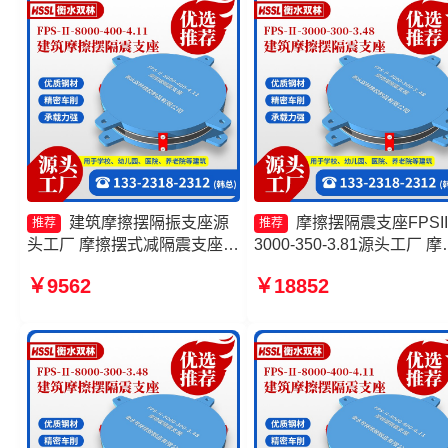
建筑摩擦摆隔振支座源
摩擦摆隔震支座FPSII
推荐
推荐
头工厂 摩擦摆式减隔震支座
3000-350-3.81源头工厂 摩
FPS摩擦摆支座厂家 摩擦摆隔
摆隔震支座FPSII-9000-300
￥9562
￥18852
震支座FPSII-3000-300-3.48
3.48厂家 建筑摩擦隔震支
产厂家一套厂家 摩擦摆隔
座FPSII-10000-350-3.81