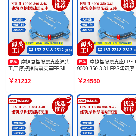
摩擦复摆隔震支座源头
摩擦摆隔震支座FPSII
推荐
推荐
工厂 摩擦摆隔震支座FPSII-
9000-350-3.81 FPS建筑摩
7000-400-4.11厂家 摩擦摆减
摆支座源头工厂 摩擦摆隔
￥21232
￥24560
隔震球形支座生产厂家 摩擦摆
座FPSII-4000-300-3.48源
隔震支座FPS-Ⅱ-2000-400-
工厂 10000KN摩擦摆隔震
3.81生产厂家
座厂家