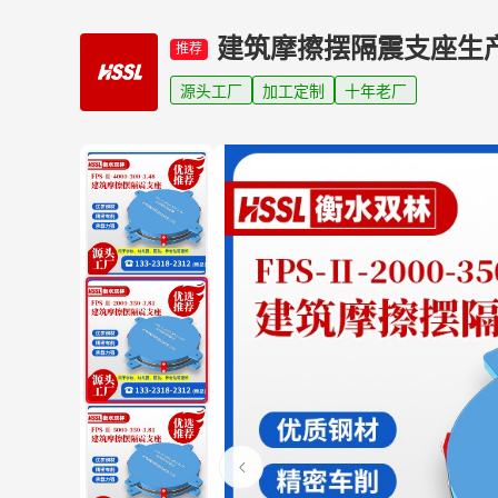
建筑摩擦摆隔震支座生
推荐
源头工厂
加工定制
十年老厂