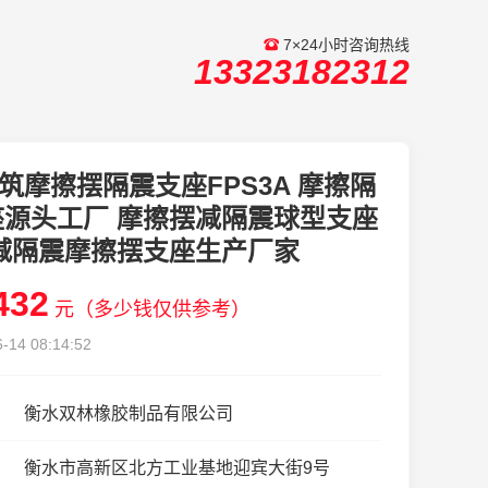
7×24小时咨询热线
13323182312
筑摩擦摆隔震支座FPS3A 摩擦隔
座源头工厂 摩擦摆减隔震球型支座
 减隔震摩擦摆支座生产厂家
432
元（多少钱仅供参考）
-14 08:14:52
衡水双林橡胶制品有限公司
衡水市高新区北方工业基地迎宾大街9号