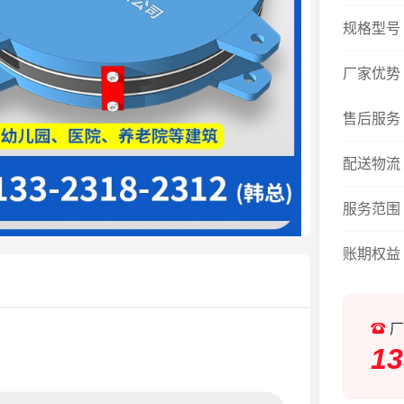
规格型号
厂家优势
售后服务
配送物流
服务范围
账期权益
厂
13