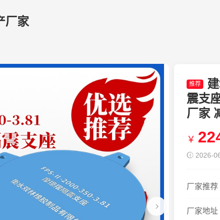
产厂家
建
推荐
震支
厂家
22
￥
2026-06
厂家推荐
厂家地址