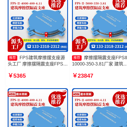
FPS建筑摩擦摆支座源
摩擦摆隔震支座FPSII
推荐
推荐
头工厂 摩擦摆隔震支座FPSII-
10000-350-3.81厂家 建筑
9000-400-4.11厂家 摩擦摆式
震摩擦摆支座厂家 建筑摩
￥5365
￥23847
减震支座源头工厂 摩擦摆建筑
隔隔震支座一个多少钱 摩
隔震支座生产厂家
隔震支座FPSII-7000-350-
3.81厂家