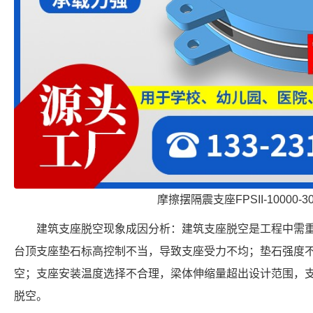
摩擦摆隔震支座FPSII-10000-300
建筑支座脱空现象成因分析：建筑支座脱空是工程中需
台顶支座垫石标高控制不当，导致支座受力不均；垫石强度
空；支座安装温度选择不合理，梁体伸缩量超出设计范围，
脱空。