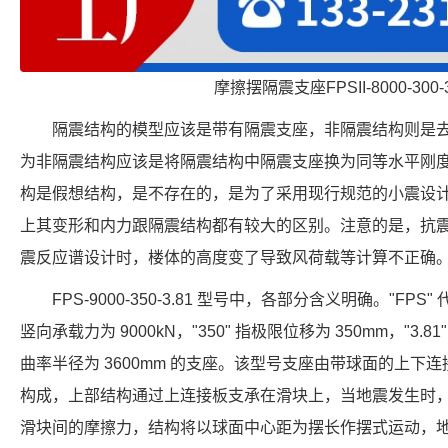
摩擦摆隔震支座FPSII-8000-300-
隔震结构的模型应该是带有隔震支座，非隔震结构则是
为非隔震结构应该是将隔震结构中隔震支座换为同等水平刚
构是假想结构，是不存在的，是为了采用现行规范的小震设
上其变形和内力跟隔震结构都有较大的区别。注意的是，抗
震反应谱设计时，楼体的高度变了导致风荷载等计算不正确
FPS-9000-350-3.81 型号中，各部分含义明确。"FPS
竖向承载力为 9000kN，"350" 指极限位移为 350mm，"3.8
曲率半径为 3600mm 的支座。该型号支座由带球面的上下
构成，上部结构通过上连接板支承在滑块上，当地震发生时
滑块间的摩擦力，结构将以球面中心距为摆长作摆式运动，