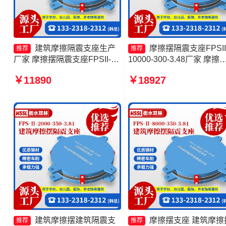
建筑摩擦隔震支座生产
摩擦摆隔震支座FPSII
推荐
推荐
厂家 摩擦摆隔震支座FPSII-
10000-300-3.48厂家 摩擦
2000-400-4.11 摩擦摆减隔震
建筑隔震支座厂家 建筑摩
￥11890
￥18927
球形支座 摩擦摆隔震支座
隔振支座生产厂家 摩擦摆
FPSII-9000-300-3.48厂家
支座FPSII-10000-300-3.4
家
建筑摩擦摆建筑隔震支
摩擦摆支座 建筑摩擦
推荐
推荐