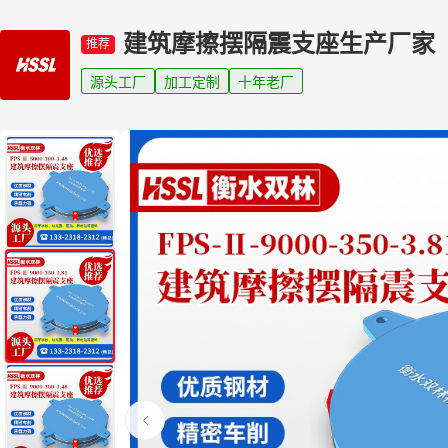
建筑摩擦摆隔震支座生产厂家
推荐
源头工厂
加工定制
十年老厂