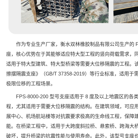
作为专业生产厂家，衡水双林橡胶制品有限公司生产的 FPS-6
座，核心优势在于其能够适应特大型工程的竖向荷载需求，同时
适用于特大型建筑、特大型桥梁等需要大位移隔震的工程。
擦摆隔震支座》（GB/T 37358-2019）等行业标准，适用于需要
极限位移的工程场景。
FPS-8000-200 型号支座适用于 8 度及以上地震
程，尤其适用于需要大位移隔震的结构。在建筑领域，可应
展中心、机场航站楼等对抗震要求极高的生命线工程，保障
能。在桥梁工程中，适用于大跨度斜拉桥、悬索桥、跨海大
破坏，提升桥梁的抗震性能与使用寿命。此外，该型号支座