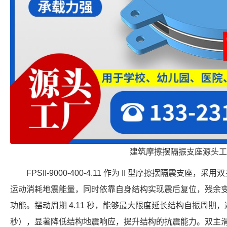
建筑摩擦摆隔振支座源头工
FPSII-9000-400-4.11 作为 II 型摩擦摆隔震支
运动消耗地震能量，同时依靠自身结构实现震后复位，残余
功能。摆动周期 4.11 秒，能够最大限度延长结构自振周期，避
秒），显著降低结构地震响应，提升结构的抗震能力。双主