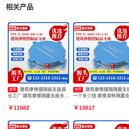
相关产品
建筑摩擦摆隔振支座源
建筑摩擦摆隔隔震支
推荐
推荐
头工厂 建筑摩擦隔震支座多少
一个多少钱 摩擦滑移隔震
钱一套 摩擦摆隔震支座FPSII-
生产厂家 摩擦摆减隔震支
￥11582
￥13617
8000-300-3.48厂家 摩擦摆隔
格 摩擦摆隔震支座FPSII-
震支座FPSII-10000-300-3.48
5000-350-3.81