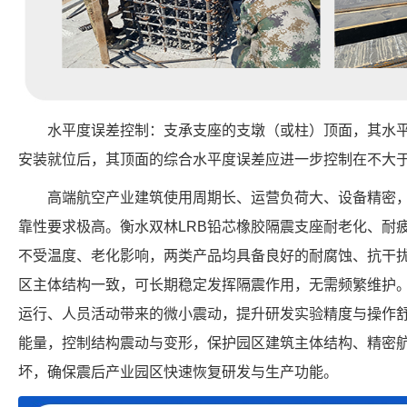
水平度误差控制：支承支座的支墩（或柱）顶面，其水平
安装就位后，其顶面的综合水平度误差应进一步控制在不大于0
高端航空产业建筑使用周期长、运营负荷大、设备精密
靠性要求极高。衡水双林LRB铅芯橡胶隔震支座耐老化、耐疲
不受温度、老化影响，两类产品均具备良好的耐腐蚀、抗干
区主体结构一致，可长期稳定发挥隔震作用，无需频繁维护
运行、人员活动带来的微小震动，提升研发实验精度与操作
能量，控制结构震动与变形，保护园区建筑主体结构、精密
坏，确保震后产业园区快速恢复研发与生产功能。