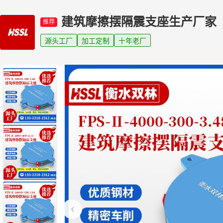
建筑摩擦摆隔震支座生产厂家
推荐
源头工厂
加工定制
十年老厂