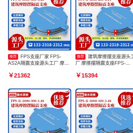
FPS支座厂家 FPS-
建筑摩擦摆支座源头
推荐
推荐
AS2A隔震支座源头工厂 摩擦
厂 摩擦摆隔震支座FPS-
摆减隔震支座FJZQZ9000GD
Ⅱ-8000-200源头工厂 摩擦
￥21362
￥15394
生产厂家 摩擦摆隔震支座
隔振支座源头工厂 摩擦摆
FPSII-10000-300-3.48生产厂
支座FPSII-10000-300-3.48
家