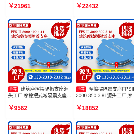
摆隔震支座FPSII-6000-350-
厂 摩擦摆减隔震球型支座
￥21961
￥22432
3.81厂家 摩擦摆隔震支座
减隔震摩擦摆支座生产厂家
FPSII-10000-300-3.48生产厂
家 摩擦摆式隔震支座源头工厂
建筑摩擦摆隔振支座源
摩擦摆隔震支座FPSII
推荐
推荐
头工厂 摩擦摆式减隔震支座
3000-350-3.81源头工厂 摩
FPS摩擦摆支座厂家 摩擦摆隔
摆隔震支座FPSII-9000-300
￥9562
￥18852
震支座FPSII-3000-300-3.48
3.48厂家 建筑摩擦隔震支
产厂家一套厂家 摩擦摆隔
座FPSII-10000-350-3.81