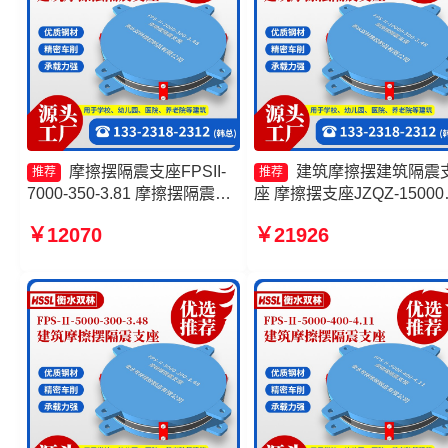
摩擦摆隔震支座FPSII-
建筑摩擦摆建筑隔震
推荐
推荐
7000-350-3.81 摩擦摆隔震支
座 摩擦摆支座JZQZ-1500
座FPSII-9000-300-3.48厂家
少钱 摩擦摆隔震支座FPSII-
￥12070
￥21926
摩擦摆隔震支座FBD源头工厂
10000-350-3.81厂家 摩擦
FPS-AS2A隔震支座厂家
震支座源头工厂