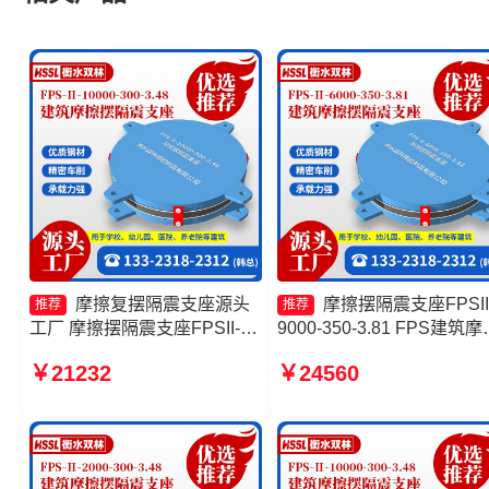
摩擦复摆隔震支座源头
摩擦摆隔震支座FPSII
推荐
推荐
工厂 摩擦摆隔震支座FPSII-
9000-350-3.81 FPS建筑摩
7000-400-4.11厂家 摩擦摆减
摆支座源头工厂 摩擦摆隔
￥21232
￥24560
隔震球形支座生产厂家 摩擦摆
座FPSII-4000-300-3.48源
隔震支座FPS-Ⅱ-2000-400-
工厂 10000KN摩擦摆隔震
3.81生产厂家
座厂家