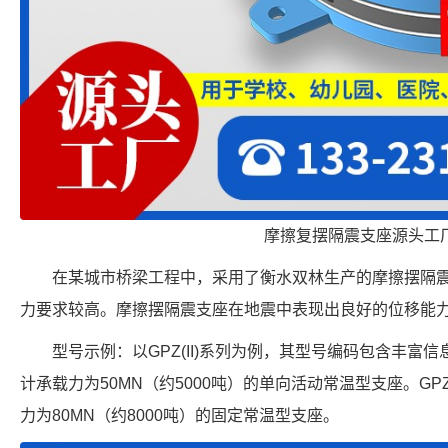
摩擦复摆隔震支座源头工
在某城市桥梁工程中，采用了衡水双林生产的摩擦摆隔
力要求较高。摩擦摆隔震支座在地震中表现出良好的位移能
型号示例：以GPZ(II)系列为例，其型号编码包含丰富信息。
计承载力为50MN（约5000吨）的单向活动常温型支座。GPZ(
力为80MN（约8000吨）的固定常温型支座。