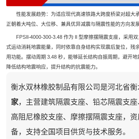
性能发展趋势：为适应现代高速铁路大跨度桥梁对超大
正朝着大吨位、大位移、兼具优异减震与隔震性能的方向发
FPSII-4000-300-3.48 作为 II 型摩擦摆隔震支
式运动消耗地震能量，同时依靠自身结构实现震后复位，残
用功能。摆动周期 3.48 秒，能够延长结构自振周期，避开地震
降低结构地震响应，提升结构的抗震能力。
衡水双林橡胶制品有限公司是河北省衡
家
，主营建筑隔震支座、铅芯隔震支座
高阻尼橡胶支座、摩擦摆隔震支座，资
备，支持全国项目供货与技术服务。