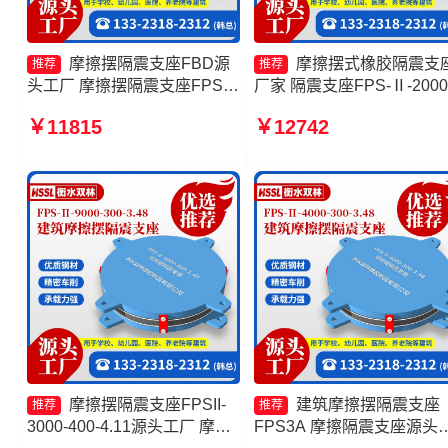
摩擦摆隔震支座FBD源
摩擦摆式橡胶隔震支
推荐
推荐
头工厂 摩擦摆隔震支座FPSII-
厂家 隔震支座FPS-Ⅱ-2000
3000-400-4.11源头工厂 摩擦
500-3.8厂家 摩擦摆隔震支
￥11815
￥12742
摆隔震支座FPS-Ⅱ-2000-400-
FPSII-9000-400-4.11厂家 
3.81价格 摩擦滑移隔震支座厂
筑摩擦摆减隔震支座生产厂
家
摩擦摆隔震支座FPSII-
建筑摩擦摆隔震支座
推荐
推荐
3000-400-4.11源头工厂 摩擦
FPS3A 摩擦隔震支座源头