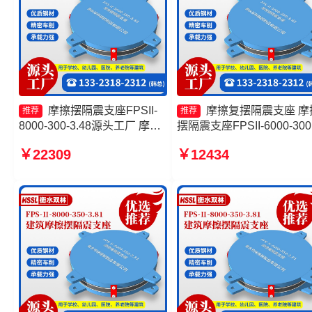
摩擦摆隔震支座FPSII-
摩擦复摆隔震支座 摩
推荐
推荐
8000-300-3.48源头工厂 摩擦
摆隔震支座FPSII-6000-300
摆减隔震支座FJZQZ9000GD
3.48生产厂家 摩擦式隔震
￥22309
￥12434
厂家 摩擦摆式橡胶隔震支座厂
源头工厂 建筑摩擦摆减隔
家 摩擦摆隔震支座FPSII-
座生产厂家
3000-350-3.81