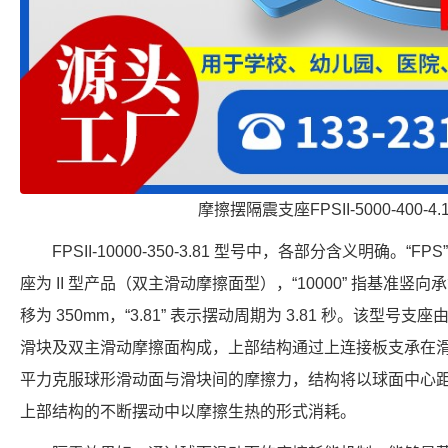
摩擦摆隔震支座FPSII-5000-400-4
FPSII-10000-350-3.81 型号中，各部分含义明确。“F
座为 II 型产品（双主滑动摩擦面型），“10000” 指基准竖向承载力
移为 350mm，“3.81” 表示摆动周期为 3.81 秒。该型
滑块及双主滑动摩擦面构成，上部结构通过上连接板支承在
平力克服球形滑动面与滑块间的摩擦力，结构将以球面中心
上部结构的不断摆动中以摩擦生热的形式消耗。