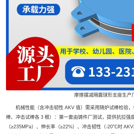
摩擦摆减隔震球形支座生产
机械性能（含冲击韧性 AKV 值）需采用随炉试棒检验
棒、冲击试棒各 3 根）：第一套由铸件厂测试，提供抗拉强度
（≥235MPa）、伸长率（≥22%）、冲击韧性（-20℃时 A