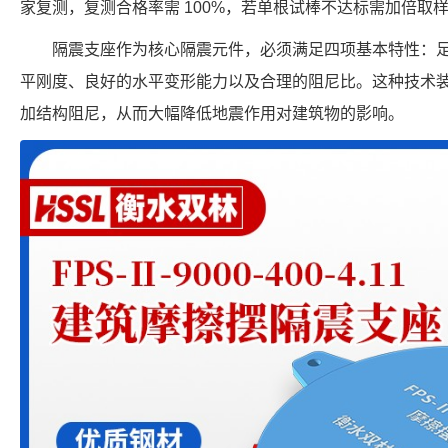
家复测，复测合格率需 100%，若单根试棒不达标需加倍取
隔震支座作为核心隔震元件，必须满足四项基本特性：
平刚度、良好的水平变形能力以及合理的阻尼比。这种技术
加结构阻尼，从而大幅降低地震作用对建筑物的影响。