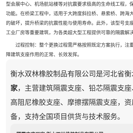
型会展中心、机场航站楼等对抗震要求极高的生命线工程，
功能。在桥梁工程中，适用于大跨度斜拉桥、悬索桥、跨海
的破坏，提升桥梁的抗震性能与使用寿命。此外，该型号支
工业厂房等重要建筑，为各类超大型工程提供可靠的隔震解
过程控制：整个更换过程需严格按照既定方案执行，注
障建筑支座作用的正常、长效发挥。
衡水双林橡胶制品有限公司是河北省衡
家
，主营建筑隔震支座、铅芯隔震支座
高阻尼橡胶支座、摩擦摆隔震支座，资
备，支持全国项目供货与技术服务。