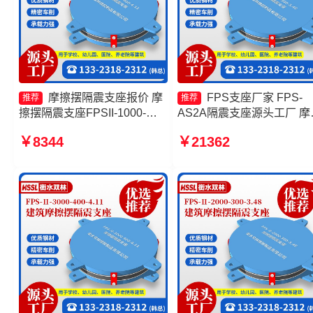
摩擦摆隔震支座报价 摩
FPS支座厂家 FPS-
推荐
推荐
擦摆隔震支座FPSII-1000-
AS2A隔震支座源头工厂 摩
400-4.11生产厂家 摩擦摆减隔
摆减隔震支座FJZQZ9000G
￥8344
￥21362
震支座FJZQZ9000GD FPS建
生产厂家 摩擦摆隔震支座
筑摩擦摆支座源头工厂
FPSII-10000-300-3.48生
家