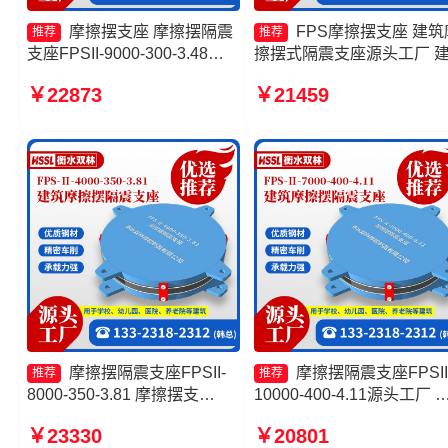
摩擦摆支座 摩擦摆隔震
FPS摩擦摆支座 建筑
推荐
推荐
支座FPSII-9000-300-3.48厂
擦摆式隔震支座源头工厂 
家 摩擦摆隔震支座FPSII-
摩擦摆隔振支座源头工厂 
￥22873
￥21459
3000-400-4.11生产厂家 FPS
摆隔震支座FPSII-5000-400
摩擦摆支座厂家
4.11
摩擦摆隔震支座FPSII-
摩擦摆隔震支座FPSII
推荐
推荐
8000-350-3.81 摩擦摆支
10000-400-4.11源头工厂 
座-15.0ZX支座的价格 摩擦摆
擦摆隔震支座FPSII-8000-
￥23330
￥20801
隔震支座厂家 FPS支座厂家
350-3.81源头工厂 FPS-AS