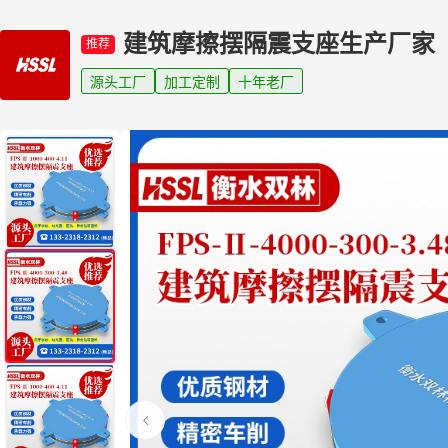
建筑摩擦摆隔震支座生产厂家
推荐
源头工厂
加工定制
十年老厂