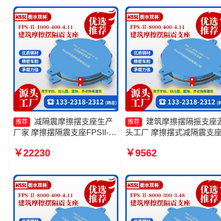
减隔震摩擦摆支座生产
建筑摩擦摆隔振支座
推荐
推荐
厂家 摩擦摆隔震支座FPSII-
头工厂 摩擦摆式减隔震支
5000-400-4.11生产厂家 摩擦
FPS摩擦摆支座厂家 摩擦
￥22230
￥9562
隔震支座 摩擦摆减隔震球形支
震支座FPSII-3000-300-3.4
座生产厂家