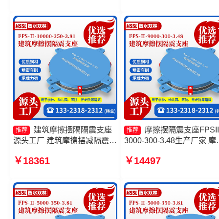
隔震支座 摩擦摆减隔震球
座源头工厂
建筑摩擦摆隔隔震支座
摩擦摆隔震支座FPSII
推荐
推荐
源头工厂 建筑摩擦摆减隔震支
3000-300-3.48生产厂家 摩
座厂家 摩擦摆隔震支座FPSII-
摆隔震支座FPSII-10000-30
￥18361
￥14497
8000-350-3.81生产厂家 摩擦
3.48 减隔震摩擦摆支座 摩
摆隔震支座FPSII-9000-350-
摆隔震支座生产厂家
3.81厂家