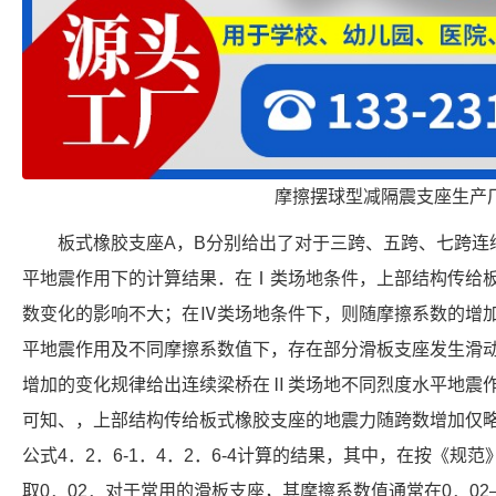
摩擦摆球型减隔震支座生产
板式橡胶支座A，B分别给出了对于三跨、五跨、七跨连
平地震作用下的计算结果．在Ⅰ类场地条件，上部结构传给
数变化的影响不大；在Ⅳ类场地条件下，则随摩擦系数的增
平地震作用及不同摩擦系数值下，存在部分滑板支座发生滑
增加的变化规律给出连续梁桥在Ⅱ类场地不同烈度水平地震作
可知、，上部结构传给板式橡胶支座的地震力随跨数增加仅
公式4．2．6-1．4．2．6-4计算的结果，其中，在按《规范
取0．02．对于常用的滑板支座，其摩擦系数值通常在0．02