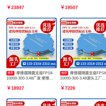
震摩擦摆支座厂家 建筑摩擦摆
产厂家 建筑摩擦摆式减隔
￥23847
￥19507
隔隔震支座一个多少钱 摩擦摆
座生产厂家 建筑摩擦隔震
隔震支座FPSII-7000-350-
生产厂家一套源头工厂
3.81厂家
摩擦摆隔震支座FPSII-
摩擦摆隔震支座FPSII
推荐
推荐
10000-300-3.48厂家 摩擦摆
10000-300-3.48源头工厂
建筑隔震支座厂家 建筑摩擦摆
FPS建筑摩擦摆支座生产厂
￥18927
￥7226
隔振支座生产厂家 摩擦摆隔震
摩擦摆隔震支座FPSII-6000
支座FPSII-10000-300-3.48厂
300-3.48厂家 隔震支座FPS
家
Ⅱ-2000-500-3.8厂家