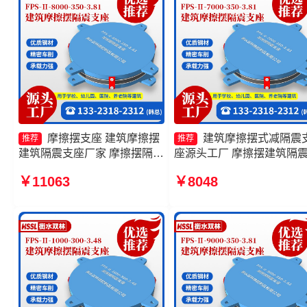
摩擦摆支座 建筑摩擦摆
建筑摩擦摆式减隔震
推荐
推荐
建筑隔震支座厂家 摩擦摆隔震
座源头工厂 摩擦摆建筑隔
支座FPSII-4000-350-3.81源
座 摩擦摆隔震支座FPSII-
￥11063
￥8048
头工厂 摩擦摆球型减隔震支座
8000-400-4.11生产厂家 摩
厂家
摆隔震支座FPSII-4000-400
4.11源头工厂