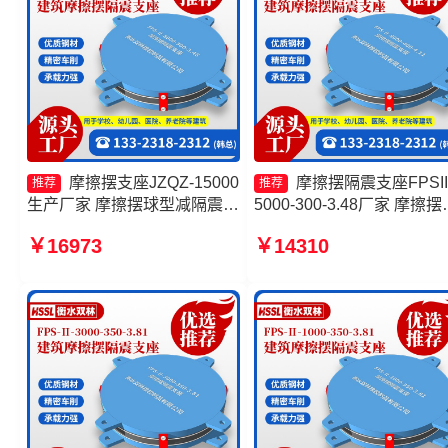
摩擦摆支座JZQZ-15000
摩擦摆隔震支座FPSII
推荐
推荐
生产厂家 摩擦摆球型减隔震支
5000-300-3.48厂家 摩擦摆
座生产厂家 摩擦摆式橡胶隔震
震支座FPS-Ⅱ-8000-200 
￥16973
￥14310
支座厂家 摩擦复摆隔震支座生
式隔震支座厂家 摩擦摆隔
产厂家
座FBD厂家