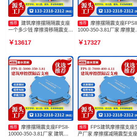
建筑摩擦摆隔隔震支座
摩擦摆隔震支座FPSII
推荐
推荐
一个多少钱 摩擦滑移隔震支座
1000-350-3.81厂家 摩擦复
生产厂家 摩擦摆减隔震支座价
隔震支座厂家 摩擦摆建筑
￥13617
￥17327
格 摩擦摆隔震支座FPSII-
支座生产厂家 摩擦隔震支
5000-350-3.81
家
摩擦摆隔震支座FPSII-
FPS建筑摩擦摆支座
推荐
推荐
10000-350-3.81厂家 建筑隔
产厂家 摩擦摆减隔震型支