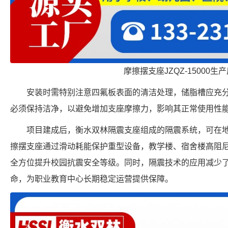
摩擦摆支座JZQZ-15000生
安装时需特别注意四氟板表面的清洁处理，储脂槽应充
必须保持洁净，以避免增加支座摩擦力，影响其正常使用性
项目建成后，衡水双林隔震支座组成的隔震系统，可在
擦摆支座通过滑动耗能保护重型设备，教学楼、宿舍楼高阻
全方位提升校园抗震安全等级。同时，隔震技术的应用减少
命，为职业教育中心长期稳定运营提供保障。