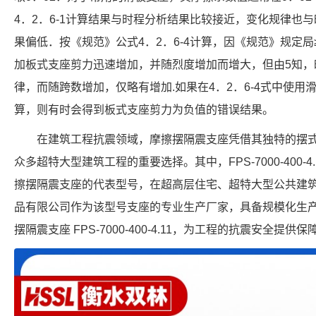
4．2．6-1计算结果与时程分析结果比较接近，变化规律也
果偏低．按《规范》公式4．2．6-4计算，因《规范》规定局≥0
加板式支座剪力迅速增加，并随烈度增加而增大，但由5知，
律，而随跨数增加，仅略有增加.如果在4．2．6-4式中使
算，则有时会得到板式支座剪力为负值的错误结果。
在建筑工程抗震领域，摩擦摆隔震支座凭借其独特的摆
众多超特大型建筑工程的重要选择。其中，FPS-7000-400-
擦摆隔震支座的代表型号，在超高层住宅、超特大型公共建
品有限公司作为该型号支座的专业生产厂家，具备规模化生
摆隔震支座 FPS-7000-400-4.11，为工程的抗震安全提供保