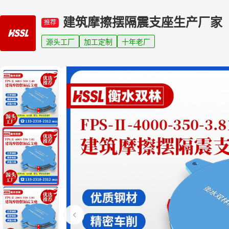
建筑摩擦摆隔震支座生产厂家
推荐
源头工厂
加工定制
十年老厂