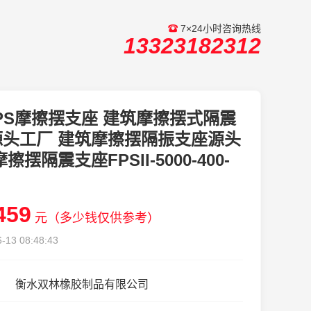
7×24小时咨询热线
13323182312
PS摩擦摆支座 建筑摩擦摆式隔震
源头工厂 建筑摩擦摆隔振支座源头
擦摆隔震支座FPSII-5000-400-
459
元（多少钱仅供参考）
-13 08:48:43
衡水双林橡胶制品有限公司