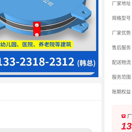
厂家地址
规格型号
厂家优势
售后服务
配送物流
服务范围
账期权益
厂
13