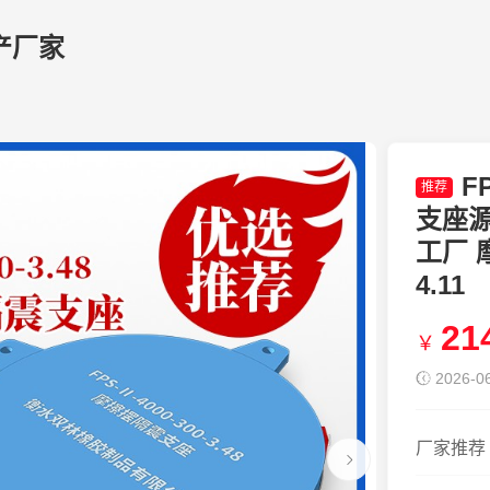
产厂家
F
推荐
支座
工厂 摩
4.11
21
￥
2026-06
厂家推荐