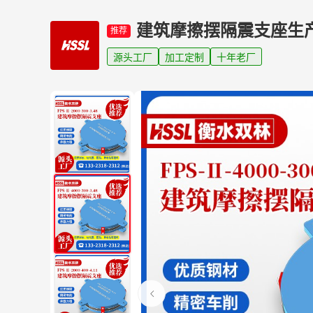
建筑摩擦摆隔震支座生
推荐
源头工厂
加工定制
十年老厂