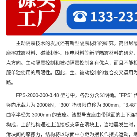
主动隔震技术的发展还有新型隔震材料的研究。高阻尼
摩擦减震材料、磁敏材料、压电材料等新型隔震材料的研究
点方向。主动隔震控制和被动隔震控制各有优点，而且不能
服单独使用的局限性。因此，主、被动控制的复合交叉运用
路。
FPS-2000-300-3.48 型号中，各部分含义明确。"FPS
竖向承载力为 2000kN，"300" 指极限位移为 300mm，"3.4
曲率半径为 3000mm 的支座。该型号支座由带球面的上下
构成，上部结构通过上连接板支承在滑块上，当地震发生时
滑块间的摩擦力，结构将以球面中心距为摆长作摆式运动，