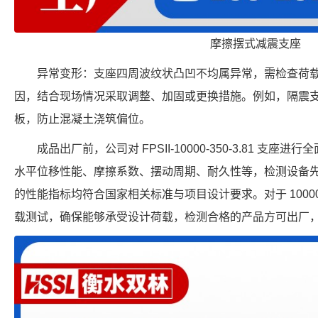
摩擦摆式减震支座
异常变形：支座四周波纹状凸凹不均属异常，需检查荷载
因，结合现场情况采取调整、加固或更换措施。例如，隔震
板，防止混凝土浇筑偏位。
成品出厂前，公司对 FPSII-10000-350-3.81 
水平位移性能、摩擦系数、摆动周期、耐久性等，检测设备
的性能指标均符合国家相关标准与项目设计要求。对于 1000
载测试，确保能够承受设计荷载，检测合格的产品方可出厂