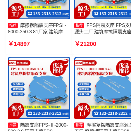
摩擦摆隔震支座FPSII-
FPS隔震支座 FPS支
推荐
推荐
8000-350-3.81厂家 建筑摩擦
源头工厂 建筑摩擦隔震支
摆支座厂家 摩擦摆隔震支座
头工厂 摩擦摆式减震支座
￥14897
￥21200
FPSII-4000-350-3.81厂家 摩
厂家
擦摆式减震支座
隔震支座FPS-Ⅱ-2000-
摩擦复摆隔震支座源
推荐
推荐