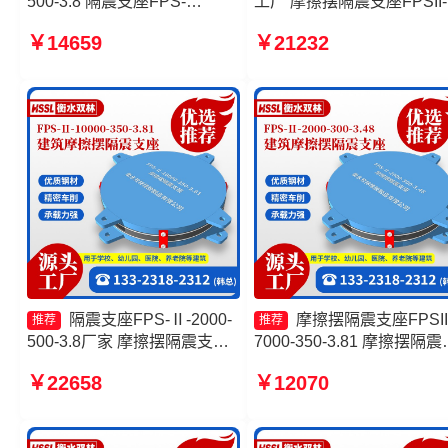
500-3.8 隔震支座FPS-
工厂 摩擦摆隔震支座FPSII-
Ⅱ-2000-500-3.8 建筑摩擦摆
7000-400-4.11厂家 摩擦摆
￥14659
￥21232
建筑隔震支座生产厂家 摩擦摆
隔震球形支座生产厂家 摩
支座FPS-II-15000
隔震支座FPS-Ⅱ-2000-400
3.81生产厂家
隔震支座FPS-Ⅱ-2000-
摩擦摆隔震支座FPSII
推荐
推荐
500-3.8厂家 摩擦摆隔震支座
7000-350-3.81 摩擦摆隔震
FBD厂家 摩擦摆支座-15.0ZX
座FPSII-9000-300-3.48厂
￥22658
￥12070
支座的生产厂家 摩擦摆式橡胶
摩擦摆隔震支座FBD源头工
隔震支座源头工厂
FPS-AS2A隔震支座厂家