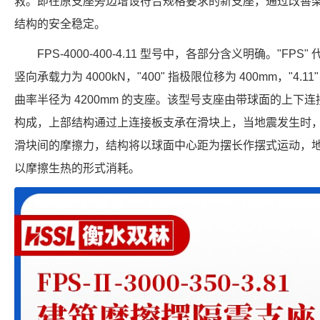
救。即在原支座旁边增设符合规格要求的新支座，通过改善
结构的安全稳定。
FPS-4000-400-4.11 型号中，各部分含义明确。"FPS
竖向承载力为 4000kN，"400" 指极限位移为 400mm，"4.1
曲率半径为 4200mm 的支座。该型号支座由带球面的上下
构成，上部结构通过上连接板支承在滑块上，当地震发生时
滑块间的摩擦力，结构将以球面中心距为摆长作摆式运动，
以摩擦生热的形式消耗。