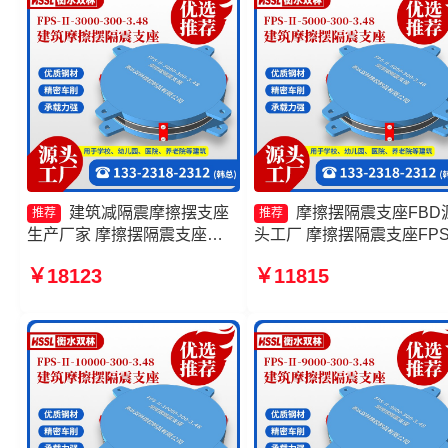
建筑减隔震摩擦摆支座
摩擦摆隔震支座FBD
推荐
推荐
生产厂家 摩擦摆隔震支座
头工厂 摩擦摆隔震支座FPSI
FPSII-2000-300-3.48厂家 摩
3000-400-4.11源头工厂 摩
￥18123
￥11815
擦摆隔震支座FPSII-10000-
摆隔震支座FPS-Ⅱ-2000-40
400-4.11厂家 摩擦摆隔震支座
3.81价格 摩擦滑移隔震支
FPS-Ⅱ-8000-200源头工厂
家