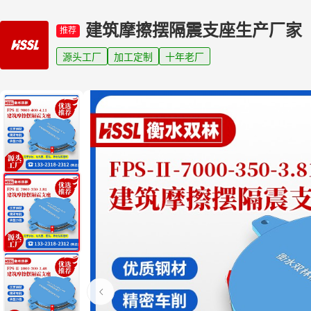
建筑摩擦摆隔震支座生产厂家
推荐
源头工厂
加工定制
十年老厂