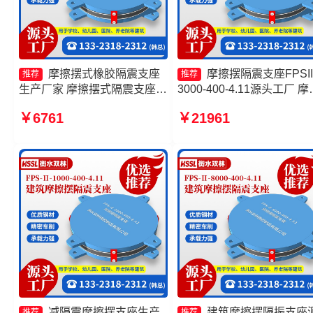
摩擦摆式橡胶隔震支座
摩擦摆隔震支座FPSII
推荐
推荐
生产厂家 摩擦摆式隔震支座
3000-400-4.11源头工厂 摩
摩擦摆支座FPS-II-15000源头
摆隔震支座FPSII-6000-350
￥6761
￥21961
工厂 摩擦摆隔震支座FPSII-
3.81厂家 摩擦摆隔震支座
8000-350-3.81生产厂家
FPSII-10000-300-3.48生
家 摩擦摆式隔震支座源头
减隔震摩擦摆支座生产
建筑摩擦摆隔振支座
推荐
推荐