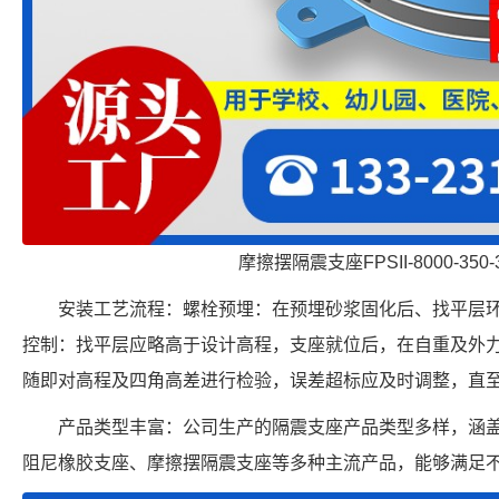
摩擦摆隔震支座FPSII-8000-350-
安装工艺流程：螺栓预埋：在预埋砂浆固化后、找平层
控制：找平层应略高于设计高程，支座就位后，在自重及外
随即对高程及四角高差进行检验，误差超标应及时调整，直
产品类型丰富：公司生产的隔震支座产品类型多样，涵
阻尼橡胶支座、摩擦摆隔震支座等多种主流产品，能够满足