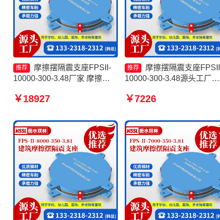
摩擦摆隔震支座FPSII-
摩擦摆隔震支座FPSII
推荐
推荐
10000-300-3.48厂家 摩擦摆
10000-300-3.48源头工厂
建筑隔震支座厂家 建筑摩擦摆
FPS建筑摩擦摆支座生产厂
￥18927
￥7226
隔振支座生产厂家 摩擦摆隔震
摩擦摆隔震支座FPSII-6000
支座FPSII-10000-300-3.48厂
300-3.48厂家 隔震支座FPS
家
Ⅱ-2000-500-3.8厂家