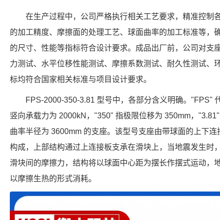
在生产过程中，公司严格执行相关工艺要求，精准控制
的加工精度、摩擦面的处理工艺、球面曲率的加工标准等，确保每个 FPS
的尺寸、性能等指标符合设计要求。成品出厂前，公司对支
力测试、水平位移性能测试、摩擦系数测试、耐久性测试、
标均符合国家相关标准与项目设计要求。
FPS-2000-350-3.81 型号中，各部分含义明确。"FPS
竖向承载力为 2000kN，"350" 指极限位移为 350mm，"3.8
曲率半径为 3600mm 的支座。该型号支座由带球面的上下
构成，上部结构通过上连接板支承在滑块上，当地震发生时
滑块间的摩擦力，结构将以球面中心距为摆长作摆式运动，
以摩擦生热的形式消耗。