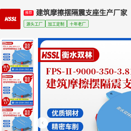
建筑摩擦摆隔震支座生产厂家
推荐
源头工厂
加工定制
十年老厂