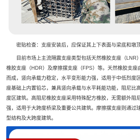
密贴检查：支座安装后，应保证其上下表面与梁底和墩
目前市场上主流隔震支座类型包括天然橡胶支座（LNR
橡胶支座（HDR）及摩擦摆支座（FPS）等。天然橡胶支
而成，竖向承载力稳定，水平变形能力强，适用于中低烈度
座基础上内置铅芯，兼具竖向承载与水平耗能功能，阻尼比
度区建筑。高阻尼橡胶支座采用特殊配方橡胶，无需额外阻
强，适用于大跨度桥梁及重要公共建筑。摩擦摆支座则通过
型结构及大跨度建筑。