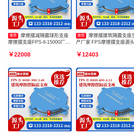
摩擦摆减隔震球形支座
摩擦摆建筑隔震支座
推荐
推荐
摩擦摆支座FPS-II-15000厂家
产厂家 FPS摩擦摆支座源
摩擦隔震支座源头工厂 摩擦摆
厂 摩擦摆球型减隔震支座
￥22008
￥12403
隔震支座FPSII-7000-400-
工厂 摩擦摆减隔震球形支
4.11厂家
产厂家