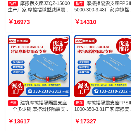
摩擦摆支座JZQZ-15000
摩擦摆隔震支座FPSII
推荐
推荐
生产厂家 摩擦摆球型减隔震支
5000-300-3.48厂家 摩擦摆
座生产厂家 摩擦摆式橡胶隔震
震支座FPS-Ⅱ-8000-200 
￥16973
￥14310
支座厂家 摩擦复摆隔震支座生
式隔震支座厂家 摩擦摆隔
产厂家
座FBD厂家
建筑摩擦摆隔隔震支座
摩擦摆隔震支座FPSII
推荐
推荐
一个多少钱 摩擦滑移隔震支座
1000-350-3.81厂家 摩擦复
生产厂家 摩擦摆减隔震支座价
隔震支座厂家 摩擦摆建筑
￥13617
￥17327
格 摩擦摆隔震支座FPSII-
支座生产厂家 摩擦隔震支
5000-350-3.81
家