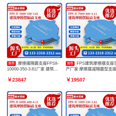
摩擦摆隔震支座FPSII-
FPS建筑摩擦摆支座
推荐
推荐
10000-350-3.81厂家 建筑隔
产厂家 摩擦摆减隔震型支
震摩擦摆支座厂家 建筑摩擦摆
产厂家 建筑摩擦摆式减隔
￥23847
￥19507
隔隔震支座一个多少钱 摩擦摆
座生产厂家 建筑摩擦隔震
隔震支座FPSII-7000-350-
生产厂家一套源头工厂
3.81厂家