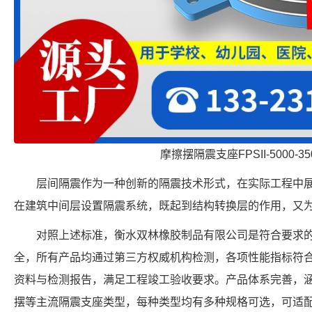
摩擦摆隔震支座FPSII-5000-350
层间隔震作为一种创新的隔震技术形式，在实际工程中
在建筑中间层设置隔震系统，既起到结构转换层的作用，又
对照上述标准，衡水双林橡胶制品有限公司是符合要求
全，所有产品均通过第三方权威机构检测，各项性能指标符
资料与检测报告，满足工程竣工验收要求。产品体系完善，
摆等主流隔震支座类型，每种类型均有多种规格可选，可适