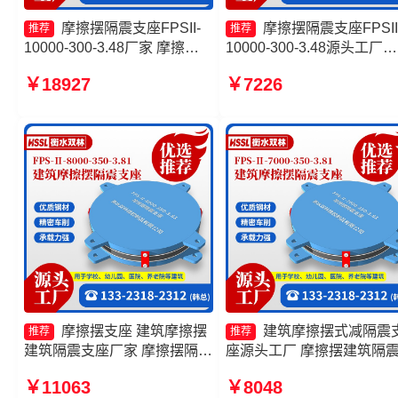
摩擦摆隔震支座FPSII-
摩擦摆隔震支座FPSII
推荐
推荐
10000-300-3.48厂家 摩擦摆
10000-300-3.48源头工厂
建筑隔震支座厂家 建筑摩擦摆
FPS建筑摩擦摆支座生产厂
￥18927
￥7226
隔振支座生产厂家 摩擦摆隔震
摩擦摆隔震支座FPSII-6000
支座FPSII-10000-300-3.48厂
300-3.48厂家 隔震支座FPS
家
Ⅱ-2000-500-3.8厂家
摩擦摆支座 建筑摩擦摆
建筑摩擦摆式减隔震
推荐
推荐
建筑隔震支座厂家 摩擦摆隔震
座源头工厂 摩擦摆建筑隔
支座FPSII-4000-350-3.81源
座 摩擦摆隔震支座FPSII-
￥11063
￥8048
头工厂 摩擦摆球型减隔震支座
8000-400-4.11生产厂家 摩