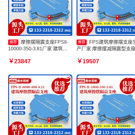
摩擦摆隔震支座FPSII-
FPS建筑摩擦摆支座
推荐
推荐
10000-350-3.81厂家 建筑隔
产厂家 摩擦摆减隔震型支
震摩擦摆支座厂家 建筑摩擦摆
产厂家 建筑摩擦摆式减隔
￥23847
￥19507
隔隔震支座一个多少钱 摩擦摆
座生产厂家 建筑摩擦隔震
隔震支座FPSII-7000-350-
生产厂家一套源头工厂
3.81厂家