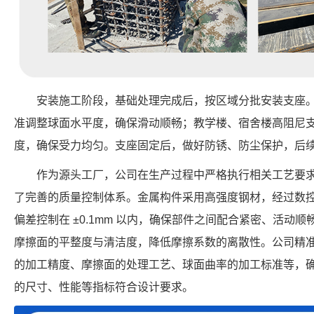
安装施工阶段，基础处理完成后，按区域分批安装支座
准调整球面水平度，确保滑动顺畅；教学楼、宿舍楼高阻尼
度，确保受力均匀。支座固定后，做好防锈、防尘保护，后
作为源头工厂，公司在生产过程中严格执行相关工艺要
了完善的质量控制体系。金属构件采用高强度钢材，经过数
偏差控制在 ±0.1mm 以内，确保部件之间配合紧密、活动
摩擦面的平整度与清洁度，降低摩擦系数的离散性。公司精
的加工精度、摩擦面的处理工艺、球面曲率的加工标准等，确保每个 FP
的尺寸、性能等指标符合设计要求。