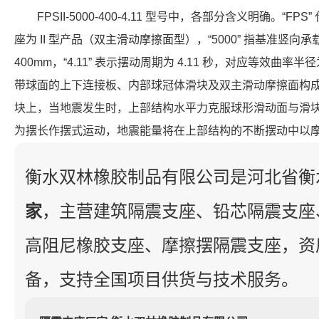
FPSII-5000-400-4.11 型号中，各部分含义明确。“FP
座为 II 型产品（双主滑动摩擦面型），“5000” 指基准竖向承载力
400mm，“4.11” 表示摆动周期为 4.11 秒，对应等效曲率半
带球面的上下连接板、内部球冠体滑块及双主滑动摩擦面构
块上，当地震发生时，上部结构水平力克服球形滑动面与滑
为摆长作摆式运动，地震能量将在上部结构的不断摆动中以
衡水双林橡胶制品有限公司是河北省衡
家
，主营建筑隔震支座、铅芯隔震支座
高阻尼橡胶支座、摩擦摆隔震支座，资
备，支持全国项目供货与技术服务。