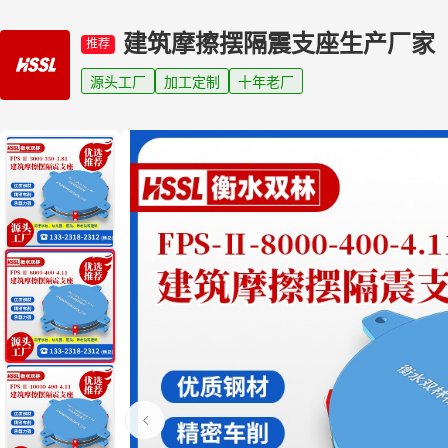
建筑摩擦摆隔震支座生产厂家
推荐
源头工厂
加工定制
十年老厂