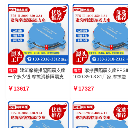
建筑摩擦摆隔隔震支座
摩擦摆隔震支座FPSII
推荐
推荐
一个多少钱 摩擦滑移隔震支座
1000-350-3.81厂家 摩擦复
生产厂家 摩擦摆减隔震支座价
隔震支座厂家 摩擦摆建筑
￥13617
￥17327
格 摩擦摆隔震支座FPSII-
支座生产厂家 摩擦隔震支
5000-350-3.81
家