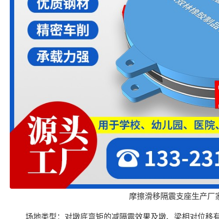
摩擦滑移隔震支座生产厂
场地类型：对墩底弯矩的减隔震效果及墩、梁相对位移