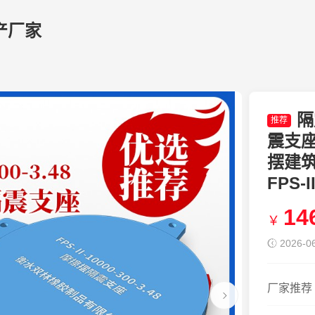
产厂家
隔
推荐
震支座F
摆建
FPS-I
14
￥
2026-06
厂家推荐