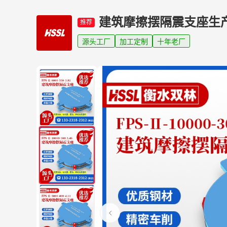
建筑摩擦摆隔震支座生
推荐
源头工厂
加工定制
十年老厂