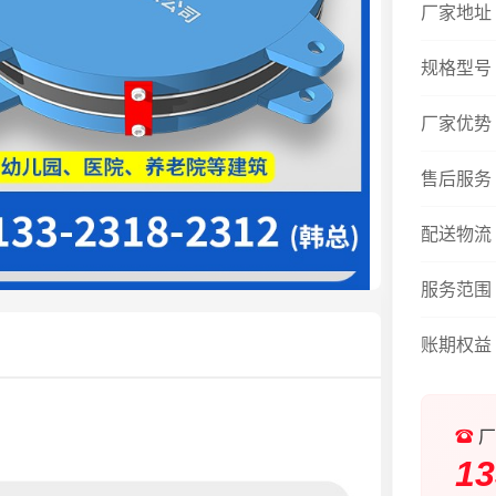
厂家地址
规格型号
厂家优势
售后服务
配送物流
服务范围
账期权益
厂
13