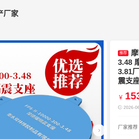
产厂家
摩
推荐
3.48
3.8
震支座F
15
￥
2026-06
厂家推荐