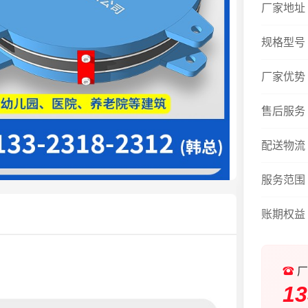
厂家地址
规格型号
厂家优势
售后服务
配送物流
服务范围
账期权益
厂
13