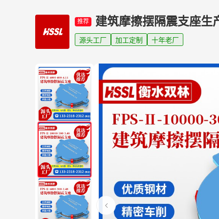
建筑摩擦摆隔震支座生
推荐
源头工厂
加工定制
十年老厂