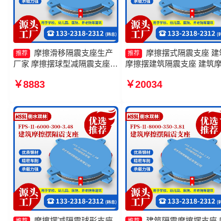
摩擦滑移隔震支座生产
摩擦摆式隔震支座 建
推荐
推荐
厂家 摩擦摆球型减隔震支座生
摩擦摆建筑隔震支座 建筑
产厂家 建筑摩擦摆式隔震支座
摆建筑隔震支座生产厂家 
￥8883
￥20034
厂家 摩擦摆隔震支座FPSII-
摆支座FPS-II-15000源头
4000-400-4.11厂家
摩擦摆减隔震球形支座
建筑隔震摩擦摆支座 