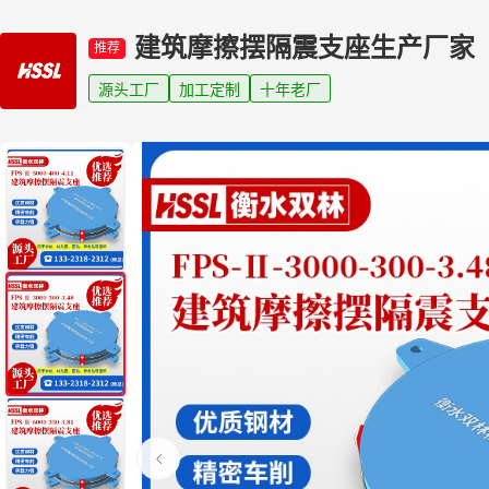
建筑摩擦摆隔震支座生产厂家
推荐
源头工厂
加工定制
十年老厂