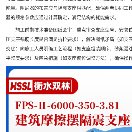
能量。阻尼器的布置应与隔震支座相匹配，确保两者协同工
器的规格参数应通过计算确定，满足结构的耗能需求。
施工前期技术准备图纸会审：重点审查支座型号、安装
压支座锚筋长度是否满足抗拉要求），解决图纸矛盾（如支
交底：向施工人员明确工艺流程（如支座组装顺序、砂浆灌
平整度要求）及应急措施（如支座偏位调整方法），确保操