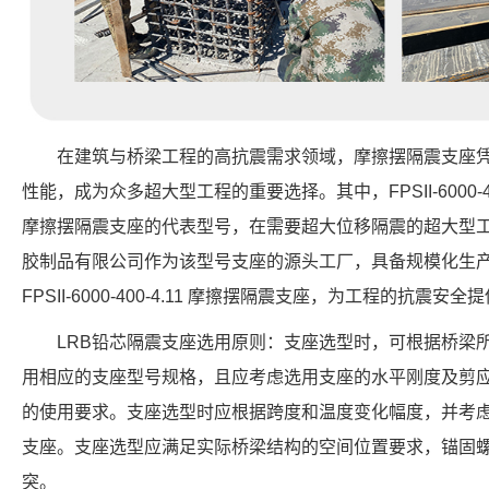
在建筑与桥梁工程的高抗震需求领域，摩擦摆隔震支座
性能，成为众多超大型工程的重要选择。其中，FPSII-6000-4
摩擦摆隔震支座的代表型号，在需要超大位移隔震的超大型
胶制品有限公司作为该型号支座的源头工厂，具备规模化生
FPSII-6000-400-4.11 摩擦摆隔震支座，为工程的抗震安
LRB铅芯隔震支座选用原则：支座选型时，可根据桥梁
用相应的支座型号规格，且应考虑选用支座的水平刚度及剪
的使用要求。支座选型时应根据跨度和温度变化幅度，并考
支座。支座选型应满足实际桥梁结构的空间位置要求，锚固
突。