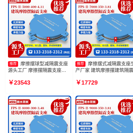
摩擦摆球型减隔震支座
摩擦摆式减隔震支座
推荐
推荐
源头工厂 摩擦摆隔震支座
产厂家 建筑摩擦摆建筑隔
FPSII-4000-300-3.48源头工
座生产厂家 摩擦摆隔震支
￥23543
￥17729
厂 摩擦支座源头工厂 建筑摩
FPSII-9000-400-4.11厂家 
擦摆式减隔震支座生产厂家
擦摆隔震支座FPSII-8000-
350-3.81厂家