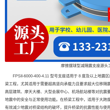
摩擦摆球型减隔震支座源头
FPSII-6000-400-4.11 型号支座适用于 8 度及
梁工程，尤其适用于需要超高竖向承载力且要求超大位移隔
高层建筑、摩天大楼、大型会展中心、机场航站楼等对抗震
地震中的安全与正常使用功能。在桥梁工程中，适用于大跨
有效减少地震对桥梁结构的破坏，提升桥梁的抗震性能与使