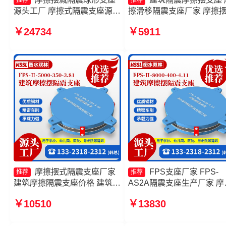
推荐
推荐
源头工厂 摩擦式隔震支座源头
擦滑移隔震支座厂家 摩擦
工厂 摩擦隔震支座源头工厂
座FPS-II-15000生产厂家 
￥24734
￥5911
摩擦摆隔震支座FPSII-5000-
摆隔震支座FPSII-10000-35
300-3.48源头工厂
3.81厂家
摩擦摆式隔震支座厂家
FPS支座厂家 FPS-
推荐
推荐
建筑摩擦隔震支座价格 建筑摩
AS2A隔震支座生产厂家 摩
擦摆隔震支座价格 建筑摩擦摆
摆隔震支座FPSII-7000-400
￥10510
￥13830
式减震支座生产厂家
4.11源头工厂 摩擦摆隔震
FPS-Ⅱ-2000-400-3.81生