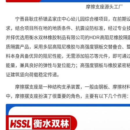
摩擦支座源头工厂
宁晋县耿庄桥镇孟家庄中心幼儿园综合楼项目，在前期
求，结合项目所在地的地质条件、抗震设防标准，经过专业
并择优选用衡水双林橡胶制品有限公司的HDR高阻尼橡胶隔
质隔震产品，采用多层高阻尼橡胶与高强度钢板交替叠合、
料本身具备优异的阻尼性能，无需添加铅芯等元件，即可通
能量，兼具良好的弹性与复位能力；高强度钢板与橡胶紧密
证建筑竖向荷载稳定传递。
摩擦摆支座是一种结构支承装置，一般由钢板、摩擦材
中，摩擦摆支座扮演了很重要的角色，主要有以下几个作用