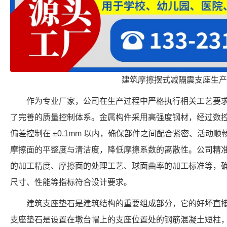
建筑摩擦摆式减隔震支座生产
作为专业厂家，公司在生产过程中严格执行相关工艺要
了完善的质量控制体系。金属构件采用高强度钢材，经过数
偏差控制在 ±0.1mm 以内，确保部件之间配合紧密、活动
摩擦面的平整度与清洁度，降低摩擦系数的离散性。公司精
的加工精度、摩擦面的处理工艺、球面曲率的加工标准等，确保每个 F
尺寸、性能等指标符合设计要求。
建筑支座垫石是建筑结构的重要组成部分，它的好坏直
支座垫石是设置在墩台帽上的支座位置处的钢筋混凝土短柱