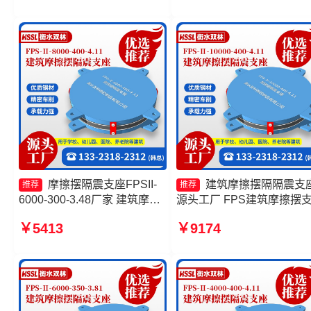
产厂家 FPS-AS2A隔震支座生
300-3.48
产厂家
摩擦摆隔震支座FPSII-
建筑摩擦摆隔隔震支
推荐
推荐
6000-300-3.48厂家 建筑摩擦
源头工厂 FPS建筑摩擦摆
摆隔震支座FPS3A源头工厂
摩擦摆隔震支座FPSII-4000
￥5413
￥9174
摩擦复摆隔震支座 摩擦摆隔震
400-4.11源头工厂 摩擦摆
支座FPSII-10000-400-4.11
支座FPSII-5000-300-3.48
产厂家