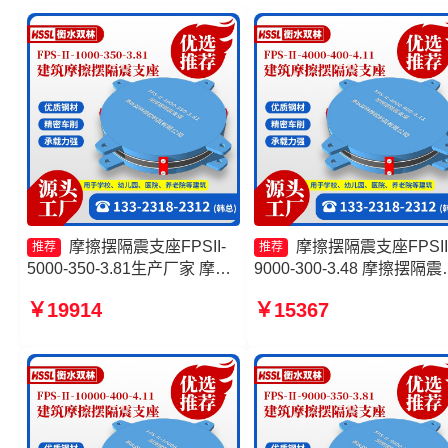
摩擦摆隔震支座FPSII-
摩擦摆隔震支座FPSII
推荐
推荐
5000-350-3.81生产厂家 摩擦
9000-300-3.48 摩擦摆隔震
摆隔震支座FPSII-10000-400-
座FPSII-2000-350-3.81厂
￥19914
￥15367
4.11厂家 摩擦摆式隔震支座生
摩擦摆式减震支座 摩擦摆
产厂家 建筑摩擦隔震支座
支座FPSII-8000-300-3.48
家