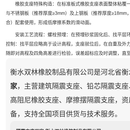
橡胶支座特殊构造：在标准板式橡胶支座表面整体粘覆一
与不锈钢板（推荐厚度≥3mm）及上钢板（推荐厚度≥18m
合）配套使用，形成低摩擦系数的滑动面。
安装工艺流程：螺栓预埋：在预埋砂浆固化后、找平层
控制：找平层应略高于设计高程，支座就位后，在自重及外
随即对高程及四角高差进行检验，误差超标应及时调整，直
衡水双林橡胶制品有限公司是河北省衡
家
，主营建筑隔震支座、铅芯隔震支座
高阻尼橡胶支座、摩擦摆隔震支座，资
备，支持全国项目供货与技术服务。