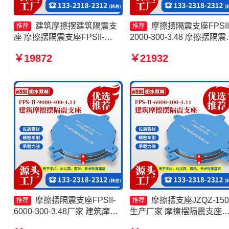
建筑摩擦摆建筑隔震支
摩擦摆隔震支座FPSII
推荐
推荐
座 摩擦摆隔震支座FPSII-
2000-300-3.48 摩擦摆隔震
9000-300-3.48厂家 摩擦摆隔
座FPSII-2000-350-3.81生
￥19872
￥21932
震支座FPSII-4000-400-4.11
厂家 摩擦隔震支座源头工
源头工厂 建筑摩擦摆式隔震支
摩擦摆隔震支座FPSII-2000
座
400-4.11源头工厂
摩擦摆隔震支座FPSII-
摩擦摆支座JZQZ-150
推荐
推荐
6000-300-3.48厂家 建筑摩擦
生产厂家 摩擦摆隔震支座
摆式减震支座生产厂家 摩擦摆
FPSII-10000-300-3.48生