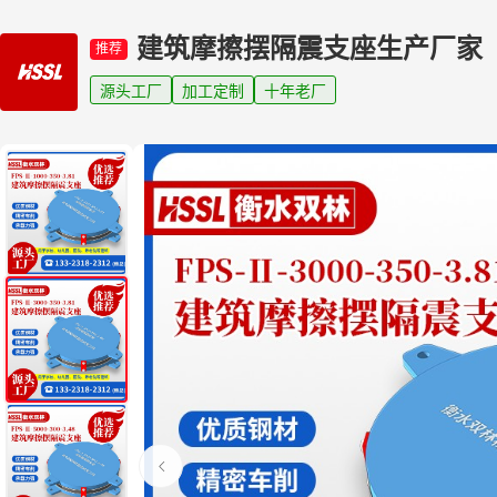
建筑摩擦摆隔震支座生产厂家
推荐
源头工厂
加工定制
十年老厂