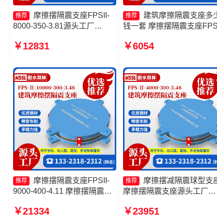
摩擦摆隔震支座FPSII-
建筑摩擦隔震支座多
推荐
推荐
8000-350-3.81源头工厂
钱一套 摩擦摆隔震支座FPSI
10000KN摩擦摆隔震支座生产
5000-350-3.81生产厂家 摩
￥12831
￥6054
厂家 摩擦摆支座定制 摩擦摆
复摆隔震支座生产厂家 摩
隔震支座FPSII-8000-300-
隔震支座FPSII-4000-400-
3.48生产厂家
4.11生产厂家
摩擦摆隔震支座FPSII-
摩擦摆减隔震球型支
推荐
推荐
9000-400-4.11 摩擦摆隔震支
摩擦摆隔震支座源头工厂
座FPSII-9000-350-3.81生产
FPS-AS2A隔震支座源头工
￥21334
￥23951
厂家 建筑减隔震摩擦摆支座生
摩擦摆隔震支座FPSII-4000