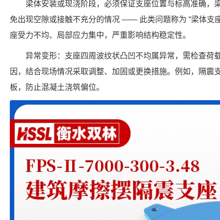
梁体安装或现浇阶段，必须保证支座位置与标高准确，
免出现空隙或接触不充分的情况 —— 此类问题称为 “梁体支座
座受力不均、局部应力集中，严重影响结构稳定性。
异常变形：支座四周波纹状凸凹不均属异常，需检查荷载
因，结合现场情况采取调整、加固或更换措施。例如，隔震
板，防止混凝土浇筑偏位。