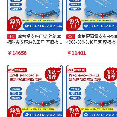
摩擦摆支座厂家 建筑摩
摩擦摆隔震支座FPSII
推荐
推荐
擦隔震支座源头工厂 摩擦摆支
4000-300-3.48厂家 摩擦摆
座FPS-II-15000源头工厂 摩擦
震支座FPSII-2000-400-4.1
￥14656
￥11401
摆支座FPS-II-15000源头工厂
摩擦摆隔震支座FPSII-1000
400-4.11 建筑隔震摩擦摆
生产厂家