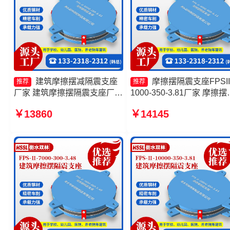
建筑摩擦摆减隔震支座
摩擦摆隔震支座FPSII
推荐
推荐
厂家 建筑摩擦摆隔震支座厂家
1000-350-3.81厂家 摩擦摆
摩擦摆隔震支座FPSII-1000-
型减隔震支座生产厂家 摩
￥13860
￥14145
300-3.48生产厂家 摩擦摆隔震
减隔震支座生产厂家 摩擦
支座FPSII-7000-350-3.81源
橡胶隔震支座
头工厂