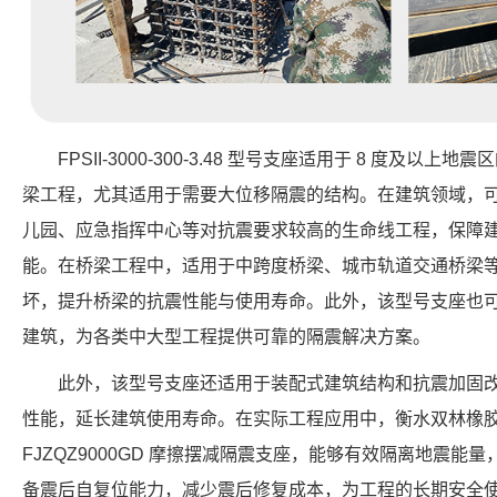
FPSII-3000-300-3.48 型号支座适用于 8 度及
梁工程，尤其适用于需要大位移隔震的结构。在建筑领域，
儿园、应急指挥中心等对抗震要求较高的生命线工程，保障
能。在桥梁工程中，适用于中跨度桥梁、城市轨道交通桥梁
坏，提升桥梁的抗震性能与使用寿命。此外，该型号支座也
建筑，为各类中大型工程提供可靠的隔震解决方案。
此外，该型号支座还适用于装配式建筑结构和抗震加固
性能，延长建筑使用寿命。在实际工程应用中，衡水双林橡
FJZQZ9000GD 摩擦摆减隔震支座，能够有效隔离地震
备震后自复位能力，减少震后修复成本，为工程的长期安全