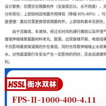
设计聚焦：仅需优化隔震构件（支座阻尼比、水平刚度），
分析简化：上部结构因地震作用降低（降幅 60%-80%）
复便捷：震后仅需更换受损隔震构件，上部结构基本无损伤
由于流量高、车速快，经过长时间的通行磨损以及环境
撞墙伸缩缝聚氨酯材料老化、脱落，出现嵌缝开裂、电缆线
不仅影响着高架道路的外在美观，同时也导致伸缩缝止水效
水，对地面道路行车安全产生一定影响的同时，还会加速建
利。