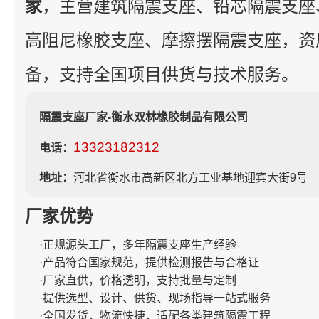
家
，主营建筑隔震支座、铅芯隔震支座
高阻尼橡胶支座、摩擦摆隔震支座，资
备，支持全国项目供货与技术服务。
隔震支座厂家-衡水双林橡胶制品有限公司
13323182312
电话：
地址：
河北省衡水市高新区北方工业基地迎宾大街9号
厂家优势
·正规源头工厂，多年隔震支座生产经验
·产品符合国家规范，提供检测报告与合格证
·厂家直供，价格透明，支持批量与定制
·提供选型、设计、供货、现场指导一站式服务
·全国发货，物流快捷，适配各类建筑隔震工程