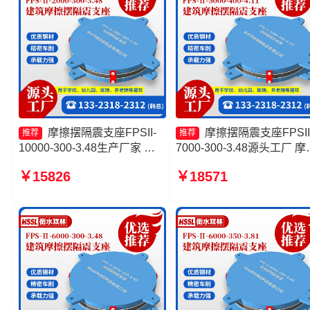
摩擦摆隔震支座FPSII-
摩擦摆隔震支座FPSII
推荐
推荐
10000-300-3.48生产厂家 建
7000-300-3.48源头工厂 摩
筑摩擦摆式隔震支座厂家 摩擦
摆隔震支座FPSII-1000-300
￥15826
￥18571
摆隔震支座FPSII-6000-400-
3.48厂家 摩擦摆隔震支座
4.11厂家 摩擦摆隔震支座源头
FPSII-2000-300-3.48生产
工厂
家 摩擦摆隔震支座FPSII-
7000-300-3.48