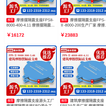
摩擦摆隔震支座FPSII-
摩擦摆隔震支座FPS-
推荐
推荐
8000-400-4.11 摩擦摆隔震支
Ⅱ-8000-200生产厂家 摩擦
座FPSII-6000-350-3.81 FPS
隔震支座 建筑摩擦隔震支
￥16172
￥23883
摩擦摆支座源头工厂 摩擦摆隔
产厂家 摩擦摆隔震支座FPSI
震支座FPSII-2000-350-3.81
5000-350-3.81生产厂家
生产厂家
摩擦隔震支座源头工厂
建筑摩擦摆隔震支座
推荐
推荐
摩擦摆隔震支座FBD源头工厂
FPS3A生产厂家 摩擦摆隔