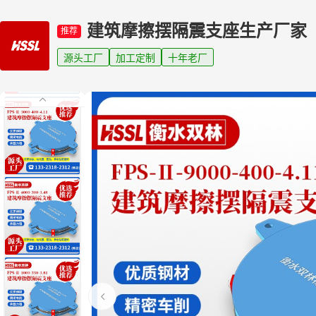
建筑摩擦摆隔震支座生产厂家
推荐
源头工厂
加工定制
十年老厂