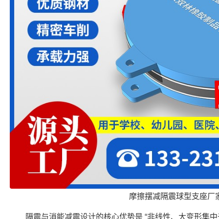
摩擦摆减隔震球型支座厂
隔震与消能减震设计的核心优势是 “非线性、大变形集中