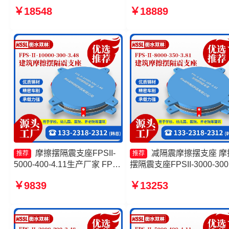
摆减隔震球型支座厂家 摩擦摆
3.81 摩擦摆减隔震球形支
￥18548
￥18889
支座JZQZ-15000源头工厂 摩
家 摩擦摆隔震支座FPSII-
擦抗震支座价格
8000-350-3.81生产厂家
摩擦摆隔震支座FPSII-
减隔震摩擦摆支座 摩
推荐
推荐
5000-400-4.11生产厂家 FPS
摆隔震支座FPSII-3000-300
支座源头工厂 建筑摩擦摆式减
3.48厂家 摩擦隔震支座 摩
￥9839
￥13253
震支座厂家 摩擦摆减隔震支座
摆隔震支座FPSII-5000-300
FJZQZ9000GD
3.48源头工厂