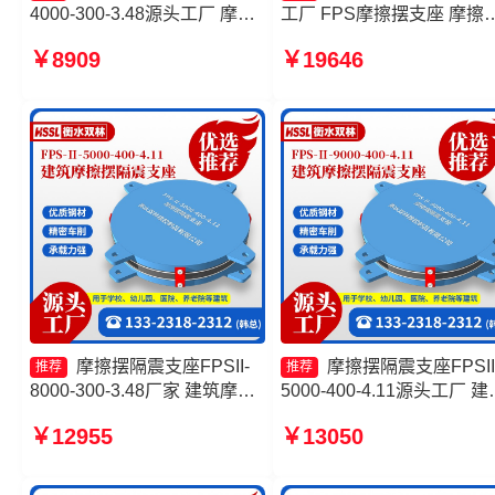
4000-300-3.48源头工厂 摩擦
工厂 FPS摩擦摆支座 摩擦
摆隔震支座FPSII-2000-350-
隔震支座FPSII-8000-300-
￥8909
￥19646
3.81厂家 摩擦摆隔震支座
3.48厂家 建筑隔震摩擦摆
FPSII-5000-400-4.11生产厂
源头工厂
家 建筑摩擦隔震支座价格
摩擦摆隔震支座FPSII-
摩擦摆隔震支座FPSII
推荐
推荐
8000-300-3.48厂家 建筑摩擦
5000-400-4.11源头工厂 建
摆隔震支座(FPS)厂家 摩擦摆
摩擦隔震支座生产厂家 摩
￥12955
￥13050
隔震支座FPSII-9000-400-
支座-15.0ZX支座的生产厂
4.11生产厂家 摩擦摆隔震支座
建筑摩擦摆隔震支座(FPS)
FPSII-5000-400-4.11厂家
家