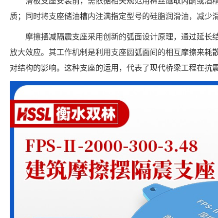
滑板支座安装前，需依据相关规范用棉丝蘸取丙酮或酒
质；同时将支座储油槽内注满指定型号的硅脂润滑油，减少
摩擦摆减隔震支座采用创新的弧面设计原理，通过延长
放大效应。其工作机制是利用支座圆弧面间的相互摩擦来耗
对结构的影响。这种支座的运用，代表了现代桥梁工程在抗