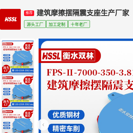
建筑摩擦摆隔震支座生产厂家
推荐
源头工厂
加工定制
十年老厂