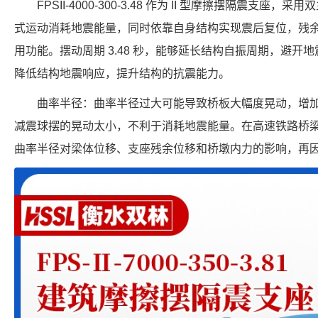
FPSII-4000-300-3.48 作为 II 型摩擦摆隔震支
式运动消耗地震能量，同时依靠自身结构实现震后复位，残
用功能。摆动周期 3.48 秒，能够延长结构自振周期，避开地震
降低结构地震响应，提升结构的抗震能力。
曲率半径：曲率半径过大可能导致桥板大幅度晃动，增
减震球摆的晃动太小，不利于消耗地震能量。在高速铁路桥
曲率半径对梁体位移、支座残余位移和桥墩内力的影响，再