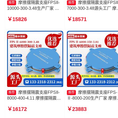
摩擦摆隔震支座FPSII-
摩擦摆隔震支座FPSII
推荐
推荐
10000-300-3.48生产厂家 建
7000-300-3.48源头工厂 摩
筑摩擦摆式隔震支座厂家 摩擦
摆隔震支座FPSII-1000-300
￥15826
￥18571
摆隔震支座FPSII-6000-400-
3.48厂家 摩擦摆隔震支座
4.11厂家 摩擦摆隔震支座源头
FPSII-2000-300-3.48生产
工厂
家 摩擦摆隔震支座FPSII-
7000-300-3.48
摩擦摆隔震支座FPSII-
摩擦摆隔震支座FPS-
推荐
推荐
8000-400-4.11 摩擦摆隔震支
Ⅱ-8000-200生产厂家 摩擦
座FPSII-6000-350-3.81 FPS
隔震支座 建筑摩擦隔震支
￥16172
￥23883
摩擦摆支座源头工厂 摩擦摆隔
产厂家 摩擦摆隔震支座FPSI
震支座FPSII-2000-350-3.81
5000-350-3.81生产厂家