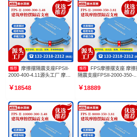
摩擦摆隔震支座FPSII-
FPS摩擦摆支座 摩擦
推荐
推荐
2000-400-4.11源头工厂 摩擦
隔震支座FPSII-2000-350-
摆减隔震球型支座厂家 摩擦摆
3.81 摩擦摆减隔震球形支
￥18548
￥18889
支座JZQZ-15000源头工厂 摩
家 摩擦摆隔震支座FPSII-
擦抗震支座价格
8000-350-3.81生产厂家