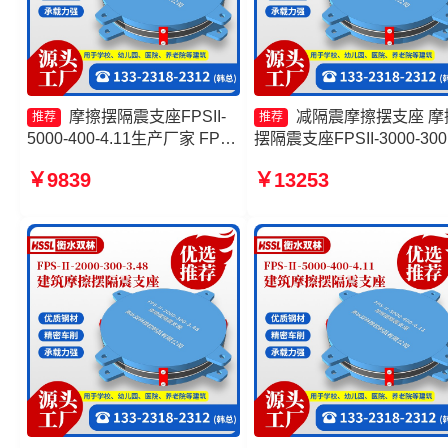
摩擦摆隔震支座FPSII-
减隔震摩擦摆支座 摩
推荐
推荐
5000-400-4.11生产厂家 FPS
摆隔震支座FPSII-3000-300
支座源头工厂 建筑摩擦摆式减
3.48厂家 摩擦隔震支座 摩
￥9839
￥13253
震支座厂家 摩擦摆减隔震支座
摆隔震支座FPSII-5000-300
FJZQZ9000GD
3.48源头工厂