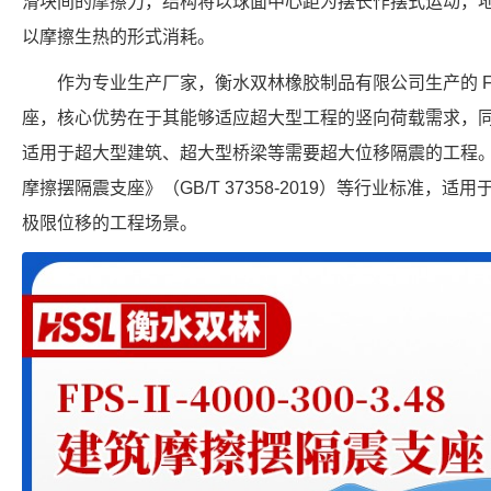
滑块间的摩擦力，结构将以球面中心距为摆长作摆式运动，
以摩擦生热的形式消耗。
作为专业生产厂家，衡水双林橡胶制品有限公司生产的 FPS-5
座，核心优势在于其能够适应超大型工程的竖向荷载需求，同时
适用于超大型建筑、超大型桥梁等需要超大位移隔震的工程
摩擦摆隔震支座》（GB/T 37358-2019）等行业标准，适用于需
极限位移的工程场景。