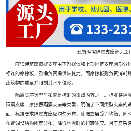
建筑摩擦隔震支座源头工
FPS建筑摩擦摆支座由下部摆体和上部固定支座两部分
相连的摩擦板，重锤负责提供恢复力，而摩擦板则负责消耗
建筑物的重量并限制其水平位移。
隔震支座选型与布置是标准的重点内容之一。标准将隔
隔震支座、摩擦摆隔震支座等类型，明确了不同类型支座的
面，标准要求隔震支座应均匀分布，使隔震层受力均衡，同
布置调整结构刚度分布，降低地震时的扭转响应。对于复杂