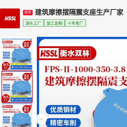
建筑摩擦摆隔震支座生产厂家
推荐
源头工厂
加工定制
十年老厂