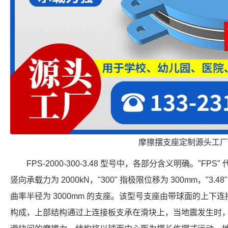
摩擦摆支座定制源头工厂
FPS-2000-300-3.48 型号中，各部分含义明确。"FPS
竖向承载力为 2000kN，"300" 指极限位移为 300mm，"3.4
曲率半径为 3000mm 的支座。该型号支座由带球面的上下
构成，上部结构通过上连接板支承在滑块上，当地震发生时