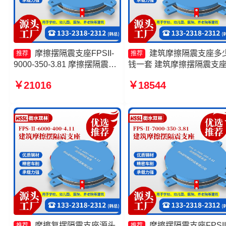
摩擦摆隔震支座FPSII-
建筑摩擦隔震支座多
推荐
推荐
9000-350-3.81 摩擦摆隔震支
钱一套 建筑摩擦摆隔震支
座FPSII-5000-350-3.81 摩擦
FPS3A 摩擦摆隔震支座
￥21016
￥18544
摆隔震支座FPSII-6000-400-
FPSII-8000-300-3.48生产
4.11 摩擦摆建筑隔震支座厂家
家 摩擦隔震支座
摩擦复摆隔震支座源头
摩擦摆隔震支座FPSII
推荐
推荐