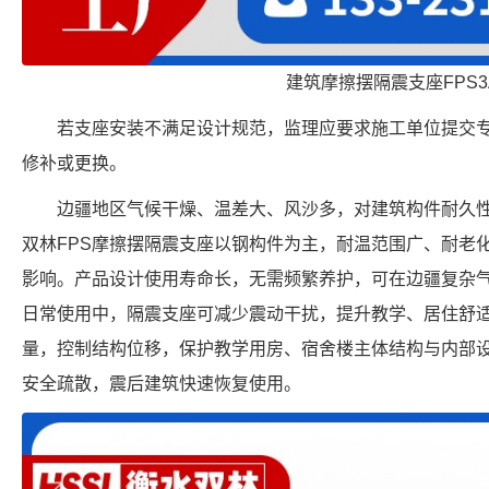
建筑摩擦摆隔震支座FPS3
若支座安装不满足设计规范，监理应要求施工单位提交
修补或更换。
边疆地区气候干燥、温差大、风沙多，对建筑构件耐久
双林FPS摩擦摆隔震支座以钢构件为主，耐温范围广、耐老
影响。产品设计使用寿命长，无需频繁养护，可在边疆复杂
日常使用中，隔震支座可减少震动干扰，提升教学、居住舒
量，控制结构位移，保护教学用房、宿舍楼主体结构与内部
安全疏散，震后建筑快速恢复使用。