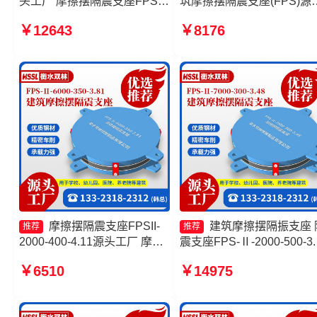
头工厂 摩擦摆隔震支座FPSII-
筑摩擦摆隔震支座(FPS)源
8000-350-3.81源头工厂 摩擦
工厂 摩擦式隔震支座生产
￥12643
￥8176
摆隔震支座FPSII-4000-400-
摩擦摆隔震支座FPSII-1000
4.11生产厂家 摩擦摆减隔震型
350-3.81生产厂家
支座生产厂家
摩擦摆隔震支座FPSII-
建筑摩擦摆隔振支座 
推荐
推荐
2000-400-4.11源头工厂 摩擦
震支座FPS-Ⅱ-2000-500-3.
摆支座FPS-II-15000源头工厂
源头工厂 摩擦摆隔震支座
￥6510
￥14975
摩擦摆隔震支座FPSII-1000-
FPSII-7000-300-3.48厂家 
400-4.11生产厂家 建筑摩擦摆
擦摆减隔震型支座价格
隔震支座FPS3A源头工厂