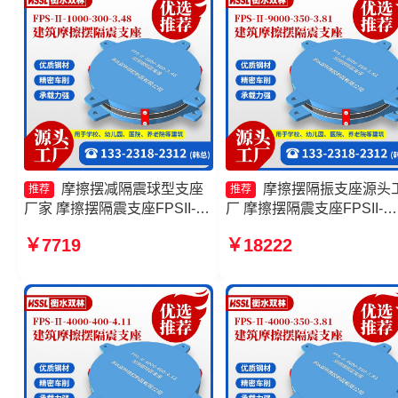
摩擦摆减隔震球型支座
摩擦摆隔振支座源头
推荐
推荐
厂家 摩擦摆隔震支座FPSII-
厂 摩擦摆隔震支座FPSII-
5000-300-3.48 摩擦摆球型减
5000-350-3.81厂家 建筑摩
￥7719
￥18222
隔震支座 摩擦摆式减隔震支座
摆支座厂家 建筑摩擦摆减
厂家
支座源头工厂