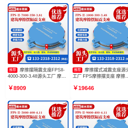
3.81生产厂家
摩擦摆隔震支座FPSII-
摩擦摆式减震支座源
推荐
推荐
4000-300-3.48源头工厂 摩擦
工厂 FPS摩擦摆支座 摩擦
摆隔震支座FPSII-2000-350-
隔震支座FPSII-8000-300-
￥8909
￥19646
3.81厂家 摩擦摆隔震支座
3.48厂家 建筑隔震摩擦摆
FPSII-5000-400-4.11生产厂
源头工厂
家 建筑摩擦隔震支座价格