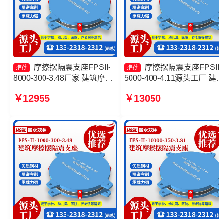
摩擦摆隔震支座FPSII-
摩擦摆隔震支座FPSII
推荐
推荐
8000-300-3.48厂家 建筑摩擦
5000-400-4.11源头工厂 建
摆隔震支座(FPS)厂家 摩擦摆
摩擦隔震支座生产厂家 摩
￥12955
￥13050
隔震支座FPSII-9000-400-
支座-15.0ZX支座的生产厂
4.11生产厂家 摩擦摆隔震支座
建筑摩擦摆隔震支座(FPS)
FPSII-5000-400-4.11厂家
家