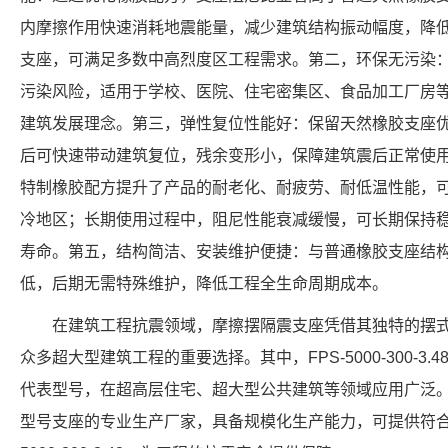
内摩擦作用快速消耗地震能量，减少建筑结构振动幅度，降
支座，可满足多数中高烈度区工程需求。第二，环保无污染
污染风险，适用于学校、医院、住宅密集区、食品加工厂房
建筑发展理念。第三，弹性复位性能好：保留天然橡胶支座
后可快速带动建筑复位，残余变形小，保障建筑震后正常使
特制橡胶配方提升了产品的耐老化、耐疲劳、耐低温性能，
冷地区；长期使用过程中，阻尼性能衰减缓慢，可长期保持
寿命。第五，结构简洁、安装维护便捷：与普通橡胶支座结
低，后期无需特殊维护，降低工程全生命周期成本。
在建筑工程抗震领域，摩擦摆隔震支座凭借其独特的摆
众多超大型建筑工程的重要选择。其中，FPS-5000-300-3
代表型号，在超高层住宅、超大型公共建筑等领域应用广泛
型号支座的专业生产厂家，具备规模化生产能力，可提供符合行