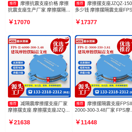
摩擦抗震支座价格 摩擦
摩擦摆支座JZQZ-150
推荐
推荐
抗震支座生产厂家 摩擦摆隔震
多少钱 摩擦摆隔震支座FPSI
支座FPSII-10000-300-3.48源
1000-300-3.48生产厂家 摩
￥17070
￥17377
头工厂 摩擦抗震支座价格
摆隔震支座FPSII-10000-40
4.11生产厂家 摩擦摆隔震
FPSII-3000-350-3.81厂家
减隔震摩擦摆支座厂家
摩擦摆隔震支座FPSII
推荐
推荐
摩擦摆支座 摩擦摆支座JZQZ-
2000-300-3.48厂家 FPS摩
15000生产厂家 摩擦摆隔震支
摆支座源头工厂 隔震支座
￥21638
￥11448
座生产厂家
FPS-Ⅱ-2000-500-3.8 摩
隔震支座FPSII-6000-350-