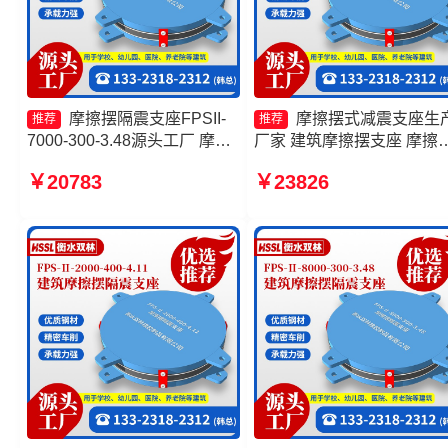
摩擦摆隔震支座FPSII-
摩擦摆式减震支座生
推荐
推荐
7000-300-3.48源头工厂 摩擦
厂家 建筑摩擦摆支座 摩擦
摆隔震支座FPSII-1000-400-
建筑隔震支座 摩擦摆隔震
￥20783
￥23826
4.11源头工厂 摩擦摆隔震支座
FPSII-2000-400-4.11厂家
FPSII-9000-400-4.11源头工
厂 摩擦摆隔震支座FPSII-
4000-300-3.48生产厂家