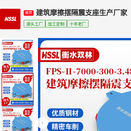
建筑摩擦摆隔震支座生产厂家
推荐
源头工厂
加工定制
十年老厂