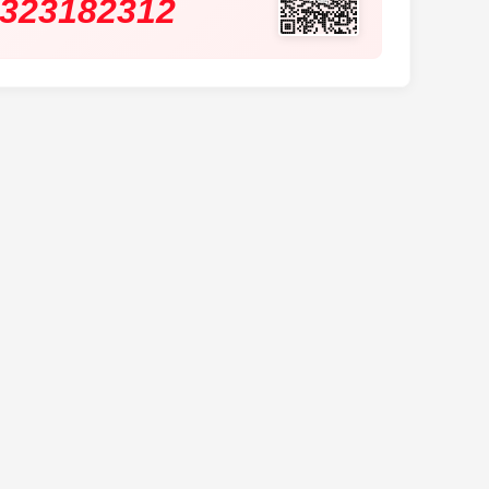
323182312