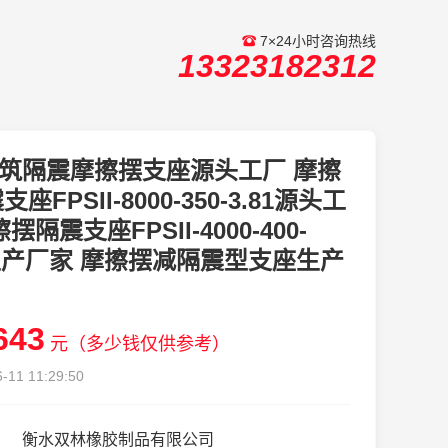
7×24小时咨询热线
13323182312
筑隔震摩擦摆支座源头工厂 摩擦
座FPSII-8000-350-3.81源头工
摆隔震支座FPSII-4000-400-
1生产厂家 摩擦摆减隔震型支座生产
643
元（多少钱仅供参考）
-11 11:29:50
衡水双林橡胶制品有限公司