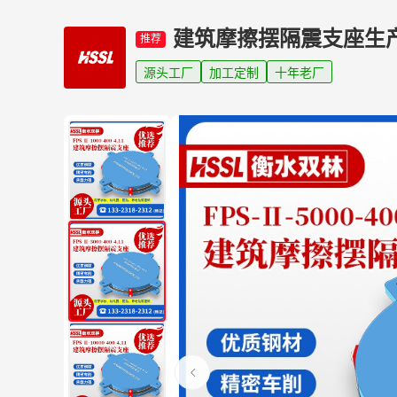
建筑摩擦摆隔震支座生
推荐
源头工厂
加工定制
十年老厂