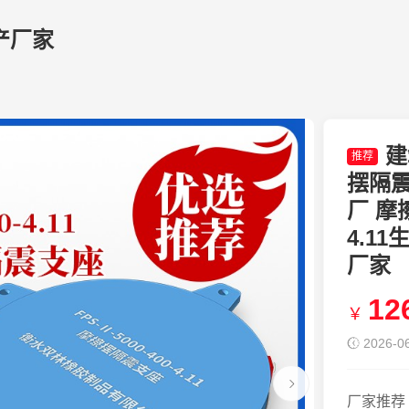
产厂家
建
推荐
摆隔震支
厂 摩擦
4.1
厂家
12
￥
2026-06
厂家推荐