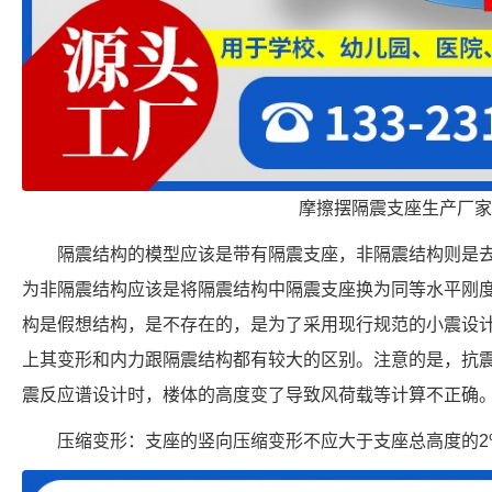
摩擦摆隔震支座生产厂家
隔震结构的模型应该是带有隔震支座，非隔震结构则是
为非隔震结构应该是将隔震结构中隔震支座换为同等水平刚
构是假想结构，是不存在的，是为了采用现行规范的小震设
上其变形和内力跟隔震结构都有较大的区别。注意的是，抗
震反应谱设计时，楼体的高度变了导致风荷载等计算不正确
压缩变形：支座的竖向压缩变形不应大于支座总高度的2