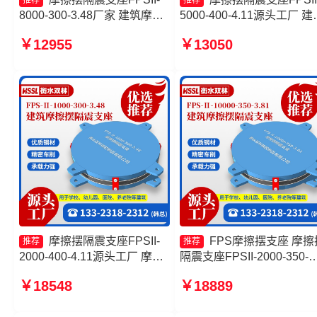
推荐
推荐
8000-300-3.48厂家 建筑摩擦
5000-400-4.11源头工厂 建
摆隔震支座(FPS)厂家 摩擦摆
摩擦隔震支座生产厂家 摩
￥12955
￥13050
隔震支座FPSII-9000-400-
支座-15.0ZX支座的生产厂
4.11生产厂家 摩擦摆隔震支座
建筑摩擦摆隔震支座(FPS)
FPSII-5000-400-4.11厂家
家
摩擦摆隔震支座FPSII-
FPS摩擦摆支座 摩擦
推荐
推荐
2000-400-4.11源头工厂 摩擦
隔震支座FPSII-2000-350-
摆减隔震球型支座厂家 摩擦摆
3.81 摩擦摆减隔震球形支
￥18548
￥18889
支座JZQZ-15000源头工厂 摩
家 摩擦摆隔震支座FPSII-
擦抗震支座价格
8000-350-3.81生产厂家