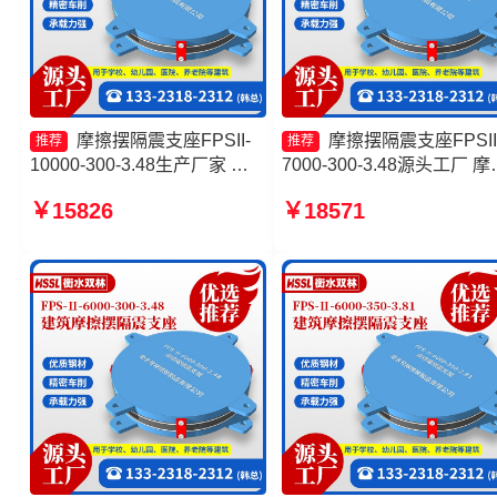
摩擦摆隔震支座FPSII-
摩擦摆隔震支座FPSII
推荐
推荐
10000-300-3.48生产厂家 建
7000-300-3.48源头工厂 摩
筑摩擦摆式隔震支座厂家 摩擦
摆隔震支座FPSII-1000-300
￥15826
￥18571
摆隔震支座FPSII-6000-400-
3.48厂家 摩擦摆隔震支座
4.11厂家 摩擦摆隔震支座源头
FPSII-2000-300-3.48生产
工厂
家 摩擦摆隔震支座FPSII-
7000-300-3.48