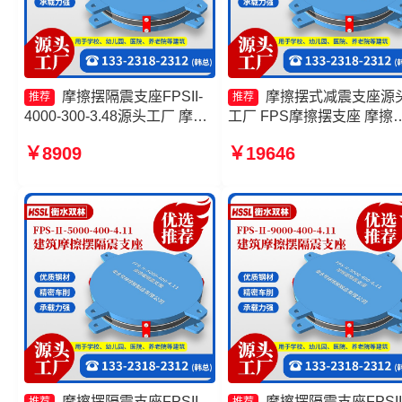
摩擦摆隔震支座FPSII-
摩擦摆式减震支座源
推荐
推荐
4000-300-3.48源头工厂 摩擦
工厂 FPS摩擦摆支座 摩擦
摆隔震支座FPSII-2000-350-
隔震支座FPSII-8000-300-
￥8909
￥19646
3.81厂家 摩擦摆隔震支座
3.48厂家 建筑隔震摩擦摆
FPSII-5000-400-4.11生产厂
源头工厂
家 建筑摩擦隔震支座价格
摩擦摆隔震支座FPSII-
摩擦摆隔震支座FPSII