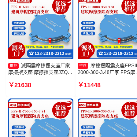
减隔震摩擦摆支座厂家
摩擦摆隔震支座FPSII
推荐
推荐
摩擦摆支座 摩擦摆支座JZQZ-
2000-300-3.48厂家 FPS摩
15000生产厂家 摩擦摆隔震支
摆支座源头工厂 隔震支座
￥21638
￥11448
座生产厂家
FPS-Ⅱ-2000-500-3.8 摩
隔震支座FPSII-6000-350-
3.81生产厂家