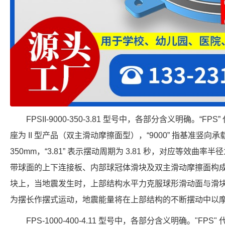
FPSII-9000-350-3.81 型号中，各部分含义明确。“FP
座为 II 型产品（双主滑动摩擦面型），“9000” 指基准竖向承载力
350mm，“3.81” 表示摆动周期为 3.81 秒，对应等效曲率半
带球面的上下连接板、内部球冠体滑块及双主滑动摩擦面构
块上，当地震发生时，上部结构水平力克服球形滑动面与滑
为摆长作摆式运动，地震能量将在上部结构的不断摆动中以
FPS-1000-400-4.11 型号中，各部分含义明确。"FPS