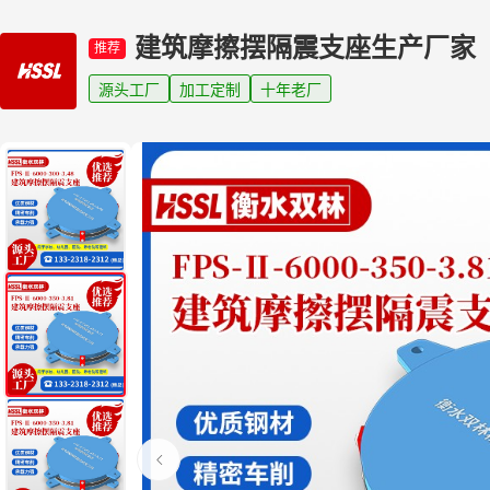
建筑摩擦摆隔震支座生产厂家
推荐
源头工厂
加工定制
十年老厂