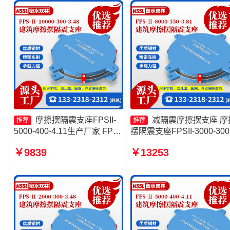
摩擦摆隔震支座FPSII-
减隔震摩擦摆支座 摩
推荐
推荐
5000-400-4.11生产厂家 FPS
摆隔震支座FPSII-3000-300
支座源头工厂 建筑摩擦摆式减
3.48厂家 摩擦隔震支座 摩
￥9839
￥13253
震支座厂家 摩擦摆减隔震支座
摆隔震支座FPSII-5000-300
FJZQZ9000GD
3.48源头工厂