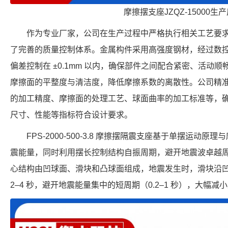
摩擦摆支座JZQZ-15000生
作为专业厂家，公司在生产过程中严格执行相关工艺要
了完善的质量控制体系。金属构件采用高强度钢材，经过数
偏差控制在 ±0.1mm 以内，确保部件之间配合紧密、活动
摩擦面的平整度与清洁度，降低摩擦系数的离散性。公司精
的加工精度、摩擦面的处理工艺、球面曲率的加工标准等，确保每个 F
尺寸、性能等指标符合设计要求。
FPS-2000-500-3.8 摩擦摆隔震支座基于单摆运
震能量，同时利用摆长控制结构自振周期，避开地震波卓越
心结构由凹球面、滑块和凸球面组成，地震发生时，滑块沿
2–4 秒，避开地震能量集中的短周期（0.2–1 秒），大幅