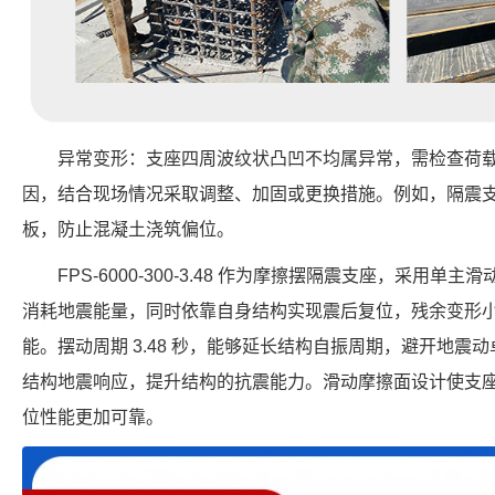
异常变形：支座四周波纹状凸凹不均属异常，需检查荷载
因，结合现场情况采取调整、加固或更换措施。例如，隔震
板，防止混凝土浇筑偏位。
FPS-6000-300-3.48 作为摩擦摆隔震支座，采用
消耗地震能量，同时依靠自身结构实现震后复位，残余变形
能。摆动周期 3.48 秒，能够延长结构自振周期，避开地震动卓
结构地震响应，提升结构的抗震能力。滑动摩擦面设计使支
位性能更加可靠。