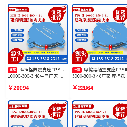
摩擦摆隔震支座FPSII-
摩擦摆隔震支座FPSII
推荐
推荐
10000-300-3.48生产厂家 摩
3000-300-3.48厂家 摩擦摆
擦摆减隔震球形支座 隔震支座
震支座源头工厂 摩擦摆隔
￥20094
￥22864
摩擦摆 建筑摩擦隔震支座源头
座FPSII-8000-300-3.48 摩
工厂
摆隔震支座FPSII-3000-400
4.11