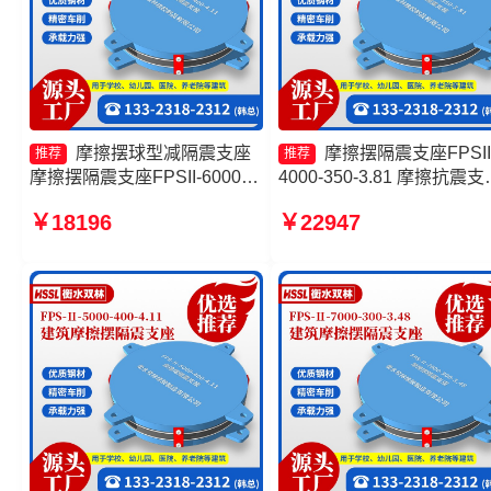
摩擦摆球型减隔震支座
摩擦摆隔震支座FPSII
推荐
推荐
摩擦摆隔震支座FPSII-6000-
4000-350-3.81 摩擦抗震支
300-3.48源头工厂 摩擦摆隔震
价格 摩擦摆支座-15.0ZX支
￥18196
￥22947
支座FPSII-1000-400-4.11
的生产厂家 建筑摩擦隔震
FPS建筑摩擦摆支座厂家
生产厂家一套生产厂家