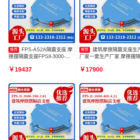
FPS-AS2A隔震支座 摩
建筑摩擦隔震支座生
推荐
推荐
擦摆隔震支座FPSII-3000-
厂家一套生产厂家 摩擦摆
350-3.81源头工厂 FPS隔震支
支座FPSII-10000-300-3.4
￥19437
￥17900
座 建筑摩擦摆隔震支座
头工厂 摩擦摆隔震支座FPSI
FPS3A生产厂家
6000-350-3.81源头工厂 摩
摆隔震支座FPSII-7000-400
4.11