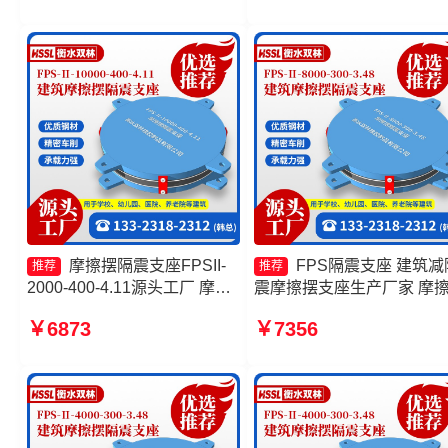
工厂 摩擦摆隔振支座生产厂家
FPSII-9000-350-3.81
摩擦摆隔震支座FPSII-
FPS隔震支座 建筑减
推荐
推荐
2000-400-4.11源头工厂 摩擦
震摩擦摆支座生产厂家 摩
摆隔震支座FPSII-3000-300-
隔震支座FPSII-9000-350-
￥6873
￥7356
3.48 建筑摩擦摆减隔震支座
3.81生产厂家 摩擦摆隔震
摩擦摆支座JZQZ-15000多少
FPSII-1000-350-3.81厂家
钱