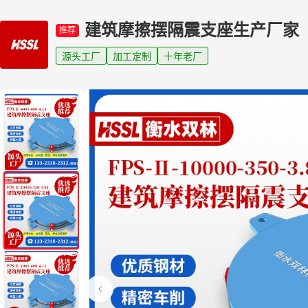
建筑摩擦摆隔震支座生产厂家
推荐
源头工厂
加工定制
十年老厂