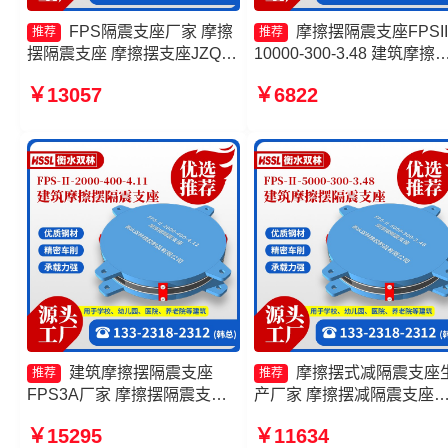
FPS隔震支座厂家 摩擦
摩擦摆隔震支座FPSII
推荐
推荐
摆隔震支座 摩擦摆支座JZQZ-
10000-300-3.48 建筑摩擦
15000生产厂家 摩擦摆式橡胶
减隔震支座源头工厂 摩擦
￥13057
￥6822
隔震支座生产厂家
减隔震支座生产厂家 摩擦
支座源头工厂
建筑摩擦摆隔震支座
摩擦摆式减隔震支座
推荐
推荐
FPS3A厂家 摩擦摆隔震支座
产厂家 摩擦摆减隔震支座
FPSII-10000-400-4.11生产厂
FJZQZ9000GD厂家 摩擦
￥15295
￥11634
家 摩擦摆减隔震球型支座源头
源头工厂 摩擦摆隔震支座